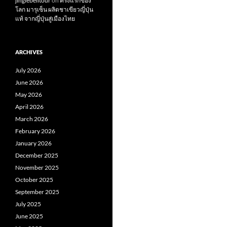
jinglebelltour
on
ครั้งแรกของ
โลก มารุเซ็น ผลิตชาเขียวญี่ปุ่น
แท้ จากญี่ปุ่นสู่เมืองไทย
ARCHIVES
July 2026
June 2026
May 2026
April 2026
March 2026
February 2026
January 2026
December 2025
November 2025
October 2025
September 2025
July 2025
June 2025