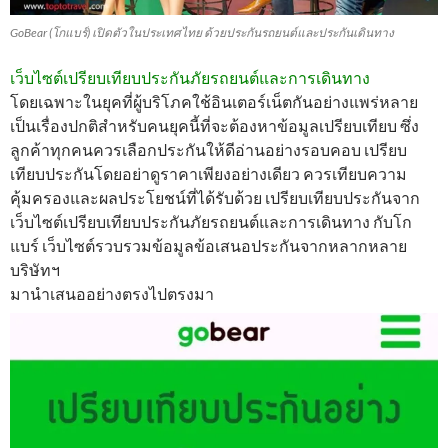
GoBear (โกแบร์) เปิดตัวในประเทศไทย ด้วยประกันรถยนต์และประกันเดินทาง
เว็บไซต์เปรียบเทียบประกันภัยรถยนต์และการเดินทาง
โดยเฉพาะในยุคที่ผู้บริโภคใช้อินเตอร์เน็ตกันอย่างแพร่หลาย
เป็นเรื่องปกติสำหรับคนยุคนี้ที่จะต้องหาข้อมูลเปรียบเทียบ ซึ่ง
ลูกค้าทุกคนควรเลือกประกันให้ดีอ่านอย่างรอบคอบ เปรียบ
เทียบประกันโดยอย่าดูราคาเพียงอย่างเดียว ควรเทียบความ
คุ้มครองและผลประโยชน์ที่ได้รับด้วย เปรียบเทียบประกันจาก
เว็บไซต์เปรียบเทียบประกันภัยรถยนต์และการเดินทาง กับโก
แบร์ เว็บไซต์รวบรวมข้อมูลข้อเสนอประกันจากหลากหลาย
บริษัทฯ
มานำเสนออย่างตรงไปตรงมา