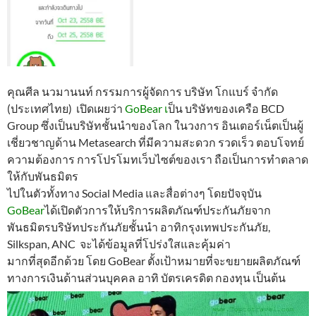
คุณศีล นวมานนท์ กรรมการผู้จัดการ บริษัท โกแบร์ จำกัด
(ประเทศไทย) เปิดเผยว่า
GoBear เ
ป็น บริษัทของเครือ BCD
Group ซึ่งเป็นบริษัทชั้นนำของโลก ในวงการ อินเตอร์เน็ตเป็นผู้
เชี่ยวชาญด้าน Metasearch ที่มีความสะดวก รวดเร็ว ตอบโจทย์
ความต้องการ การโปรโมทเว็บไซต์ของเรา ถือเป็นการทำตลาด
ให้กับพันธมิตร
ไปในตัวทั้งทาง Social Media และสื่อต่างๆ โดยปัจจุบัน
GoBear
ได้เปิดตัวการให้บริการผลิตภัณฑ์ประกันภัยจาก
พันธมิตรบริษัทประกันภัยชั้นนำ อาทิกรุงเทพประกันภัย,
Silkspan, ANC จะได้ข้อมูลที่โปร่งใสและคุ้มค่า
มากที่สุดอีกด้วย โดย GoBear ตั้งเป้าหมายที่จะขยายผลิตภัณฑ์
ทางการเงินด้านส่วนบุคคล อาทิ บัตรเครดิต กองทุน เป็นต้น