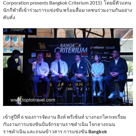
Corporation presents Bangkok Criterium 2015) โดยมีตัวแทน
นักกีฬาที่เข้าร่วมการแข่งขัน พร้อมสื่อมวลชนร่วมงานกันอย่าง
คับคั่ง
เข้าสู่ปีที่ 6 ของการจัดงาน สิงห์ พรีเซ้นท์ บางกอกไครเทเรี่ยม
กับงานการแข่งขันปั่นจักรยานราชดำเนิน ใจกลางถนน
ราชดำเนิน และถนนข้าวสาร การแข่งขัน
Bangkok