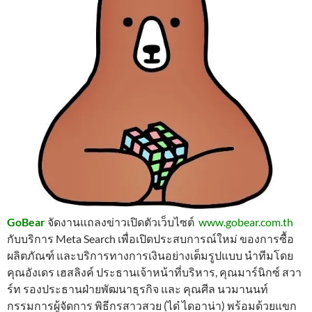
GoBear
จัดงานแถลงข่าวเปิดตัวเว็บไซต์
www.gobear.com.th
กับบริการ Meta Search เพื่อเปิดประสบการณ์ใหม่ ของการซื้อ
ผลิตภัณฑ์ และบริการทางการเงินอย่างเต็มรูปแบบ นำทีมโดย
คุณอังเดร เฮสลิงค์ ประธานเจ้าหน้าที่บริหาร, คุณมาร์นิกซ์ สวา
ร์ท รองประธานฝ่ายพัฒนาธุรกิจ และ คุณศีล นวมานนท์
กรรมการผู้จัดการ พิธีกรสาวสวย (ได๋ ไดอาน่า) พร้อมด้วยแขก