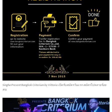
Singha Present Bangkok Criterium by Vittoria เปิดรับสมัครวันแรก สมัครไปหลายร้อย
คน