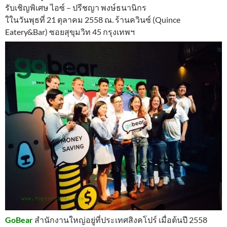
รับเชิญพิเศษ ไอซ์ – ปรีชญา พงษ์ธนานิกร
ใในวันพุธที่ 21 ตุลาคม 2558 ณ. ร้านควินซ์ (Quince
Eatery&Bar) ซอยสุขุมวิท 45 กรุงเทพฯ
GoBear
สำนักงานใหญ่อยู่ที่ประเทศสิงคโปร์ เมื่อต้นปี 2558