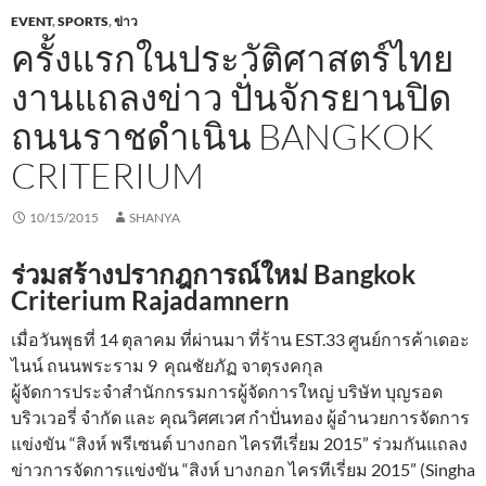
EVENT
,
SPORTS
,
ข่าว
ครั้งแรกในประวัติศาสตร์ไทย
งานแถลงข่าว ปั่นจักรยานปิด
ถนนราชดำเนิน BANGKOK
CRITERIUM
10/15/2015
SHANYA
ร่วมสร้างปรากฎการณ์ใหม่ Bangkok
Criterium Rajadamnern
เมื่อวันพุธที่ 14 ตุลาคม ที่ผ่านมา ที่ร้าน EST.33 ศูนย์การค้าเดอะ
ไนน์ ถนนพระราม 9 คุณชัยภัฏ จาตุรงคกุล
ผู้จัดการประจำสำนักกรรมการผู้จัดการใหญ่ บริษัท บุญรอด
บริวเวอรี่ จำกัด และ คุณวิศศเวศ กำปั่นทอง ผู้อำนวยการจัดการ
แข่งขัน “สิงห์ พรีเซนต์ บางกอก ไครทีเรี่ยม 2015” ร่วมกันแถลง
ข่าวการจัดการแข่งขัน “สิงห์ บางกอก ไครทีเรี่ยม 2015” (Singha