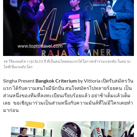
รช วิริยะพงศ์ ดาวรุ่งวัย 23 ปี ที่เป็นคนไทยคนแรกได้โอกาสเข้าร่วมแข่งขัน ในสนาม
ไคทีเรี่ยมระดับโลก
Singha Present
Bangkok Criterium
by Vittoria เปิดรับสมัครวัน
แรก ได้รับความสนใจมีนักปั่น สนใจสมัครไปหลายร้อยคน เป็น
ส่วนหนึ่งของทีมที่ลงทะเบียนเรียบร้อยแล้ว อย่าช้าเต็มแล้วเต็ม
เลย ขอเชิญมาร่วมเป็นส่วนหนึ่งกับความมันส์ที่ไม่มีใครเคยทำ
มาก่อน