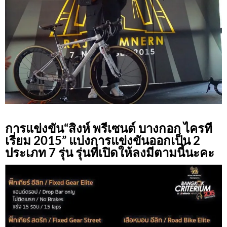
การแข่งขัน“สิงห์ พรีเซนต์ บางกอก ไครที
เรี่ยม 2015” แบ่งการแข่งขันออกเป็น 2
ประเภท 7 รุ่น
รุ่นที่เปิดให้ลงมีตามนี้นะคะ