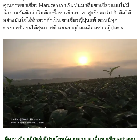
คุณภาพชาเขียว Maruzen เราเริ่มหันมาดื่มชาเขียวแบบไม่มี
น้ำตาลกันดีกว่า ไม่ต้องซื้อชาเขียวราคาสูงอีกต่อไป ยังดื่มได้
อย่างมั่นใจได้ด้วยว่าถ้าเป็น
ชาเขียวญี่ปุ่นแท้
ตอนนี้ทุก
ครอบครัว จะได้สุขภาพดี และอายุยืนเหมือนชาวญี่ปุ่นค่ะ
ดื่มชาเขียวญี่ปุ่แท้ มีประโยชน์มากมาย มาดื่มชาเขียวอย่างถูก