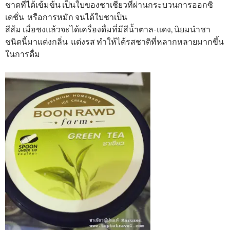
ชาดที่ได้เข้มข้น เป็นใบของชาเชียวที่ผ่านกระบวนการออกซิ
เดชั่น หรือการหมัก จนได้ใบชาเป็น
สีส้ม เมื่อชงแล้วจะได้เครื่องดื่มที่มีสีน้ำตาล-แดง, นิยมนำชา
ชนิดนี้มาแต่งกลิ่น แต่งรส ทำให้ได้รสชาติที่หลากหลายมากขึ้น
ในการดื่ม