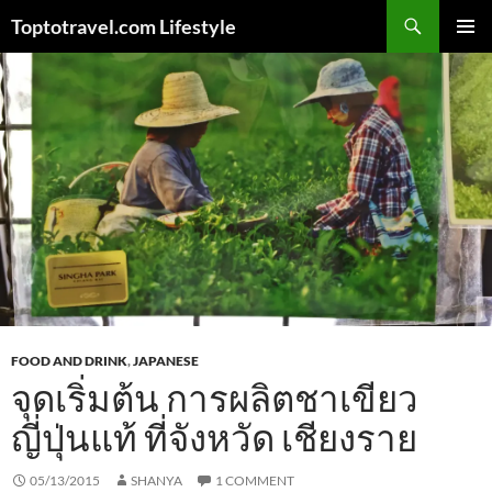
Skip
Search
Toptotravel.com Lifestyle
to
PRIMAR
content
MENU
FOOD AND DRINK
,
JAPANESE
จุดเริ่มต้น การผลิตชาเขียว
ญี่ปุ่นแท้ ที่จังหวัด เชียงราย
05/13/2015
SHANYA
1 COMMENT