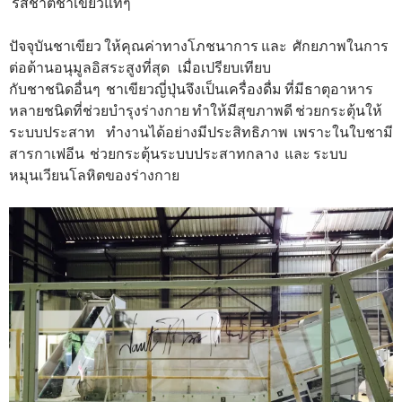
รสชาติชาเขียวแท้ๆ
ปัจจุบันชาเขียว ให้คุณค่าทางโภชนาการ และ ศักยภาพในการ
ต่อต้านอนุมูลอิสระสูงที่สุด เมื่อเปรียบเทียบ
กับชาชนิดอื่นๆ ชาเขียวญี่ปุ่นจึงเป็นเครื่องดื่ม ที่มีธาตุอาหาร
หลายชนิดที่ช่วยบำรุงร่างกาย ทำให้มีสุขภาพดี ช่วยกระตุ้นให้
ระบบประสาท ทำงานได้อย่างมีประสิทธิภาพ เพราะในใบชามี
สารกาเฟอีน ช่วยกระตุ้นระบบประสาทกลาง และ ระบบ
หมุนเวียนโลหิตของร่างกาย