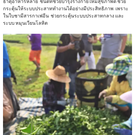
ธาตุอาหารหลาย ชนิดที่ช่วยบำรุงร่างกายให้มีสุขภาพดี ช่วย
กระตุ้นให้ระบบประสาททำงานได้อย่างมีประสิทธิภาพ เพราะ
ในใบชามีสารกาเฟอีน ช่วยกระตุ้นระบบประสาทกลาง และ
ระบบ หมุนเวียนโลหิต