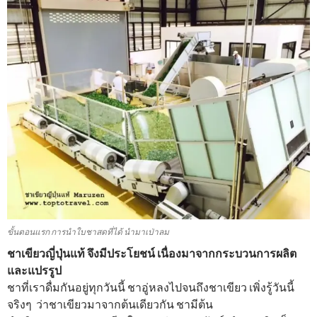
ขั้นตอนแรก การนำใบชาสดที่ได้ นำมาเป่าลม
ชาเขียวญี่ปุ่นแท้ จึงมีประโยชน์ เนื่องมาจากกระบวนการผลิต
และแปรรูป
ชาที่เราดื่มกันอยู่ทุกวันนี้ ชาอู่หลงไปจนถึงชาเขียว เพิ่งรู้วันนี้
จริงๆ ว่าชาเขียวมาจากต้นเดียวกัน ชามีต้น