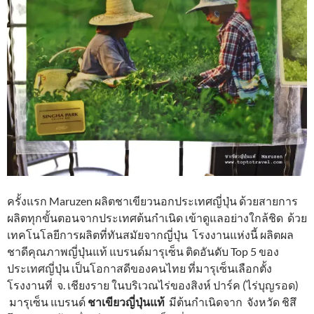
ครั้งแรก Maruzen ผลิตชาเขียวนอกประเทศญี่ปุ่น ด้วยสายการ
ผลิตทุกขั้นตอนจากประเทศต้นกำเนิด เข้าดูแลอย่างใกล้ชิด ด้วย
เทคโนโลยีการผลิตที่ทันสมัยจากญี่ปุ่น โรงงานแห่งนี้ ผลิตผล
ชาดีคุณภาพญี่ปุ่นแท้ แบรนด์มารุเซ็น ติดอันดับ Top 5 ของ
ประเทศญี่ปุ่น เป็นโอกาสดีของคนไทย ที่มารุเซ็นเลือกตั้ง
โรงงานที่ จ. เชียงราย ในบริเวณไร่ของสิงห์ ปาร์ค (ไร่บุญรอด)
มารุเซ็น แบรนด์
ชาเขียวญี่ปุ่นแท้
มีต้นกำเนิดจาก จังหวัด ชิสึ