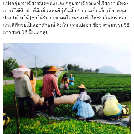
แบ่งกลุ่มชาเขียวชนิดซอง และ กลุ่มชาเขียวผง ที่เรียกว่า มัทฉะ
การที่ได้ซึ่งชา ที่มีกลิ่นและสี รู้กันมั๊ย!! ก่อนเก็บเกี่ยวต้องคลุม
ป้องกันไม่ให้.[ชาได้รับแสงแดดโดยตรง เพื่อให้ชามีกลิ่นที่หอม
และสีที่สวยเป็นเอกลักษณ์ ดังนั้น เราแบ่งชาเขียว ตามกรรมวิธี
การผลิต ได้เป็น 3 กลุ่ม