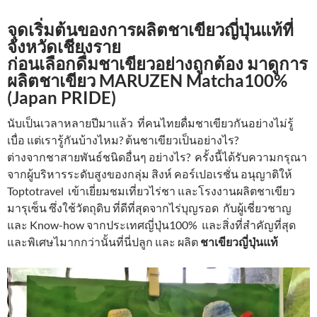
จุดเริ่มต้นของการผลิตชาเขียวญี่ปุ่นแท้ที่
จังหวัดเชียงราย
ก่อนเลือกดื่มชาเขียวอย่างถูกต้อง มาดูการ
ผลิตชาเขียว MARUZEN Matcha100%
(Japan PRIDE)
นับเป็นเวลาหลายปีมาแล้ว ที่คนไทยดื่มชาเขียวกันอย่างไม่รู้
เบื่อ แต่เรารู้กันบ้างไหม? ต้นชาเขียวเป็นอย่างไร?
ต่างจากชาสายพันธ์ชนิดอื่นๆ อย่างไร? ครั้งนี้ได้รับความกรุณา
จากผู้บริหารระดับสูงของกลุ่ม สิงห์ คอร์เปอเรชั่น อนุญาติให้
Toptotravel เข้าเยี่ยมชมเที่ยวไร่ชา และโรงงานผลิตชาเขียว
มารุเซ็น ซึ่งใช้วัตถุดิบ ที่ดีที่สุดจากไร่บุญรอด กับผู้เชี่ยวชาญ
และ Know-how จากประเทศญี่ปุ่น100% และสิ่งที่สำคัญที่สุด
และพิเศษไมากกว่านั้นที่นี่ปลูก และ ผลิต
ชาเขียวญี่ปุ่นแท้