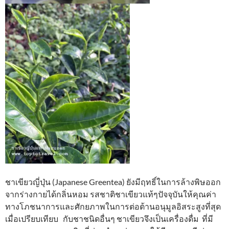
ชาเขียวญี่ปุ่น (Japanese Greentea) ยังมีฤทธิ์ในการล้างพิษออก
จากร่างกายได้กลิ่นหอม รสชาติชาเขียวแท้ๆปัจจุบันให้คุณค่า
ทางโภชนาการและศักยภาพในการต่อต้านอนุมูลอิสระสูงที่สุด
เมื่อเปรียบเทียบ กับชาชนิดอื่นๆ ชาเขียวจึงเป็นเครื่องดื่ม ที่มี