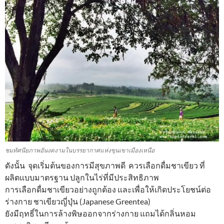
ชมทัศนียภาพอันงดงามในบรรยากาศแห่งขุนเขาเมืองเหนือ
ดังนั้น จุดเริ่มต้นของการมีสุขภาพดี ควรเลือกดื่มชาเขียว ที่
ผลิตแบบมาตรฐาน ปลูกในไร่ที่มีประสิทธิภาพ
การเลือกดื่มชาเขียวอย่างถูกต้อง และเพื่อให้เกิดประโยชน์ต่อ
ร่างกาย ชาเขียวญี่ปุ่น (Japanese Greentea)
ยังมีฤทธิ์ในการล้างพิษออกจากร่างกาย แถมได้กลิ่นหอม