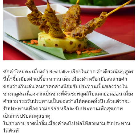
ซักคำไหมค่ะ เมี่ยงคำ Revitalive เรียงในถาด คำเดียวเน้นๆ สูตร
นี้น้ำจิ้มเมี่ยงคำเปรี้ยว หวาน เค็ม เมี่ยงคำ หรือ เมี่ยงหลายคำ
ของว่างกินเล่น คนภาคกลางนิยมรับประทานเป็นของว่างใน
ช่วงฤดูฝน เนื่องจากเป็นช่วงที่ต้นชะพลูผลิใบแตกยอดอ่อน เมี่ยง
คำสามารถรับประทานเป็นของว่างได้ตลอดทั้งปี แล้วแต่ว่าจะ
รับประทานเพื่อความอร่อย หรือจะรับประทานเพื่อสุขภาพ
เป็นการปรับสมดุลธาตุ
ในร่างกาย ราดน้ำจิ้มเมี่ยงคำลงไป ห่อให้สวยงาม รับประทาน
ได้ทันที