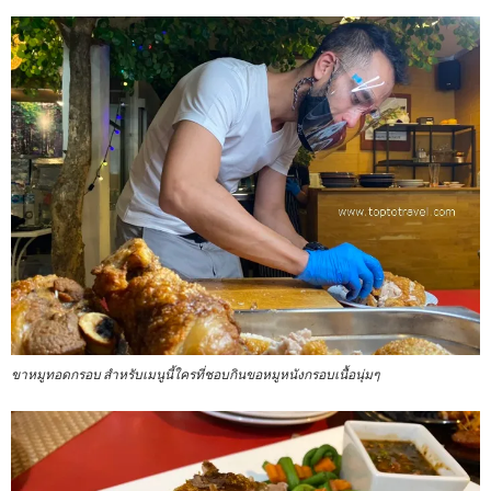
ขาหมูทอดกรอบ สำหรับเมนูนี้ใครที่ชอบกินขอหมูหนังกรอบเนื้อนุ่มๆ