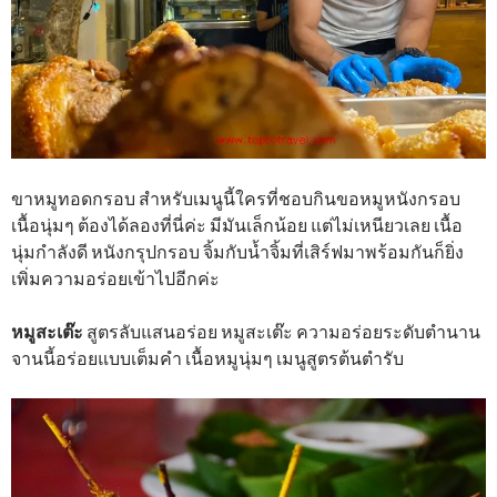
ขาหมูทอดกรอบ สำหรับเมนูนี้ใครที่ชอบกินขอหมูหนังกรอบ
เนื้อนุ่มๆ ต้องได้ลองที่นี่ค่ะ มีมันเล็กน้อย แต่ไม่เหนียวเลย เนื้อ
นุ่มกำลังดี หนังกรุปกรอบ จิ้มกับน้ำจิ้มที่เสิร์ฟมาพร้อมกันก็ยิ่ง
เพิ่มความอร่อยเข้าไปอีกค่ะ
หมูสะเต๊ะ
สูตรลับแสนอร่อย หมูสะเต๊ะ ความอร่อยระดับตำนาน
จานนี้อร่อยแบบเต็มคำ เนื้อหมูนุ่มๆ เมนูสูตรต้นตำรับ