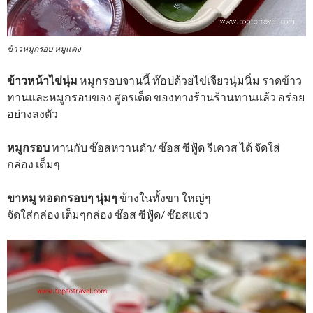
ข้าวหมูกรอบ หมูแดง
ข้าวหน้าไข่นุ่ม
หมูกรอบจานนี้ ท๊อปด้วยไข่เจียวนุ่มนิ่ม ราดข้าว
ทานและหมูกรอบของ สูตรเด็ด ของทางร้านร้านทานแล้ว อร่อย
อย่างลงตัว
หมูกรอบ
ทานกับ ซ๊อสหวานดำ/ ซ๊อส ซีฟู้ด รีเควส ได้ จัดใส่
กล่อง เต็มๆ
ขาหมู ทอดกรอบๆ นุ่มๆ
ข้างในทั้งขา ใหญ่ๆ
จัดใส่กล่อง เต็มๆกล่อง ซ๊อส ซีฟู้ด/ ซ๊อสแจ่ว