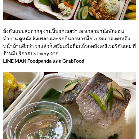
สั่งกันแบบสะดวกๆ งานนี้บอกเลยว่า เอาเวลามานั่งพักผ่อน
ทำงาน ดูหนัง ฟังเพลง และรอกินอาหารมื้อโปรดมาส่งตรงถึง
หน้าบ้านดีกว่า ว่าแล้วก็เตรียมมือถือแล้วกดสั่งเดลิเวอรีกันเลย ที่
ร้านมีบริการ Delivery จาก
LINE MAN Foodpanda และ GrabFood