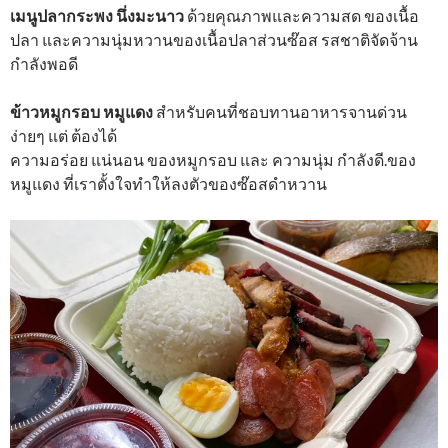
เมนูปลากระพง นึ่งมะนาว
ด้วยคุณภาพและความสด ของเนื้อ
ปลา และความนุ่มหวานของเนื้อปลาส่วนซ๊อส รสชาติจัดจ้าน
กำลังพอดี
ข้าวหมูกรอบ หมูแดง
สำหรับคนที่ชอบทานอาหารจานด่วน
ง่ายๆ แต่ ต้องได้
ความอร่อย แน่นอน ของหมูกรอบ และ ความนุ่ม กำลังดี.ของ
หมูแดง ที่เราตั้งใจทำให้ลงตัวของซ๊อสดำหวาน