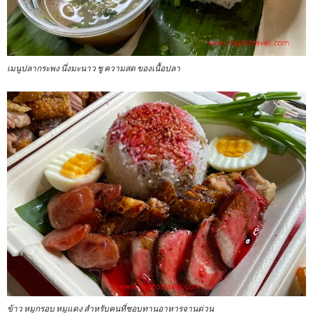
เมนูปลากระพง นึ่งมะนาว ชู ความสด ของเนื้อปลา
ข้าว หมูกรอบ หมูแดง สำหรับคนที่ชอบทานอาหารจานด่วน