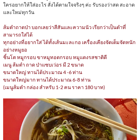
ใครอยากให้ใส่อะไร สั่งได้ตามใจจริงๆ ค่ะ รับรองว่าสด สะอาด
และใหม่ทุกวัน
ส้มตำถาดป่า บอกเลยว่าสีสันและความนัว เรียกว่าเป็นตำที่
สามารถใส่ได้
ทุกอย่างที่อยากใส่ ได้ทั้งเส้นมะละกอ เครื่องเคียงจัดเต็มจัดหนัก
อย่างหมูยอ
ชิ้นโต หมูกรอบ ขาหมูทอดกรอบ หมูแดงรสชาติดี
เมนู ส้มตำ ถาด ป่าแซบเว่อร มี 2 ขนาด
ขนาดใหญ่ ทานได้ประมาณ 4 -6 ท่าน
ขนาดใหญ่มาก ทานได้ประมาณ 6-8 ท่าน
(เมนูส้มตำ กล่อง สำหรับ 1-2 คน ราคา 180 บาท)