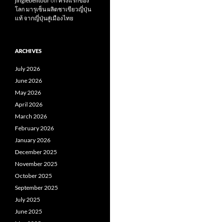
jinglebelltour
on
ครั้งแรกของ
โลก มารุเซ็น ผลิตชาเขียวญี่ปุ่น
แท้ จากญี่ปุ่นสู่เมืองไทย
ARCHIVES
July 2026
June 2026
May 2026
April 2026
March 2026
February 2026
January 2026
December 2025
November 2025
October 2025
September 2025
July 2025
June 2025