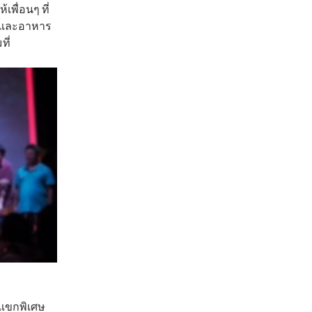
เพื่อนๆ ที่
บ และอาหาร
ที่
แขกพิเศษ