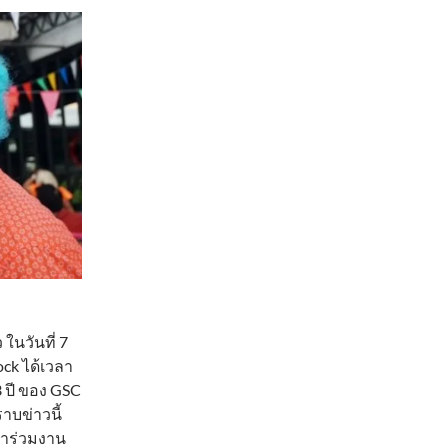
ในวันที่ 7
ck ได้เวลา
3 ปี ของ GSC
ราบข่าวนี้
มาร่วมงาน