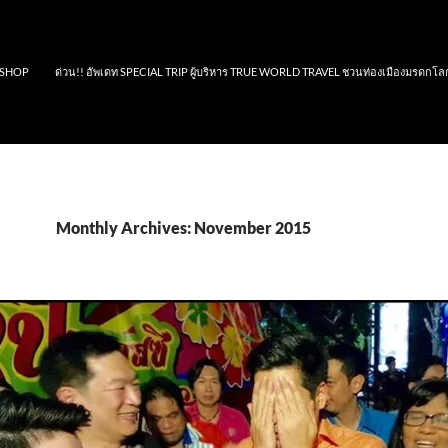
SHOP
ด่วน!! อัพเดท SPECIAL TRIP ผู้บริหาร TRUE WORLD TRAVEL ชวนท่องเมืองมรดกโล
Monthly Archives: November 2015