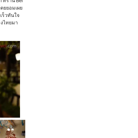
ที่ร้าน Bei
 โดยยอมเผย
ดเร็วทันใจ
ืองไทยมา