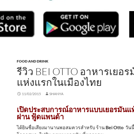
FOOD AND DRINK
รีวิว BEI OTTO อาหารเยอรม
แห่งแรกในเมืองไทย
11/02/2015
SHANYA
เปิดประสบการณ์อาหารแบบเยอรมันแท้ๆ
ผ่าน ฟู้ดแพนด้า
ได้ยินชื่อเสียงมานานพอสมควรสำหรับ ร้าน
Bei Otto
วันนี