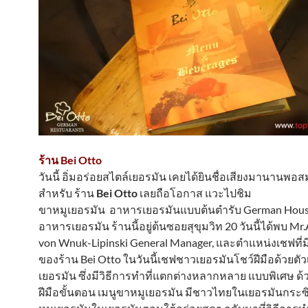
ร้าน Bei Otto
วันนี้ อิ่มอร่อยสไตล์เยอรมัน เคยได้ยินชื่อเสียงมานานพอ
สำหรับ ร้าน
Bei Otto
เลยถือโอกาส แวะไปชิม
ขาหมูเยอรมัน อาหารเยอรมันแบบต้นตำรับ German House
อาหารเยอรมัน ร้านนี้อยู่ต้นซอยสุขุมวิท 20 วันนี้ได้พบ Mr
von Wnuk-Lipinski General Manager, และตำแหน่งเชฟที่มี
ของร้าน Bei Otto ในวันนี้เชฟชาวเยอรมันโชว์ฝีมือด้วยตั
เยอรมัน ซึ่งมีวิธีการทำที่แตกต่างหลากหลาย แบบพิเศษ 
ฝีมือขั้นตอน เมนูขาหมูเยอรมัน มีชาวไทยในเยอรมันกระซ