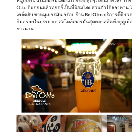
หมูเยอรมันในเยอรมันตอนใต้อร่อยสุดๆ กลับมาที่วิธีการทำ 
Otto ต้มก่อนแล้วทอดก็เป็นที่นิยมโดยส่วนตัวได้ลองทาน
เคล็ดลับ ขาหมูเยอรมัน อร่อย ร้าน
Bei Otto
บริการดี๊ดี รว
อิ่มอร่อยในบรรยากาศสไตล์เยอรมันสุดคลาสสิคที่อยู่คู่เม
ยาวนาน