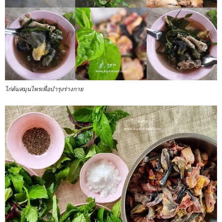
ไก่ต้มสมุนไพรเพื่อบำรุงร่างกาย