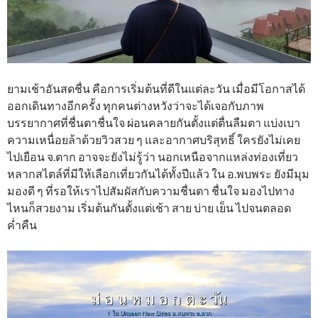
ยามเช้าอันสดชื่น คือการเริ่มต้นที่ดีในแต่ละวัน เมื่อมีโอกาสได้
ออกเดินทางอีกครั้ง ทุกคนต่างหวังว่าจะได้เจอกับภาพ
บรรยากาศที่ชื่นตาชื่นใจ ผ่อนคลายกันตั้งแต่ตื่นลืมตา แบ่งเบา
ความเหนื่อยล้าด้วยวิวสวย ๆ และอากาศบริสุทธิ์ ใครยังไม่เคย
ไปเยือน จ.ตาก อาจจะยังไม่รู้ว่า นอกเหนือจากแหล่งท่องเที่ยว
หลากสไตล์ที่มีให้เลือกเที่ยวกันได้ทั้งปีแล้ว ใน อ.พบพระ ยังมีมุม
มองดี ๆ ที่รอให้เราไปสัมผัสกับความชื่นตา ชื่นใจ มองไปทาง
ไหนก็สวยงาม เริ่มต้นกันตั้งแต่เช้า สาย บ่าย เย็น ไปจนตลอด
ค่ำคืน