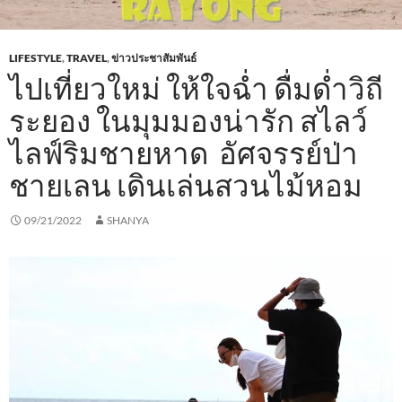
LIFESTYLE
,
TRAVEL
,
ข่าวประชาสัมพันธ์
ไปเที่ยวใหม่ ให้ใจฉ่ำ ดื่มด่ำวิถี
ระยอง ในมุมมองน่ารัก สไลว์
ไลฟ์ริมชายหาด อัศจรรย์ป่า
ชายเลน เดินเล่นสวนไม้หอม
09/21/2022
SHANYA