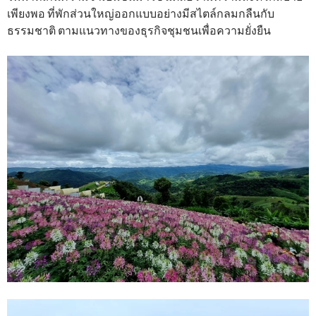
เพียงพอ ที่พักส่วนใหญ่ออกแบบอย่างมีสไตล์กลมกลืนกับ
ธรรมชาติ ตามแนวทางของธุรกิจชุมชนเพื่อความยั่งยืน