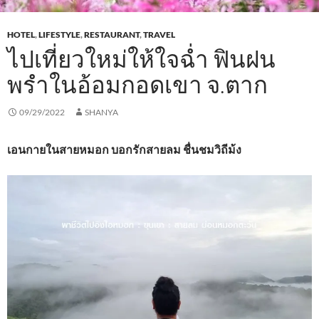
HOTEL
,
LIFESTYLE
,
RESTAURANT
,
TRAVEL
ไปเที่ยวใหม่ให้ใจฉ่ำ ฟินฝน
พรำในอ้อมกอดเขา จ.ตาก
09/29/2022
SHANYA
เอนกายในสายหมอก บอกรักสายลม ชื่นชมวิถีม้ง