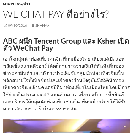
SHOPPING
,
ข่าว
WE CHAT PAY ดีอย่างไร?
09/30/2016
SHANYA
ABC ผนึก Tencent Group และ Ksher เปิด
ตัว
WeChat Pay
เอาใจกลุ่มนักท่องเที่ยวคนจีน ที่มาเมืองไทย เพียงแค่เปิดแอพ
พลิเคชั่นสแกนคิวอาร์โค้ดก็สามารถจ่ายเงินได้ทันที เพิ่มช่อง
ชำระค่าสินค้าและบริการประเดิมจับกลุ่มนักท่องเที่ยวจีนเป็น
หลักสบายใจทั้งนักช้อปและเจ้าของร้านปัจจุบันมีสถิตินักท่อง
เที่ยวชาวจีน 8 ล้านคนต่อปีที่มาท่องเที่ยวในเมืองไทย โดยมี การ
ใช้จ่ายเงินประมาณ 4.2 แสนล้านบาท เพื่อรองรับการซื้อสินค้า
และบริการให้กลุ่มนักท่องเที่ยวชาวจีน ที่มาเมืองไทย ให้ได้รับ
ความสะดวกรวดเร็วในการชำระเงิน