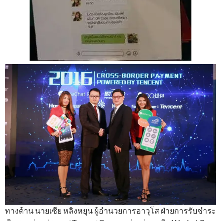
ทางด้าน นายเซีย หลิงหยุน ผู้อำนวยการอาวุโส ฝ่ายการรับชำระ