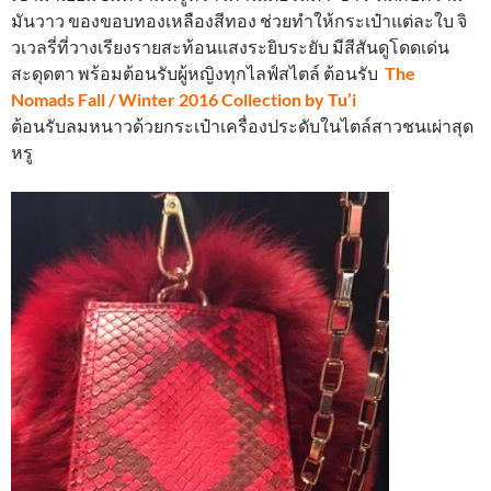
มันวาว ของขอบทองเหลืองสีทอง ช่วยทำให้กระเป๋าแต่ละใบ จิ
วเวลรี่ที่วางเรียงรายสะท้อนแสงระยิบระยับ มีสีสันดูโดดเด่น
สะดุดตา พร้อมต้อนรับผู้หญิงทุกไลฟ์สไตล์ ต้อนรับ
The
Nomads Fall / Winter 2016 Collection by Tu’i
ต้อนรับลมหนาวด้วยกระเป๋าเครื่องประดับในไตล์สาวชนเผ่าสุด
หรู