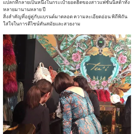
แปลกที่กลายเป็นหนึ่งในกระเป๋ายอดฮิตของสาวแฟชั่นนิสต้าทั้ง
หลายมานานหลาย ปี
สิ่งสำคัญที่อยู่คู่กับแบรนด์มาตลอด ความละเอียดอ่อน พิถีพิถัน
ใส่ใจในการดีไซน์ทันสมัยและสวยงาม