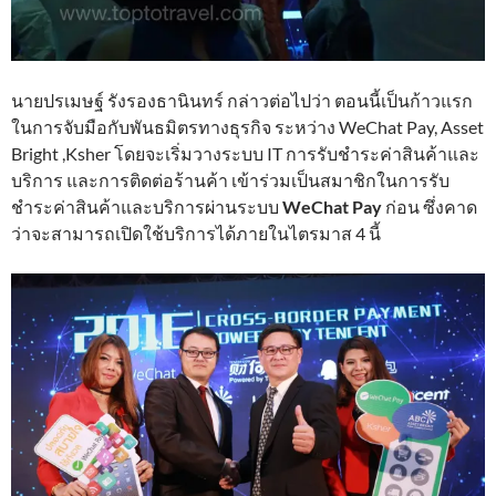
นายปรเมษฐ์ รังรองธานินทร์ กล่าวต่อไปว่า ตอนนี้เป็นก้าวแรก
ในการจับมือกับพันธมิตรทางธุรกิจ ระหว่าง WeChat Pay, Asset
Bright ,Ksher โดยจะเริ่มวางระบบ IT การรับชำระค่าสินค้าและ
บริการ และการติดต่อร้านค้า เข้าร่วมเป็นสมาชิกในการรับ
ชำระค่าสินค้าและบริการผ่านระบบ
WeChat Pay
ก่อน ซึ่งคาด
ว่าจะสามารถเปิดใช้บริการได้ภายในไตรมาส 4 นี้