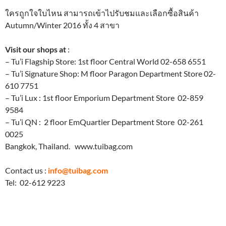
ใครถูกใจใบไหน สามารถเข้าไปรับชมและเลือกซื้อสินค้า
Autumn/Winter 2016 ทั้ง 4 สาขา
Visit our shops at
:
– Tu’i Flagship Store: 1st floor Central World 02-658 6551
– Tu’i Signature Shop: M floor Paragon Department Store 02-
610 7751
– Tu’i Lux : 1st floor Emporium Department Store 02-859
9584
– Tu’i QN : 2 floor EmQuartier Department Store 02-261
0025
Bangkok, Thailand. www.tuibag.com
Contact us :
info@tuibag.com
Tel: 02-612 9223