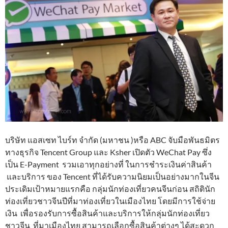
บริษัท แอสเซท ไบร์ท จำกัด (มหาชน )หรือ ABC จับมือพันธมิตร
ทางธุรกิจ Tencent Group และ Ksher เปิดตัว WeChat Pay ซึ่ง
เป็น E-Payment รวมเอาทุกอย่างที่ ในการชำระเงินค่าสินค้า
และบริการ ของ Tencent ที่ได้รับความนิยมเป็นอย่างมากในจีน
ประเดิมเป้าหมายแรกคือ กลุ่มนักท่องเที่ยวคนจีนก่อน สถิตินัก
ท่องเที่ยวชาวจีนปีที่มาท่องเที่ยวในเมืองไทย โดยมีการใช้จ่าย
เงิน เพื่อรองรับการซื้อสินค้าและบริการให้กลุ่มนักท่องเที่ยว
ชาวจีน ที่มาเมืองไทย สามารถเลือกซื้อสินค้าต่างๆ ได้สะดวก