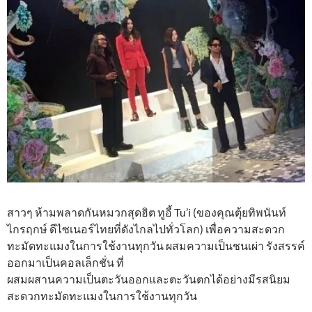
สาวๆ ห้ามพลาดกันหมวกสุดฮิต ทูอี้ Tu’i (ของคุณตุ้ยทิพนันท์
ไกรฤกษ์ ดีไซเนอร์ไทยที่ดังไกลไปทั่วโลก) เพื่อความสะดวก
ทะมัดทะแมงในการใช้งานทุกวัน ผสมความเป็นชนเผ่า รังสรรค์
ออกมาเป็นคอลเล็กชั่น ที่
ผสมผสานความเป็นตะวันออกและตะวันตกได้อย่างมีรสนิยม
สะดวกทะมัดทะแมงในการใช้งานทุกวัน