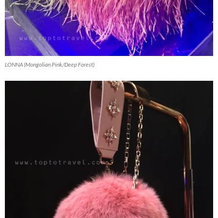
LONNA (Mongolian Pink/Deep Forest)