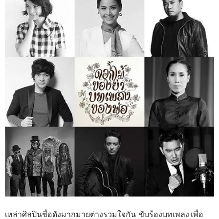
เหล่าศิลปินชื่อดังมากมายต่างรวมใจกัน ขับร้องบทเพลง เพื่อ