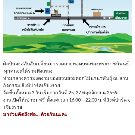
ศิลปินจะสลับสับเปลี่ยนมาร่วมถ่ายทอดบทเพลงพระราชนิพนธ์
ทุกคนจะได้ร่วมฟังเพลง
ท่ามกลางความงดงามของสวนสวยดอกไม้นานาพันธุ์ ณ. ลาน
กิจกรรม สิงห์ปาร์คเชียงราย
จัดขึ้นทั้งหมด 3 วัน เริ่มจากวันที่ 25-27 พฤศจิกายน 2559
งานเปิดให้เข้าชมฟรี ตั้งแต่เวลา 16.00 – 22.00 น. ที่สิงห์ปาร์ค จ.
เชียงราย
มาร่วมคิดถึงพ่อ….ด้วยกันนะคะ