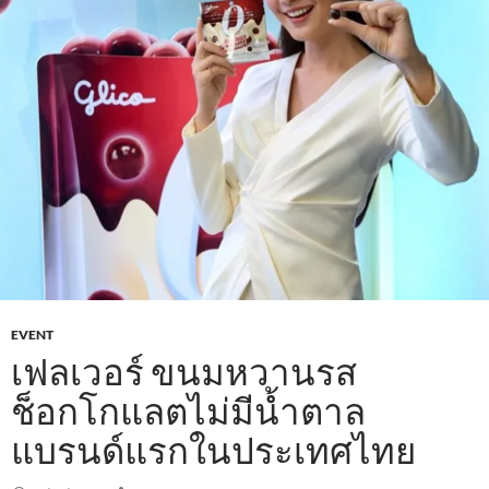
EVENT
เฟลเวอร์ ขนมหวานรส
ช็อกโกแลตไม่มีน้ำตาล
แบรนด์แรกในประเทศไทย