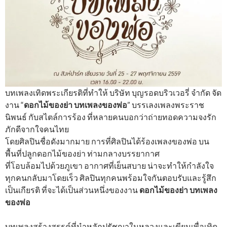
บทเพลงเทิดพระเกียรติที่ทำให้ บริษัท บุญรอดบริวเวอรี่ จำกัด จัด
งาน “
ดอกไม้ของย่า บทเพลงของพ่อ
” บรรเลงเพลงพระราช
นิพนธ์ กับสไตล์การร้อง ที่หลายคนบอกว่าถ่ายทอดความจงรัก
ภักดีจากใจคนไทย
โดยศิลปินชื่อดังมากมาย การที่ศิลปินได้ร้องเพลงของพ่อ บน
พื้นที่ปลูกดอกไม้ของย่า ท่ามกลางบรรยากาศ
ที่โอบล้อมไปด้วยภูเขา อากาศที่เย็นสบาย น่าจะทำให้กำลังใจ
ทุกคนกลับมาโดยเร็ว ศิลปินทุกคนพร้อมใจกันตอบรับและรู้สึก
เป็นเกียรติ ที่จะได้เป็นส่วนหนึ่งของงาน
ดอกไม้ของย่า บทเพลง
ของพ่อ
บทเพลงสร้างสรรค์ที่นำหลักปรัชญาในหลวงและเขียนเพื่อเทิด