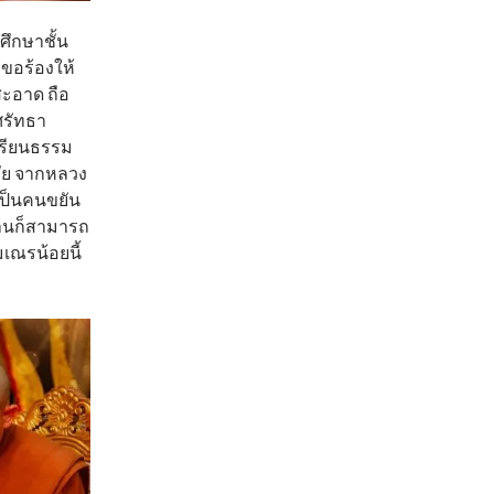
ึกษาชั้น
ขอร้องให้
สะอาด ถือ
ศรัทธา
เรียนธรรม
สัย จากหลวง
เป็นคนขยัน
่านก็สามารถ
มเณรน้อยนี้