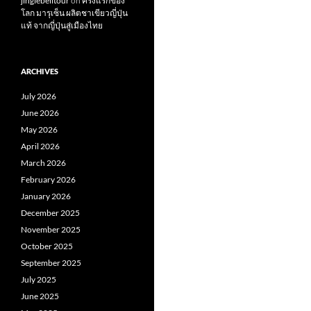
jinglebelltour
on
ครั้งแรกของ
โลก มารุเซ็น ผลิตชาเขียวญี่ปุ่น
แท้ จากญี่ปุ่นสู่เมืองไทย
ARCHIVES
July 2026
June 2026
May 2026
April 2026
March 2026
February 2026
January 2026
December 2025
November 2025
October 2025
September 2025
July 2025
June 2025