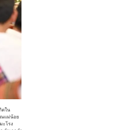
เกิดใน
คุณแม่น้อย
ปีมะโรง