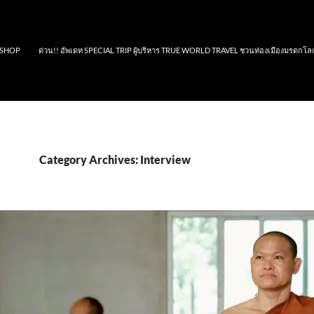
SHOP
ด่วน!! อัพเดท SPECIAL TRIP ผู้บริหาร TRUE WORLD TRAVEL ชวนท่องเมืองมรดกโล
Category Archives: Interview