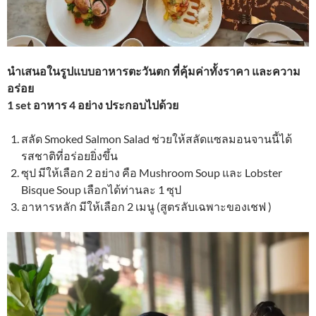
นำเสนอในรูปแบบอาหารตะวันตก ที่คุ้มค่าทั้งราคา และความ
อร่อย
1 set อาหาร 4 อย่าง ประกอบไปด้วย
สลัด Smoked Salmon Salad ช่วยให้สลัดแซลมอนจานนี้ได้
รสชาติที่อร่อยยิ่งขึ้น
ซุป มีให้เลือก 2 อย่าง คือ Mushroom Soup และ Lobster
Bisque Soup เลือกได้ท่านละ 1 ซุป
อาหารหลัก มีให้เลือก 2 เมนู (สูตรลับเฉพาะของเชฟ )