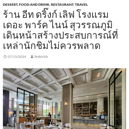
DESSERT
,
FOOD AND DRINK
,
RESTAURANT
,
TRAVEL
ร้าน อีท ดริ๊งก์ เลิฟ โรงแรม
เดอะ พาร์ค ไนน์ สุวรรณภูมิ
เดินหน้าสร้างประสบการณ์ที่
เหล่านักชิมไม่ควรพลาด
07/15/2024
SHANYA