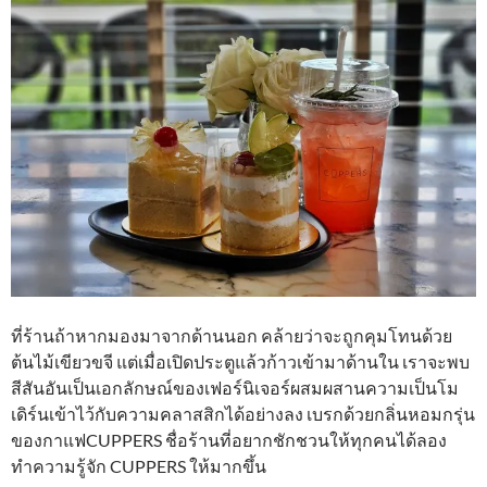
ที่ร้านถ้าหากมองมาจากด้านนอก คล้ายว่าจะถูกคุมโทนด้วย
ต้นไม้เขียวขจี แต่เมื่อเปิดประตูแล้วก้าวเข้ามาด้านใน เราจะพบ
สีสันอันเป็นเอกลักษณ์ของเฟอร์นิเจอร์ผสมผสานความเป็นโม
เดิร์นเข้าไว้กับความคลาสสิกได้อย่างลง เบรกด้วยกลิ่นหอมกรุ่น
ของกาแฟCUPPERS ชื่อร้านที่อยากชักชวนให้ทุกคนได้ลอง
ทำความรู้จัก CUPPERS ให้มากขึ้น