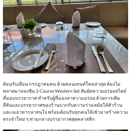
ต้อนรับเดือน กรกฎาคมคม ด้วยคอนเทนท์ใหม่ล่าสุด ต้องไม่
พลาดมาลองชิม 2 Course Western Set สัมผัสความอร่อยสไตล์
ที่มอบบรรยากาศ สำหรับผู้ที่มองหาความอร่อย ด้วยการเติม
สีสันและบรรยากาศของร้านบวกกับความร่วมสมัยให้ตัวร้าน
และเมอาหารน่าสนใจ พร้อมต้อนรับทุกคนให้เข้ามาสร้างความ
ทรงจำใหม่ ๆ ท่ามกลางบรรยากาศสุดคลาสสิก