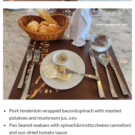
Pork tenderloin wrapped bacon&spinach with mashed
potatoes and mushroom jus. และ
Pan Seared seabass with spinach&ricotta cheese cannelloni
and sun-dried tomato sauce.