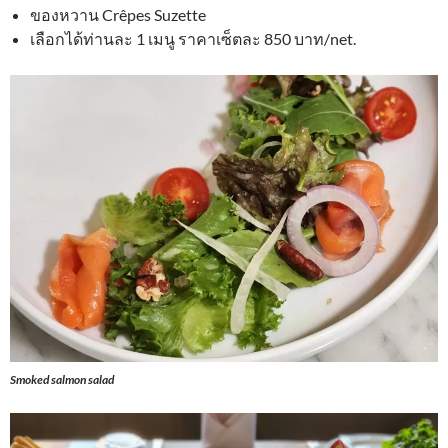
ของหวาน Crêpes Suzette
เลือกได้ท่านละ 1 เมนู ราคาเซ็ตละ 850 บาท/net.
Smoked salmon salad