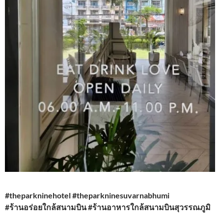
#theparkninehotel #theparkninesuvarnabhumi
#ร้านอร่อยใกล้สนามบิน #ร้านอาหารใกล้สนามบินสุวรรณภูมิ