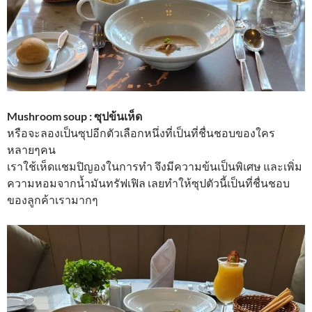
Mushroom soup : ซุปข้นเห็ด
หรือจะลองเป็นซุปอีกตัวเลือกหนึ่งที่เป็นที่ชื่นชอบของใคร
หลายๆคน
เราใช้เห็ดแชมปิญองในการทำ จึงมีความข้นเป็นพิเศษ และเพิ่ม
ความหอมจากน้ำมันทรัฟเฟิล เลยทำให้ซุปตัวนี้เป็นที่ชื่นชอบ
ของลูกค้าเรามากๆ