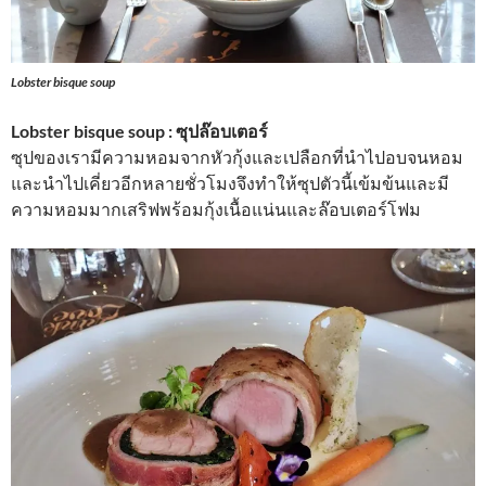
Lobster bisque soup
Lobster bisque soup : ซุปล๊อบเตอร์
ซุปของเรามีความหอมจากหัวกุ้งและเปลือกที่นำไปอบจนหอม
และนำไปเคี่ยวอีกหลายชั่วโมงจึงทำให้ซุปตัวนี้เข้มข้นและมี
ความหอมมากเสริฟพร้อมกุ้งเนื้อแน่นและล๊อบเตอร์โฟม