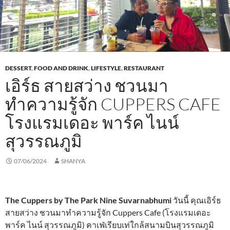
DESSERT
,
FOOD AND DRINK
,
LIFESTYLE
,
RESTAURANT
เอิร์ธ สายสว่าง ชวนมา
ทำความรู้จัก CUPPERS CAFE
โรงแรมเดอะ พาร์ค ไนน์
สุวรรณภูมิ
07/06/2024
SHANYA
The Cuppers by The Park Nine Suvarnabhumi
วันนี้ คุณเอิร์ธ
สายสว่าง ชวนมาทำความรู้จัก Cuppers Cafe (โรงแรมเดอะ
พาร์ค ไนน์ สุวรรณภูมิ) คาเฟ่เรียบเท่ใกล้สนามบินสุวรรณภูมิ