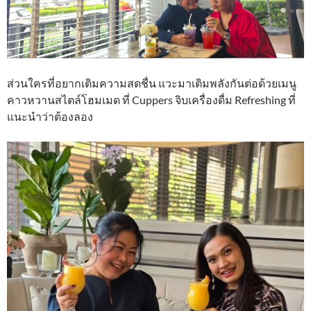
ส่วนใครที่อยากเติมความสดชื่น แวะมาเติมพลังกันต่อด้วยเมนู
คาวหวานสไตล์โฮมเมด ที่ Cuppers จิบเครื่องดื่ม Refreshing ที่
แนะนำว่าต้องลอง