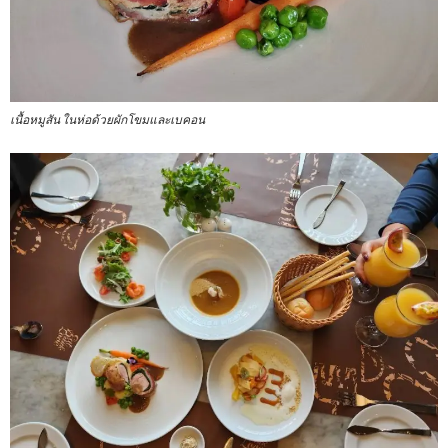
เนื้อหมูสัน ในห่อด้วยผักโขมและเบคอน