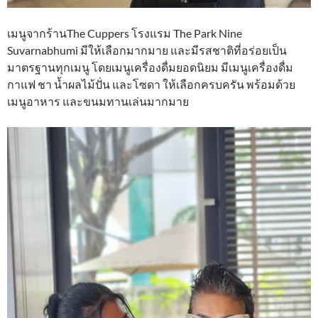
เมนูจากร้านThe Cuppers โรงแรม The Park Nine
Suvarnabhumi มีให้เลือกมากมาย และมีรสชาติที่อร่อยเป็น
มาตรฐานทุกเมนู โดยเมนูเครื่องดื่มยอดนิยม มีเมนูเครื่องดื่ม
กาแฟ ชา น้ำผลไม้ปั่น และโซดา ให้เลือกครบครัน พร้อมด้วย
เมนูอาหาร และขนมทานเล่นมากมาย