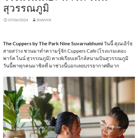
สุวรรณภูมิ
07/06/2024
SHANYA
The Cuppers by The Park Nine Suvarnabhumi
วันนี้ คุณเอิร์ธ
สายสว่าง ชวนมาทำความรู้จัก Cuppers Cafe (โรงแรมเดอะ
พาร์ค ไนน์ สุวรรณภูมิ) คาเฟ่เรียบเท่ใกล้สนามบินสุวรรณภูมิ
วันนี้พาทุกคนมาชิลที่ มาช่วงนี้บอกเลยบรรยากาศดีมาก