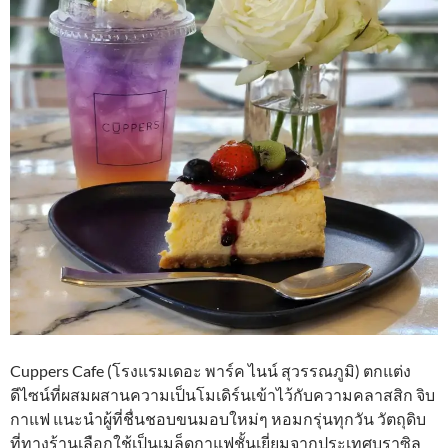
Cuppers Cafe (โรงแรมเดอะ พาร์ค ไนน์ สุวรรณภูมิ) ตกแต่ง
ดีไซน์ที่ผสมผสานความเป็นโมเดิร์นเข้าไว้กับความคลาสสิก จิบ
กาแฟ แนะนำผู้ที่ชื่นชอบขนมอบใหม่ๆ หอมกรุ่นทุกวัน วัตถุดิบ
ที่ทางร้านเลือกใช้เป็นเมล็ดกาแฟชั้นเยี่ยมจากประเทศบราซิล