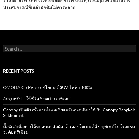
ประสบการณ์ที่เหล่านักชิมไม่ควรพลาด
Search
for:
RECENT POSTS
OMODA C5 EV ครอสโอเวอร์ SUV ไฟฟ้า 100%
อัปทุกทริป… ให้ชีวิต Smart กว่าที่เคย!
Canopy เปิดตัวครั้งแรกในเอเชียตะวันออกเฉียงใต้ กับ Canopy Bangkok
Sukhumvit
มื้อพิเศษที่อยากให้ทุกคนมาสัมผัส เอ็นจอยโมเมนต์ดี ๆ บุพเฟ่ต์ในโรงแรม
ระดับพรีเมียม