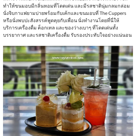
ทำให้ขนมอบมีกลิ่นหอมที่โดดเด่น และมีรสชาตินุ่มกลมกล่อม
นั่งจิบกาแฟยามบ่ายพร้อมกับเค้กและขนมอบที่ The Cuppers
หรือนั่งพบปะสังสรรค์พูดคุยกับเพื่อน นั่งทำงานโดยที่นี่ให้
บริการเครื่องดื่ม ค็อกเทล และของว่างเบาๆ ที่โดดเด่นทั้ง
บรรยากาศ และรสชาติเครื่องดื่ม รับรองประทับใจอย่างแน่นอน