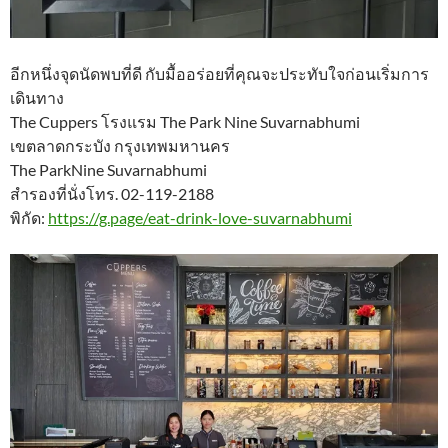
อีกหนึ่งจุดนัดพบที่ดี กับมื้ออร่อยที่คุณจะประทับใจก่อนเริ่มการ
เดินทาง
The Cuppers โรงแรม The Park Nine Suvarnabhumi
เขตลาดกระบัง กรุงเทพมหานคร
The ParkNine Suvarnabhumi
สำรองที่นั่งโทร. 02-119-2188
พิกัด:
https://g.page/eat-drink-love-suvarnabhumi