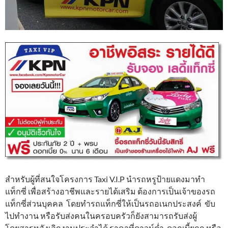
สำหรับผู้ที่สนใจโครงการ Taxi V.I.P นำรถหรูป้ายแดงมาทำ
แท็กซี่ เพื่อสร้างอาชีพและรายได้เสริม ต้องการเป็นเจ้าของรถ
แท็กซี่ส่วนบุคคล โดยทำรถแท็กซี่ให้เป็นรถอเนกประสงค์ ขับ
ไปทำงาน หรือรับส่งคนในครอบครัวก็ยังสามารถรับส่งผู้
โดยสารหลังเลิกงานประจำได้ ราคาที่ดาวน์ต่ำ ดอกเบี้ยถูก หรือ