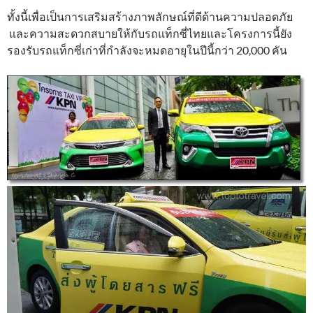
ทั้งนี้เพื่อเป็นการเสริมสร้างภาพลักษณ์ที่ดีด้านความปลอดภัย
และความสะดวกสบายให้กับรถแท็กซี่ไทยและโครงการนี้ยัง
รองรับรถแท็กซี่เก่าที่กำลังจะหมดอายุในปีนี้กว่า 20,000 คัน