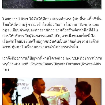
โดยทาง บริษัทฯ ได้จัดให้มีการอบรมสำหรับผู้ขับขี่รถแท็กซี่ขึ้น
โดยให้มีความรู้ความเข้าใจเกี่ยวกับการใช้ภาษาอังกฤษ และ
กฎระเบียบต่างๆของทางราชการ รวมถึงสร้างจิตสำนึกที่ดีใน
การให้บริการกับผู้โดยสารและอีกปัญหาหนึ่งของแท็กซี่ คือ
เรื่องรถโดยประเทศไทยถูกจัดอันดับเป็นลำดับต้นๆ เฉพาะด้าน
ความคุ้มค่าในเรื่องของราคาค่าโดยสารเท่านั้น
เราจึงต้องการแก้ปัญหานี้ผ่านโครงการ Taxi V.I.P ด้วยการนำรถ
หรูป้ายแดง อาทิ Toyota Camry ,Toyota Fortuner ,Toyota Altis
ฯลฯ