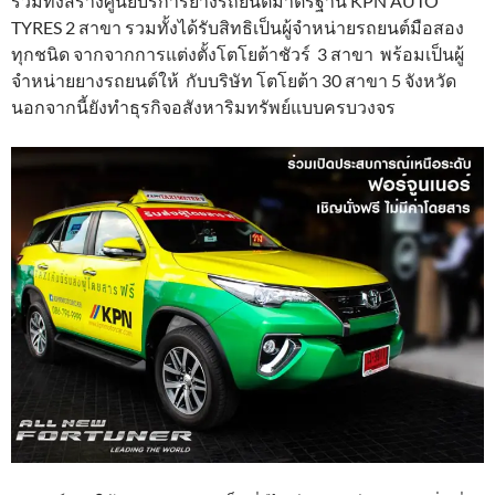
รวมทั้งสร้างศูนย์บริการยางรถยนต์มาตรฐาน KPN AUTO
TYRES 2 สาขา รวมทั้งได้รับสิทธิเป็นผู้จำหน่ายรถยนต์มือสอง
ทุกชนิด จากจากการแต่งตั้งโตโยต้าชัวร์ 3 สาขา พร้อมเป็นผู้
จำหน่ายยางรถยนต์ให้ กับบริษัท โตโยต้า 30 สาขา 5 จังหวัด
นอกจากนี้ยังทำธุรกิจอสังหาริมทรัพย์แบบครบวงจร