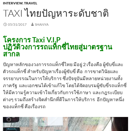
INTERVIEW
,
TRAVEL
TAXI ไทยปัญหาระดับชาติ
05/31/2017
SHANYA
โครงการ Taxi V.I.P
ปฏิวัติวงการรถแท็กซี่ไทยสู่มาตรฐาน
สากล
ปัญหาหลักของวงการรถแท็กซี่ไทย มีอยู่ 2 เรื่องคือ ผู้ขับขี่และ
ตัวรถแท็กซี่ สำหรับปัญหาเรื่องผู้ขับขี่ คือ การขาดวินัยและ
จรรยาบรรณในการให้บริการ ซึ่งปัจจุบันมีหลายหน่วยงานทั้ง
ภาครัฐ และเอกชนได้เข้าแก้ไข โดยได้จัดอบรมผู้ขับขี่รถแท็กซี่
ให้มีความรู้ความเข้าใจเกี่ยวกับการใช้ภาษา และกฎระเบียบ
ต่างๆ รวมถึงสร้างจิตสำนึกที่ดีในการให้บริการ อีกปัญหาหนึ่ง
ของแท็กซี่ คือเรื่องรถ