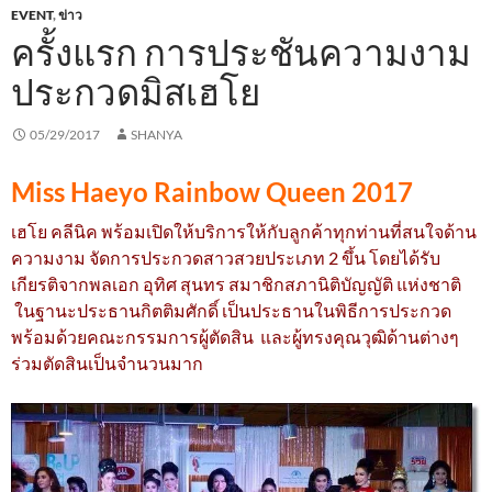
EVENT
,
ข่าว
ครั้งแรก การประชันความงาม
ประกวดมิสเฮโย
05/29/2017
SHANYA
Miss Haeyo Rainbow Queen 2017
เฮโย คลีนิค พร้อมเปิดให้บริการให้กับลูกค้าทุกท่านที่สนใจด้าน
ความงาม จัดการประกวดสาวสวยประเภท 2 ขึ้น โดยได้รับ
เกียรติจากพลเอก อุทิศ สุนทร สมาชิกสภานิติบัญญัติ แห่งชาติ
ในฐานะประธานกิตติมศักดิ์ เป็นประธานในพิธีการประกวด
พร้อมด้วยคณะกรรมการผู้ตัดสิน และผู้ทรงคุณวุฒิด้านต่างๆ
ร่วมตัดสินเป็นจำนวนมาก