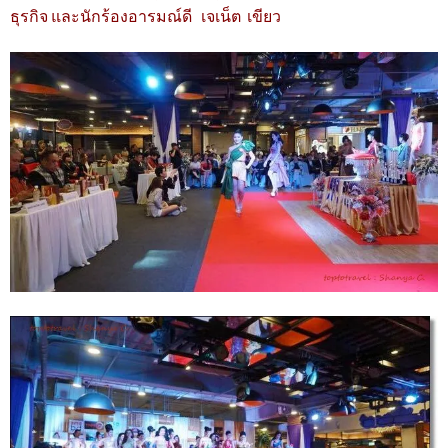
ธุรกิจ และนักร้องอารมณ์ดี เจเน็ต เขียว​