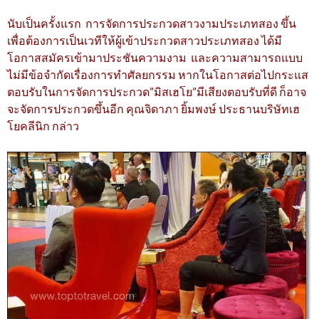
นับเป็นครั้งแรก การจัดการประกวดสาวงามประเภทสอง ขึ้น
เพื่อต้องการเป็นเวทีให้ผู้เข้าประกวดสาวประเภทสอง ได้มี
โอกาสสมัครเข้ามาประชันความงาม และความสามารถแบบ
ไม่มีข้อจำกัดเรื่องการทำศัลยกรรม หากในโอกาสต่อไปกระแส
ตอบรับในการจัดการประกวด”มิสเฮโย”มีเสียงตอบรับที่ดี ก็อาจ
จะจัดการประกวดขึ้นอีก คุณจิดาภา ยิ้มพงษ์ ประธานบริษัทเฮ
โยคลีนิก กล่าว