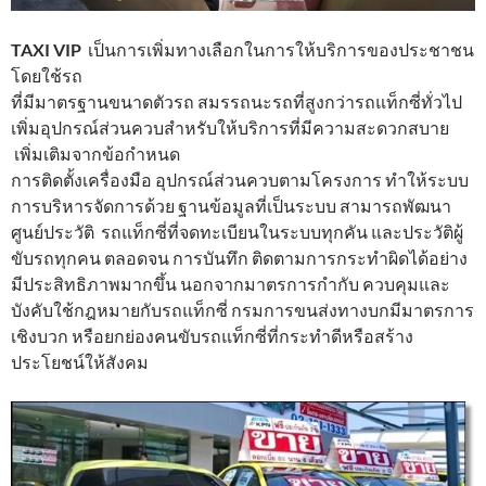
TAXI VIP
เป็นการเพิ่มทางเลือกในการให้บริการของประชาชน
โดยใช้รถ
ที่มีมาตรฐานขนาดตัวรถ สมรรถนะรถที่สูงกว่ารถแท็กซี่ทั่วไป
เพิ่มอุปกรณ์ส่วนควบสำหรับให้บริการที่มีความสะดวกสบาย
เพิ่มเติมจากข้อกำหนด
การติดตั้งเครื่องมือ อุปกรณ์ส่วนควบตามโครงการ ทำให้ระบบ
การบริหารจัดการด้วย ฐานข้อมูลที่เป็นระบบ สามารถพัฒนา
ศูนย์ประวัติ รถแท็กซี่ที่จดทะเบียนในระบบทุกคัน และประวัติผู้
ขับรถทุกคน ตลอดจน การบันทึก ติดตามการกระทำผิดได้อย่าง
มีประสิทธิภาพมากขึ้น นอกจากมาตรการกำกับ ควบคุมและ
บังคับใช้กฎหมายกับรถแท็กซี่ กรมการขนส่งทางบกมีมาตรการ
เชิงบวก หรือยกย่องคนขับรถแท็กซี่ที่กระทำดีหรือสร้าง
ประโยชน์ให้สังคม