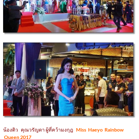
น้องติว คุณวรัญดา ผู้ที่คว้ามงกุฎ
Miss Haeyo Rainbow
Queen 2017