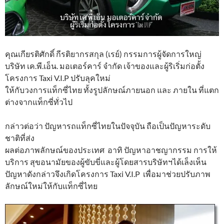
คุณเกียรติศักดิ์ กีรติยากรสกุล (เรย์) กรรมการผู้จัดการใหญ่
บริษัท เค.พี.เอ็น. มอเตอร์คาร์ จำกัด เจ้าของและผู้ริเริ่มก่อตั้ง
โครงการ Taxi V.I.P ปรับลุคใหม่
ให้กับวงการแท็กซี่ไทย ทั้งรูปลักษณ์ภายนอก และ ภายใน ที่แตก
ต่างจากแท็กซี่ทั่วไป
กล่าวต่อว่า ปัญหารถแท็กซี่ไทยในปัจจุบัน ถือเป็นปัญหาระดับ
ชาติที่ส่ง
ผลต่อภาพลักษณ์ของประเทศ อาทิ ปัญหาอาชญากรรม การให้
บริการ สุขอนามัยของผู้ขับขี่และผู้โดยสารบริษัทฯได้เล็งเห็น
ปัญหาดังกล่าวจึงเกิดโครงการ Taxi V.I.P เพื่อมาช่วยปรับภาพ
ลักษณ์ใหม่ให้กับแท็กซี่ไทย