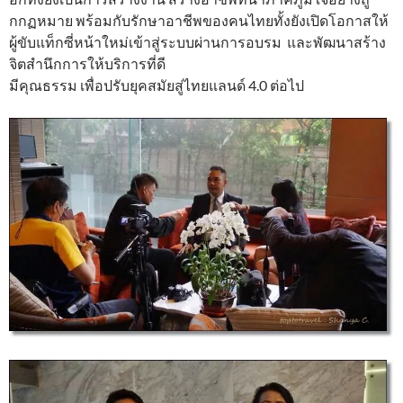
กกฏหมาย พร้อมกับรักษาอาชีพของคนไทยทั้งยังเปิดโอกาสให้
ผู้ขับแท็กซี่หน้าใหม่เข้าสู่ระบบผ่านการอบรม และพัฒนาสร้าง
จิตสำนึกการให้บริการที่ดี
มีคุณธรรม เพื่อปรับยุคสมัยสู่ไทยแลนด์ 4.0 ต่อไป