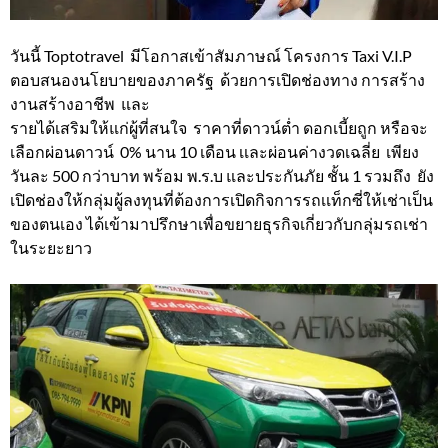
วันนี้ Toptotravel มีโอกาสเข้าสัมภาษณ์ โครงการ Taxi V.I.P
ตอบสนองนโยบายของภาครัฐ ด้วยการเปิดช่องทาง การสร้าง
งานสร้างอาชีพ และ
รายได้เสริมให้แก่ผู้ที่สนใจ ราคาที่ดาวน์ต่ำ ดอกเบี้ยถูก หรือจะ
เลือกผ่อนดาวน์ 0% นาน 10 เดือน เเละผ่อนค่างวดเฉลี่ย เพียง
วันละ 500 กว่าบาท พร้อม พ.ร.บ และประกันภัย ชั้น 1 รวมถึง ยัง
เปิดช่องให้กลุ่มผู้ลงทุนที่ต้องการเปิดกิจการรถเเท็กซี่ให้เช่าเป็น
ของตนเอง ได้เข้ามาปรึกษาเพื่อขยายธุรกิจเกี่ยวกับกลุ่มรถเช่า
ในระยะยาว