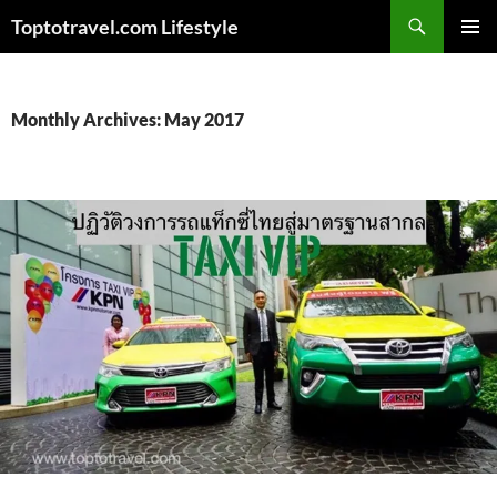
Skip
Search
Toptotravel.com Lifestyle
to
PRIMAR
content
MENU
Monthly Archives: May 2017