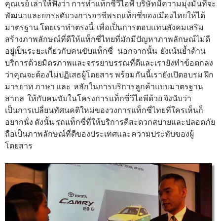
คุณเรย์ เล่าให้ฟังว่า การทำแท็กซี่วีไอพี บริษัทมีความมุ่งมั่นที่จะ
พัฒนาและยกระดับวงการอาชีพรถแท็กซี่ของเมืองไทยให้ได้
มาตรฐาน โดยเราทำตรงนี้ เพื่อเป็นการตอบแทนสังคมเสริม
สร้างภาพลักษณ์ที่ดีให้แท็กซี่ไทยที่มักมีปัญหาภาพลักษณ์ไม่ดี
อยู่เป็นระยะเกี่ยวกับคนขับแท็กซี่ นอกจากนั้น ยังเน้นย้ำด้าน
บริการด้วยมิตรภาพและจรรยาบรรณที่ดีและเรายังทำข้อตกลง
ว่าคุณจะต้องไม่ปฏิเสธผู้โดยสาร พร้อมกันนี้เรายังเปิดอบรม ฝึก
มารยาท ภาษา และ หลักในการบริการลูกค้าแบบมาตรฐาน
สากล ให้กับคนขับในโครงการแท็กซี่วีไอพีด้วย จึงนับว่า
เป็นการเปลี่ยนทัศนคติใหม่ของวงการแท็กซี่ไทยที่ใครเห็นก็
อยากนั่ง ดังนั้น รถแท็กซี่ที่ให้บริการดีสะดวกสบายและปลอดภัย
ถือเป็นภาพลักษณ์ที่ดีของประเทศและความประทับของผู้
โดยสาร