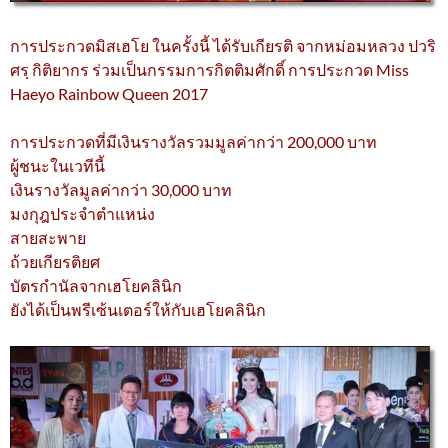
การประกวดมิสเฮโย ในครั้งนี้ ได้รับเกียรติ จากหม่อมหลวง ปวริ
ศรฺ กิติยากร ร่วมเป็นกรรมการกิตติมศักดิ์ การประกวด Miss
Haeyo Rainbow Queen 2017
การประกวดที่มีเงินรางวัลรวมมูลค่ากว่า 200,000 บาท
ผู้ชนะในเวทีนี้
เงินรางวัลมูลค่ากว่า 30,000 บาท
มงกุฎประจำตำแหน่ง
สายสะพาย
ถ้วยเกียรติยศ
บัตรกำนัลจากเฮโยคลินิก
ยังได้เป็นพรีเซ้นเตอร์ให้กับเฮโยคลินิก