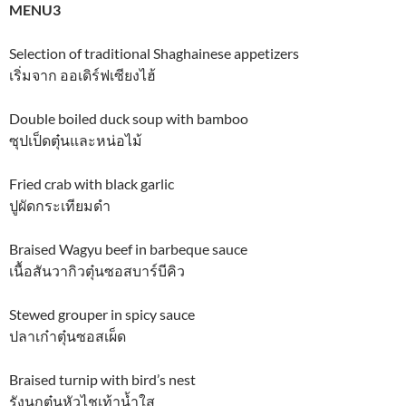
MENU3
Selection of traditional Shaghainese appetizers
เริ่มจาก ออเดิร์ฟเซียงไฮ้
Double boiled duck soup with bamboo
ซุปเป็ดตุ๋นและหน่อไม้
Fried crab with black garlic
ปูผัดกระเทียมดำ
Braised Wagyu beef in barbeque sauce
เนื้อสันวากิวตุ๋นซอสบาร์บีคิว
Stewed grouper in spicy sauce
ปลาเก๋าตุ๋นซอสเผ็ด
Braised turnip with bird’s nest
รังนกตุ๋นหัวไชเท้าน้ำใส