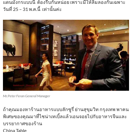
แดนมังกรแบบนี้ ต้องรีบกันหน่อย เพราะมีให้ลิ้มลองกันเฉพาะ
วันที่ 25 – 31 พ.ค.นี้ เท่านั้นค่ะ
Mr.Peter Feran General Manager
ถ้าคุณมองหาร้านอาหารแบบลักซูรี่ ย่านสุขุมวิท กรุงเทพ พาคน
พิเศษของคุณมาที่ไชน่าเทเบิ้ลแล้วเอนจอยไปกับอาหารจีนและ
บรรยากาศของร้าน
China Table