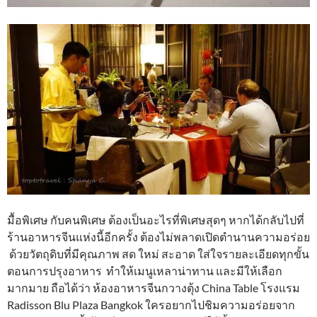
มื้อพิเศษ กับคนพิเศษ ต้องเป็นอะไรที่พิเศษสุดๆ หากได้กลับไปที่
ร้านอาหารจีนแห่งนี้อีกครั้ง ต้องไม่พลาดเปิดตำนานความอร่อย
ด้วยวัตถุดิบที่มีคุณภาพ สด ใหม่ สะอาด ใส่ใจรายละเอียดทุกขั้น
ตอนการปรุงอาหาร ทำให้เมนูเหลาน่าทาน และมีให้เลือก
มากมาย ถือได้ว่า ห้องอาหารจีนกวางตุ้ง China Table โรงแรม
Radisson Blu Plaza Bangkok ใครอยากไปชิมความอร่อยจาก