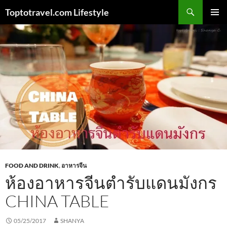
Skip
Search
Toptotravel.com Lifestyle
to
PRIMAR
content
MENU
FOOD AND DRINK
,
อาหารจีน
ห้องอาหารจีนตำรับแดนมังกร
CHINA TABLE
05/25/2017
SHANYA