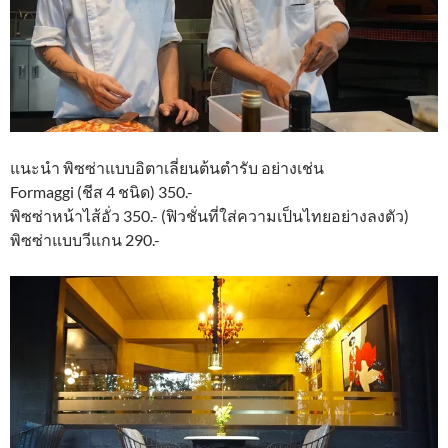
แนะนำ พิซซ่าแบบอิตาเลี่ยนต้นตำรับ อย่างเช่น
Formaggi (ชีส 4 ชนิด) 350.-
พิซซ่าหน้าไส้อั่ว 350.- (ฟิวชั่นที่ใส่ความเป็นไทยอย่างลงตัว)
พิซซ่าแบบวีแกน 290.-