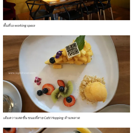
พื้นที่ co working space
เติมความสดชื่น ขนมที่สาย Café Hopping ห้ามพลาด