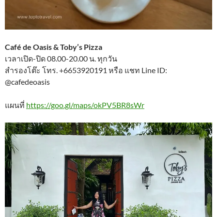
Café de Oasis & Toby’s Pizza
เวลาเปิด-ปิด 08.00-20.00 น. ทุกวัน
สำรองโต๊ะ โทร. +6653920191 หรือ แชท Line ID:
@cafedeoasis
แผนที่
https://goo.gl/maps/okPV5BR8sWr