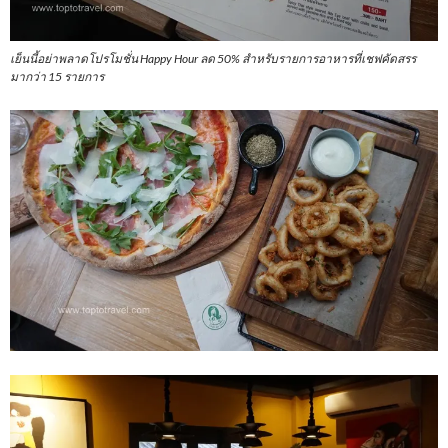
เย็นนี้อย่าพลาดโปรโมชั่น Happy Hour ลด 50% สำหรับรายการอาหารที่เชฟคัดสรร
มากว่า 15 รายการ