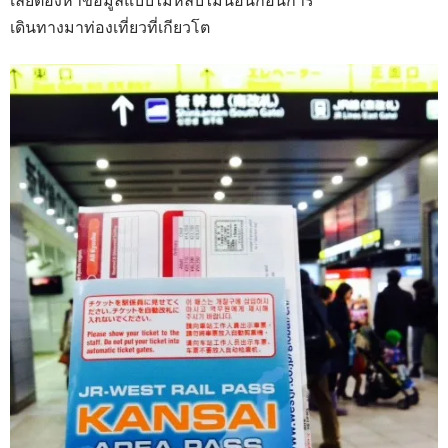
เดินทางมาท่องเที่ยวที่เกียวโต