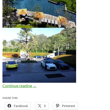
อิงแอบในอ้อมกอดของเขาใหญ่ ที่โรงแรมเอสเ
Continue reading
→
SHARE THIS:
Facebook
X
Pinterest