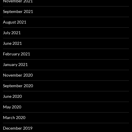
November 2021
September 2021
August 2021
July 2021
June 2021
February 2021
January 2021
November 2020
September 2020
June 2020
May 2020
March 2020
December 2019