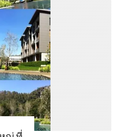
่ ที่