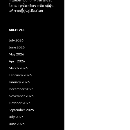
jinglebelltour
on
ครั้งแรกของ
โลก มารุเซ็น ผลิตชาเขียวญี่ปุ่น
แท้ จากญี่ปุ่นสู่เมืองไทย
ARCHIVES
July 2026
June 2026
May 2026
April 2026
March 2026
February 2026
January 2026
December 2025
November 2025
October 2025
September 2025
July 2025
June 2025