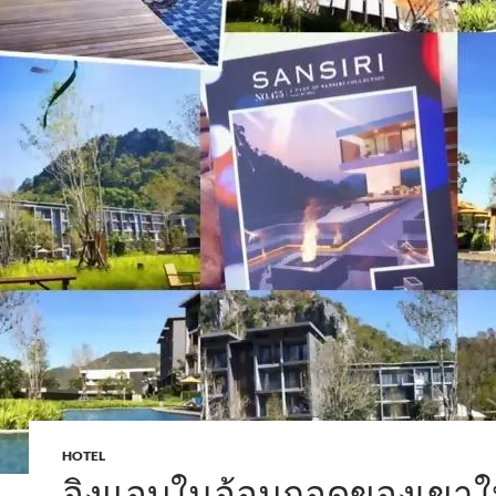
HOTEL
อิงแอบในอ้อมกอดของเขาใหญ