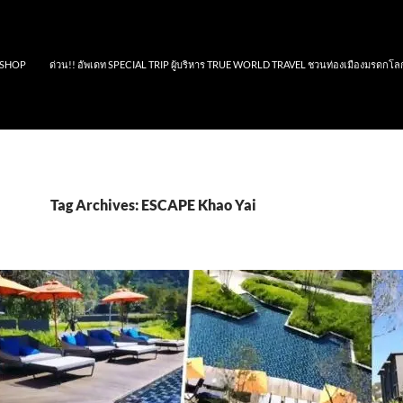
SHOP
ด่วน!! อัพเดท SPECIAL TRIP ผู้บริหาร TRUE WORLD TRAVEL ชวนท่องเมืองมรดกโล
Tag Archives: ESCAPE Khao Yai