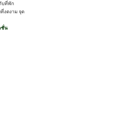
กับที่พัก
ี่งดงาม จุด
ชั่น