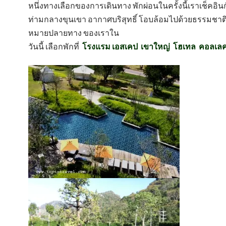
หนึ่ง
ทางเลือกของการเดินทาง พักผ่อนในครั้งนี้เราเช็คอิน
ท่ามกลางขุนเขา อากาศบริสุทธิ์ โอบล้อมไปด้วยธรรมชาติท
หมายปลายทาง ของเราใน
วันนี้ เลือกพักที่
โรงแรม เอสเคป เขาใหญ่ โฮเทล คอลเลค