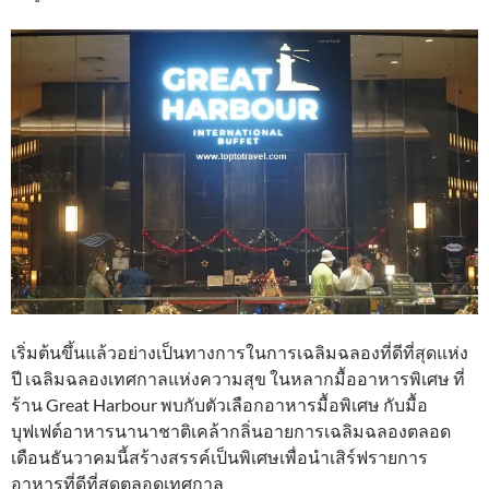
เริ่มต้นขึ้นแล้วอย่างเป็นทางการในการเฉลิมฉลองที่ดีที่สุดแห่ง
ปี เฉลิมฉลองเทศกาลแห่งความสุข ในหลากมื้ออาหารพิเศษ ที่
ร้าน Great Harbour พบกับตัวเลือกอาหารมื้อพิเศษ กับมื้อ
บุฟเฟต์อาหารนานาชาติเคล้ากลิ่นอายการเฉลิมฉลองตลอด
เดือนธันวาคมนี้สร้างสรรค์เป็นพิเศษเพื่อนำเสิร์ฟรายการ
อาหารที่ดีที่สุดตลอดเทศกาล