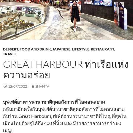
DESSERT
,
FOOD AND DRINK
,
JAPANESE
,
LIFESTYLE
,
RESTAURANT
,
TRAVEL
GREAT HARBOUR ท่าเรือแห่ง
ความอร่อย
12/07/2022
SHANYA
บุฟเฟ่ต์อาหารนานาชาติสุดอลังการที่ ไอคอนสยาม
กลับมาอีกครั้งกับบุฟเฟ่ต์นานาชาติสุดอลังการที่ไอคอนสยาม
กับร้าน Great Harbour บุฟเฟ่ต์อาหารนานาชาติที่ใหญ่ที่สุดใน
เมืองไทยด้วยจุได้ถึง 400 ที่นั่ง! และมีรายการอาหารกว่า 80
เมนู!