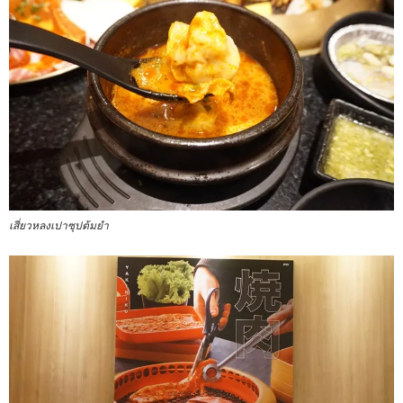
เสี่ยวหลงเปาซุปต้มยำ