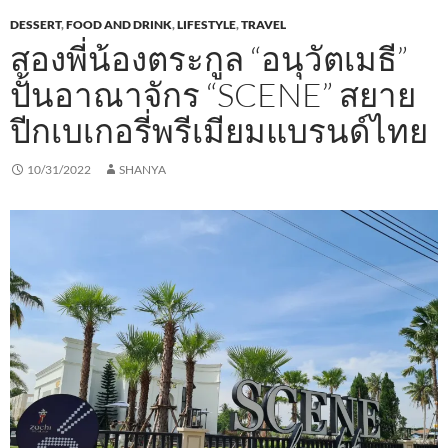
DESSERT
,
FOOD AND DRINK
,
LIFESTYLE
,
TRAVEL
สองพี่น้องตระกูล “อนุวัตเมธี”
ปั้นอาณาจักร “SCENE” สยาย
ปีกเบเกอรี่พรีเมียมแบรนด์ไทย
10/31/2022
SHANYA