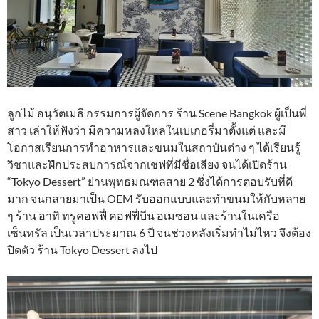
ลูกไม้ อนุวัตเมธี กรรมการผู้จัดการ ร้าน Scene Bangkok ผู้เป็นพี่
สาว เล่าให้ฟังว่า มีความหลงใหลในเบเกอรี่มาตั้งแต่ และมี
โอกาสเรียนการทำอาหารและขนมในสถาบันต่าง ๆ ได้เรียนรู้
วิชาและฝึกประสบการณ์จากเชฟที่มีชื่อเสียง จนได้เปิดร้าน
“Tokyo Dessert” ย่านพุทธมณฑลสาย 2 ซึ่งได้การตอบรับที่ดี
มาก จนกลายมาเป็น OEM รับออกแบบและทำขนมให้กับหลาย
ๆ ร้าน อาทิ ทรูคอฟฟี่ คอฟฟี่บีน อเมซอน และร้านในเครือ
เซ็นทรัล เป็นเวลาประมาณ 6 ปี จนช่วงหลังเริ่มทำไม่ไหว จึงต้อง
ปิดตัว ร้าน Tokyo Dessert ลงไป