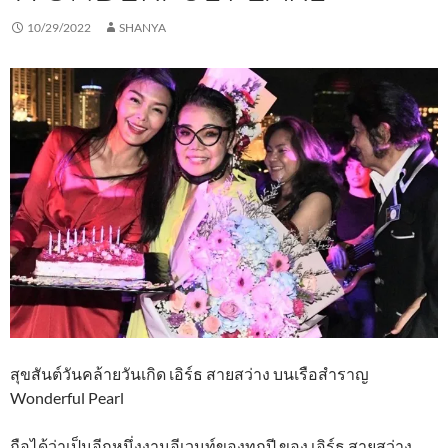
10/29/2022
SHANYA
สุขสันต์วันคล้ายวันเกิด เอิร์ธ สายสว่าง บนเรือสำราญ
Wonderful Pearl
ถือได้ว่าเป็นอีกหนึ่งงานอีเวนท์ของทุกปี ของ เอิร์ธ สายสว่าง