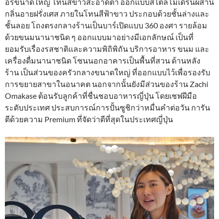
อรี่ขนาดใหญ่ โทนสีขาวสะอาดตา ออกแบบสไตล์โมเดิร์นผสาน
กลิ่นอายฝรั่งเศส ภายในโทนสีฟ้าขาว ประกอบด้วยชั้นล่างและ
ชั้นลอย โถงตรงกลางร้านเป็นบาร์เปิดแบบ 360 องศา รายล้อม
ด้วยขนมนานาชนิด ๆ ออกแบบมาอย่างมีเอกลักษณ์ เป็นที่
ยอมรับเรื่องรสชาติและความพิถิพิถัน บริการอาหาร ขนม และ
เครื่องดื่มนานาชนิด โซนนอกอาคารเป็นพื้นที่สวน ด้านหลัง
ร้าน เป็นส่วนของครัวกลางขนาดใหญ่ ที่ออกแบบไว้เพื่อรองรับ
การขยายสาขาในอนาคต นอกจากนั้นยังมีส่วนของร้าน Zachi
Omakase ต้อนรับลูกค้าที่ชื่นชอบอาหารญี่ปุ่น โดยเชฟฝีมือ
ระดับประเทศ ประสบการณ์การปั้นซูชิกว่าหมื่นคำต่อวัน การัน
ตีด้วยความ Premium ที่จัดว่าดีที่สุดในประเทศญี่ปุ่น