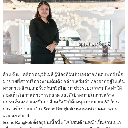
ด้าน ซีน – ดุสิตา อนุวัติเมธี ผู้น้องที่ผันตัวเองจากทันตแพทย์ เพื่อ
มาช่วยพี่สาวบริหารงานเต็มตัว กล่าวเสริมว่า หลังจากอยู่ในเส้น
ทางการผลิตเบเกอรี่ระดับพรีเมียมมาช่วงระยะเวลาหนึ่ง ทำให้
มองเห็นโอกาสทางการตลาด และมีเป้าหมายในการสร้าง
แบรนด์ของตัวเองขึ้นมาอีกครั้ง จึงได้ลงทุนประมาณ 80 ล้าน
บาท สร้างอาณาจักร Scene Bangkok บนถนนพรานนก-พุทธ
มณฑล สาย 4
Scene Bangkok ตั้งอยู่บนเนื้อที่ 5 ไร่ โซนด้านหน้าเป็นร้านเบเก