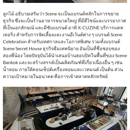
ลูกไม้ อธิบายเสริมว่า Scene จะเป็นแบรนด์หลักในการขยาย
ธุรกิจ ซึ่งจะเป็นร้านอาหารขนาดใหญ่ ที่มีดีไซน์และบรรยากาศ
ที่เป็นเอกลักษณ์ และมีซับแบรนด์ อาทิ X-CUZINE บริการแคท
เทอริ่ง สำหรับการจัดเลี้ยงและงานอีเว้นต์ต่าง ๆ แบรนด์ Scene
Celebration สำหรับเทศกาลและโอกาสพิเศษ รวมทั้งแบรนด์
Scene Secret House ธุรกิจธีมเทพนิยาย อันเป็นที่ชื่อชอบของ
สองพี่น้อง โดยปัจจุบันได้นำเสนอบ้านฮอบบิทในพื้นที่ของ Scene
Bankok และจะสร้างสรรค์เป็นผลิตภัณฑ์ที่เกี่ยวเนื่องอื่น ๆ เช่น
น้ำหอม ภายใต้คอนเซ็ปต์เครื่องหอมและเวทมนต์ เป็นต้น ส่วน
ความเป้าหมายในอนาคต คือการเข้าตลาดหลักทรัพย์