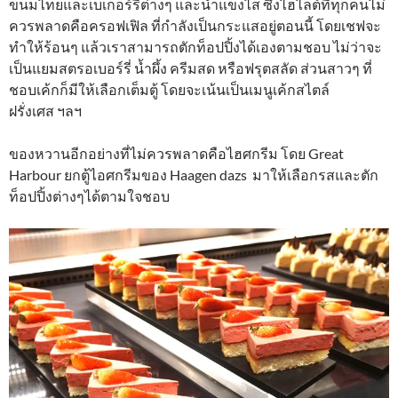
ขนมไทยและเบเกอร์รี่ต่างๆ และน้ำแข็งไส ซึ่งไฮไลต์ที่ทุกคนไม่
ควรพลาดคือครอฟเฟิล ที่กำลังเป็นกระแสอยู่ตอนนี้ โดยเชฟจะ
ทำให้ร้อนๆ แล้วเราสามารถตักท็อปปิ้งได้เองตามชอบ ไม่ว่าจะ
เป็นแยมสตรอเบอร์รี่ น้ำผึ้ง ครีมสด หรือฟรุตสลัด ส่วนสาวๆ ที่
ชอบเค้กก็มีให้เลือกเต็มตู้ โดยจะเน้นเป็นเมนูเค้กสไตล์
ฝรั่งเศส ฯลฯ
ของหวานอีกอย่างที่ไม่ควรพลาดคือไฮศกรีม โดย Great
Harbour ยกตู้ไอศกรีมของ Haagen dazs มาให้เลือกรสและตัก
ท็อปปิ้งต่างๆได้ตามใจชอบ