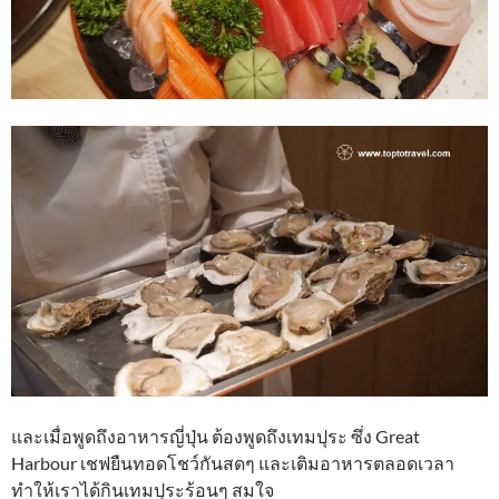
และเมื่อพูดถึงอาหารญี่ปุ่น ต้องพูดถึงเทมปุระ ซึ่ง Great
Harbour เชฟยืนทอดโชว์กันสดๆ และเติมอาหารตลอดเวลา
ทำให้เราได้กินเทมปุระร้อนๆ สมใจ