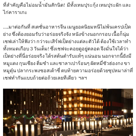
ที่สำคัญคือไม่อมน้ำมันสักนิด! มีทั้งเทมปุระกุ้ง เทมปุระผัก และ
ไก่คาราเกะ
…..มาต่อกันที่ สเตชั่นอาหารจีน เมนูยอดนิยมหนีไม่พ้นเครปเป็ด
ย่าง ซึ่งต้องยอมรับว่าอร่อยจริงจัง หนังข้างนอกกรอบ เนื้อก็นุ่ม
เชฟเล่าให้ฟังว่า กว่าจะเสิร์ฟเป็ดย่างแต่ละตัวได้ ต้องใช้เวลาทำ
ทั้งหมดเกือบ 3 วันเต็ม! ซึ่งเชฟจะคอยดูอยู่ตลอด จึงมั่นใจได้ว่า
เป็ดย่างที่นี่อร่อยจริง ได้รสต้นตำรับแท้ๆ แน่นอน นอกจากนี้ยังมี
หมูแดง กุนเชียง ติ่มซำ และซาลาเปาร้อนๆ ผัดหมี่ซัวฮ่องกง ขา
หมูตุ๋น ปลากระพงซอสเต้าซี่ ตบท้ายความอร่อยด้วยซุปหมาล่าที่
เชฟทำกันแบบถ้วยต่อถ้วยเลยทีเดียว ฯลฯ