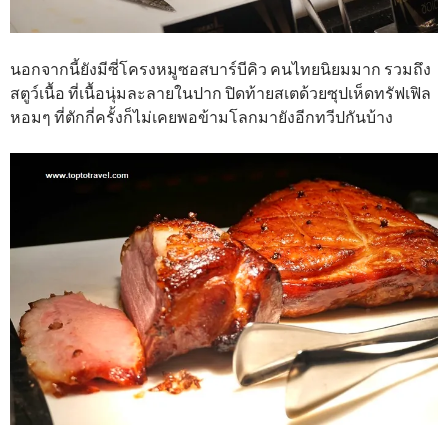
นอกจากนี้ยังมีซี่โครงหมูซอสบาร์บีคิว คนไทยนิยมมาก รวมถึง
สตูว์เนื้อ ที่เนื้อนุ่มละลายในปาก ปิดท้ายสเตด้วยซุปเห็ดทรัฟเฟิล
หอมๆ ที่ตักกี่ครั้งก็ไม่เคยพอข้ามโลกมายังอีกทวีปกันบ้าง