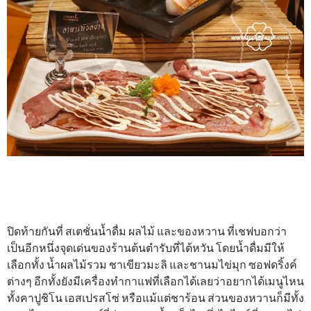
ปิดท้ายกันที่ สเตชั่นน้ำดื่ม ผลไม้ และของหวาน ที่เชฟบอกว่า
เป็นอีกหนึ่งจุดเด่นของร้านต้นตำรับที่ไต้หวัน โดยน้ำดื่มมีให้
เลือกทั้ง น้ำผลไม้รวม ชาเขียวมะลิ และชานมไข่มุก ซอฟดริ้งค์
ต่างๆ อีกทั้งยังมีเครื่องทำกาแฟที่เลือกได้เลยว่าอยากได้เมนูไหน
ทั้งคาปูชิโน เอสเปรสโซ่ หรือแม้แต่ชาร้อน ส่วนของหวานก็มีทั้ง