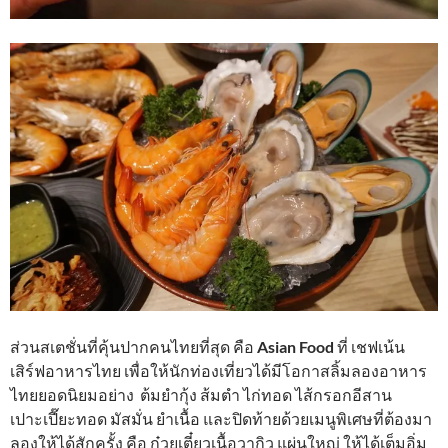
ส่วนสเตชั่นที่คุ้นปากคนไทยที่สุด คือ
Asian Food
ที่ เชฟเน้น
เสิร์ฟอาหารไทย เพื่อให้นักท่องเที่ยวได้มีโอกาสลิ้มลองอาหาร
ไทยยอดนิยมอย่าง ต้มยำกุ้ง ส้มตำ ไก่ทอด ไส้กรอกอีสาน
เปาะเปี๊ยะทอด มัสมั่น ยำเนื้อ และปิดท้ายด้วยเมนูพิเศษที่ต้องมา
ลองให้ได้สักครั้ง คือ ก๋วยเตี๋ยวเนื้อวากิว แผ่นใหญ่ ให้ได้เต็มอิ่ม