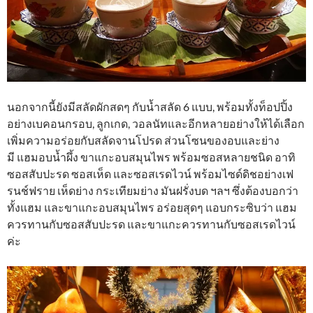
นอกจากนี้ยังมีสลัดผักสดๆ กับน้ำสลัด 6 แบบ, พร้อมทั้งท็อปปิ้ง
อย่างเบคอนกรอบ, ลูกเกด, วอลนัทและอีกหลายอย่างให้ได้เลือก
เพิ่มความอร่อยกับสลัดจานโปรด ส่วนโซนของอบและย่าง
มี แฮมอบน้ำผึ้ง ขาแกะอบสมุนไพร พร้อมซอสหลายชนิด อาทิ
ซอสสับปะรด ซอสเห็ด และซอสเรดไวน์ พร้อมไซด์ดิชอย่างเฟ
รนช์ฟราย เห็ดย่าง กระเทียมย่าง มันฝรั่งบด ฯลฯ ซึ่งต้องบอกว่า
ทั้งแฮม และขาแกะอบสมุนไพร อร่อยสุดๆ แอบกระซิบว่า แฮม
ควรทานกับซอสสับปะรด และขาแกะควรทานกับซอสเรดไวน์
ค่ะ