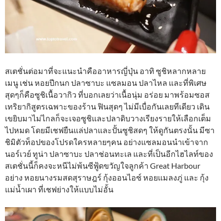
สเตชั่นต่อมาที่จะแนะนำคืออาหารญี่ปุ่น อาทิ ซูชิหลากหลาย
เมนู เช่น หอยปีกนก ปลาซาบะ แซลมอน ปลาไหล และที่พิเศษ
สุดๆก็คือซูชิเนื้อวากิว ที่บอกเลยว่าเนื้อนุ่ม อร่อย มาพร้อมซอส
เทริยากิสูตรเฉพาะของร้าน ฟินสุดๆ ไม่มีเบื่อกันเลยทีเดียว เดิน
เขยิบมาไม่ไกลก็จะเจอซูชิและปลาดิบวางเรียงรายให้เลือกเต็ม
ไปหมด โดยมีเชฟยืนแล่ปลาและปั้นซูชิสดๆ ให้ดูกันตรงนั้น มีซา
ชิมิตัวท็อปของโปรดใครหลายๆคน อย่างแซลมอนนำเข้าจาก
นอร์เวย์ ทูน่า ปลาซาบะ ปลาช่อนทะเล และที่เป็นอีกไฮไลท์ของ
สเตชั่นนี้ก็คงจะหนีไม่พ้นซีฟู้ดขวัญใจลูกค้า Great Harbour
อย่าง หอยนางรมสดสุราษฎร์ กุ้งออนไอซ์ หอยแมลงภู่ และ กุ้ง
แม่น้ำเผา ที่เชฟย่างให้แบบไม่อั้น