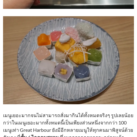
เมนูเยอะมากจนไม่สามารถสั่งมากินได้ทั้งหมดจริงๆ รูปเลยน้อย
กว่าในเมนูเยอะมากทั้งหมดนี้เป็นเพียงส่วนหนึ่งจากกว่า 100
เมนูเท่า Great Harbour ยังมีอีกหลายเมนูให้ทุกคนมาพิสูจน์ด้วย