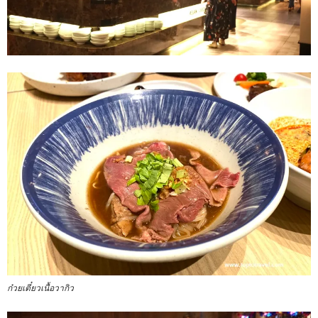
ก๋วยเตี๋ยวเนื้อวากิว