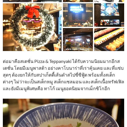
ต่อมาคือสเตชั่น Pizza & Teppanyaki ได้รับความนิยมมากอีกส
เตชั่น โดยมีเมนูพาสต้า อย่างคาโบนาร่าที่เราคุ้นเคย และที่แซ่บ
สุดๆ ต้องยกให้กับสปาเก็ตตี้เส้นดำสไปซี่ซีฟู้ด พร้อมทั้งสเต็ก
ต่างๆ ไม่ว่าจะเป็นสเต็กหมู สเต็กแซลมอน และสเต็กเนื้อทรัฟเฟิล
และยังมีเมนูพิเศษคือ ทาโก้ เมนูยอดนิยมจากเม็กซิโกอีก