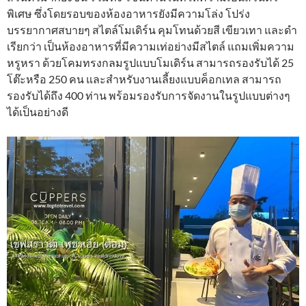
พิเศษ ซึ่งโดยรอบของห้องอาหารยังมีความโล่ง โปร่ง
บรรยากาศสบายๆ สไตล์โมเดิร์น คุมโทนด้วยสี เขียวเทา และดำ
เรียกว่า เป็นห้องอาหารที่มีความเท่อย่างมีสไตล์ แถมเพิ่มความ
หรูหรา ด้วยโคมทรงกลมรูปแบบโมเดิร์น สามารถรองรับได้ 25
โต๊ะหรือ 250 คน และสำหรับงานเลี้ยงแบบค็อกเทล สามารถ
รองรับได้ถึง 400 ท่าน พร้อมรองรับการจัดงานในรูปแบบต่างๆ
ได้เป็นอย่างดี