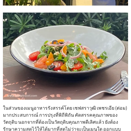
ในส่วนของเมนูอาหารรังสรรค์โดย เชฟสราวุฒิ เพชรเอีย (ต่อม)
มากประสบการณ์ การปรุงที่พิถีพิถัน คัดสรรคคุณภาพของ
วัตถุดิบ นอกจากที่ต้องเป็นวัตถุดิบคุณภาพดีเลิศแล้ว ยังต้อง
รักษาความสดไว้ให้ได้มากที่สุดไม่ว่าจะเป็นเมนูใด ออกแบบ