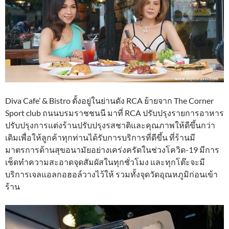
Diva Cafe’ & Bistro ตั้งอยู่ในย่านดัง RCA ย้ายจาก The Corner
Sport club ถนนบรมราชชนนี มาที่ RCA ปรับปรุงรายการอาหาร
ปรับปรุงการแต่งร้านปรับปรุงรสชาติและคุณภาพให้ดีขึ้นกว่า
เดิมเพื่อให้ลูกค้าทุกท่านได้รับการบริการที่ดีขึ้น ที่ร้านมี
มาตรการด้านสุขอนามัยอย่างเคร่งครัดในช่วงโควิด-19 มีการ
เช็ดทำความสะอาดจุดสัมผัสในทุกชั่วโมง และทุกโต๊ะจะมี
บริการเจลแอลกอฮอล์วางไว้ให้ รวมทั้งจุดวัดอุณหภูมิก่อนเข้า
ร้าน