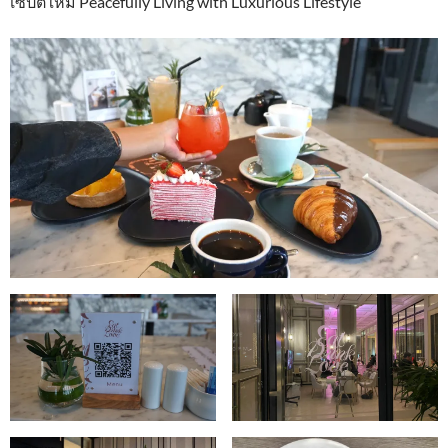
เซ็ปต์ใหม่ Peacefully Living with Luxurious Lifestyle