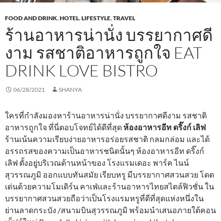
FOOD AND DRINK
,
HOTEL
,
LIFESTYLE
,
TRAVEL
ร้านอาหารน่านั่ง บรรยากาศดี
งาม รสชาติอาหารถูกใจ EAT
DRINK LOVE BISTRO
06/28/2021
SHANYA
ใครที่กำลังมองหาร้านอาหารน่านั่ง บรรยากาศดีงาม รสชาติ
อาหารถูกใจ ที่นี่ตอบโจทย์ได้ดีที่สุด
ห้องอาหารอีท ดริ๊งก์ เลิฟ
ร้านเน้นความเรียบง่ายอาหารอร่อยรสชาติ กลมกล่อม และได้
อรรถรสของความเป็นอาหารชนิดนั้นๆ ห้องอาหารอีท ดริ๊งก์
เลิฟ ตั้งอยู่บริเวณด้านหน้าของ โรงแรมเดอะ พาร์ค ไนน์
สุวรรณภูมิ ออกแบบทันสมัย เรียบหรู มีบรรยากาศสวนสวย โดด
เด่นด้วยความโมเดิร์น คาเฟ่และร้านอาหารไทยสไตล์ฟิวชั่น ใน
บรรยากาศสวนสวยถือว่าเป็นโรงแรมหรูที่ดีที่สุดแห่งหนึ่งใน
ย่านลาดกระบัง /สนามบินสุวรรณภูมิ พร้อมนำเสนอภายใต้คอน