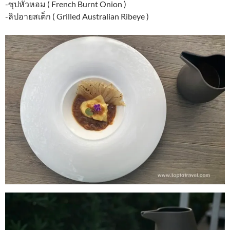
-ซุปหัวหอม ( French Burnt Onion )
-ลิปอายสเต็ก ( Grilled Australian Ribeye )