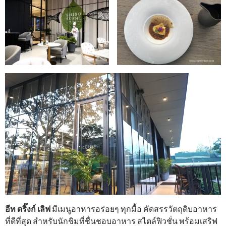
อีท ดริ๊งก์ เลิฟ
มีเมนูอาหารอร่อยๆ ทุกมื้อ คัดสรรวัตถุดิบอาหาร
ที่ดีที่สุด สำหรับนักชิมที่ชื่นชอบอาหาร สไตล์ฟิวชั่น พร้อมเสริฟ