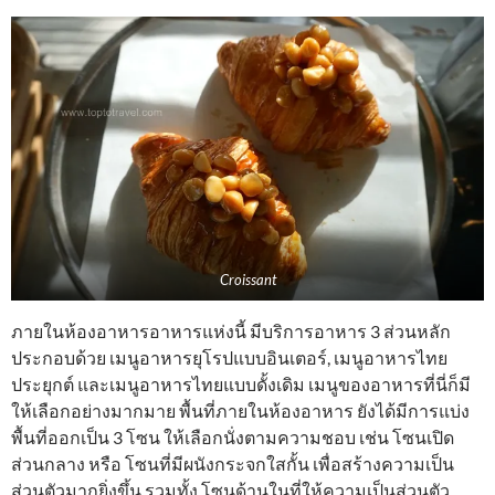
Croissant
ภายในห้องอาหารอาหารแห่งนี้ มีบริการอาหาร 3 ส่วนหลัก
ประกอบด้วย เมนูอาหารยุโรปแบบอินเตอร์, เมนูอาหารไทย
ประยุกต์ และเมนูอาหารไทยแบบดั้งเดิม เมนูของอาหารที่นี่ก็มี
ให้เลือกอย่างมากมาย พื้นที่ภายในห้องอาหาร ยังได้มีการแบ่ง
พื้นที่ออกเป็น 3 โซน ให้เลือกนั่งตามความชอบ เช่น โซนเปิด
ส่วนกลาง หรือ โซนที่มีผนังกระจกใสกั้น เพื่อสร้างความเป็น
ส่วนตัวมากยิ่งขึ้น รวมทั้ง โซนด้านในที่ให้ความเป็นส่วนตัว