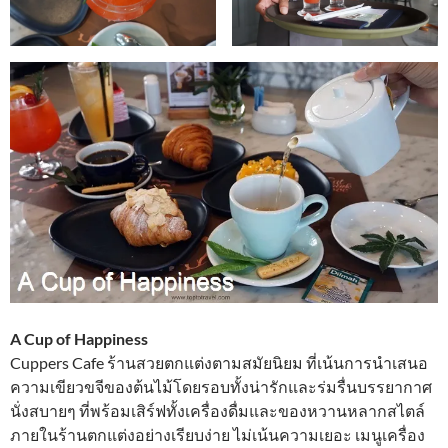
A Cup of Happiness
Cuppers Cafe ร้านสวยตกแต่งตามสมัยนิยม ที่เน้นการนำเสนอ
ความเขียวขจีของต้นไม้โดยรอบ​ทั้งน่ารักและร่มรื่นบรรยากาศ
นั่งสบายๆ ที่พร้อมเสิร์ฟทั้งเครื่องดื่มและของหวานหลากสไตล์
ภายในร้านตกแต่งอย่างเรียบง่าย ไม่เน้นความเยอะ เมนูเครื่อง