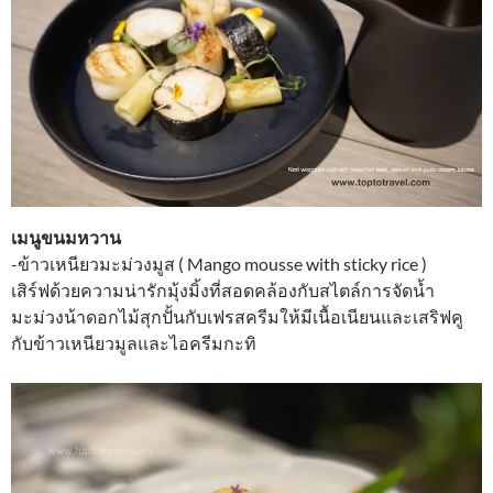
เมนูขนมหวาน
-ข้าวเหนียวมะม่วงมูส ( Mango mousse with sticky rice )
เสิร์ฟด้วยความน่ารักมุ้งมิ้งที่สอดคล้องกับสไตล์การจัดน้ำ
มะม่วงน้าดอกไม้สุกปั้นกับเฟรสครีมให้มีเนื้อเนียนและเสริฟคู
กับข้าวเหนียวมูลและไอครีมกะทิ