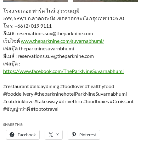
โรงแรมเดอะ พาร์ค ไนน์ สุวรรณภูมิ
599, 599/1 ถ.ลาดกระบัง เขตลาดกระบัง กรุงเทพฯ 10520
โทร: +66 (2) 019 9111
อีเมล: reservations.suv@theparknine.com
เว็บไซต์
www.theparknine.com/suvarnabhumi/
เฟสบุ๊ค theparkninesuvarnbhumi
อีเมล์ : reservations.suv@theparknine.com
เฟสบุ๊ค :
https://www.facebook.com/TheParkNineSuvarnabhumi
#restaurant #alldaydining #foodlover #healthyfood
#fooddelivery #theparkninehotelParkNineSuvarnabhumi
#eatdrinklove #takeaway #drivethru #foodboxes #Croissant
#ชัญญ่าว่าดี #toptotravel
SHARE THIS:
Facebook
X
Pinterest