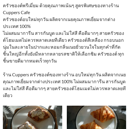
ครัวซองต์พรีเมี่ยม ด้วยคุณภาพเน้นๆ สูตรพิเศษของทางร้าน
Cuppers Cafe
ครัวซองต์อบใหม่ทุกวัน ผลิตจากเนยคุณภาพเยี่ยมจากต่าง
ประเทศ 100%
ไม่ผสมมาการีน สารกันบูด และไม่ใส่สี คือดีมากๆ สายครัวซอง
ต์โฮมเมดไม่ควรพลาดเลยทีเดียว ครัวซองต์สีเหลือง กรอบนอก
นุ่มในละลายในปากและหอมกลิ่นเนยยั่วยวนใจในทุกคำที่กัด
ชิ้นใหญ่อีกทั้งยังมีหลากหลายรสชาติให้เลือกชิม ครัวซองต์ ทุก
ชิ้นขายดีมากหมดเร็วทุกวัน
ร้าน Cuppers ครัวซองต์ของทางร้าน อบใหม่ทุกวัน ผลิตจากเนย
คุณภาพเยี่ยมจากต่างประเทศ 100% ไม่ผสมมาการีน สารกันบูด
และไม่ใส่สี คือดีมากๆ สายครัวซองต์โฮมเมดไม่ควรพลาดเลยที
เดียว