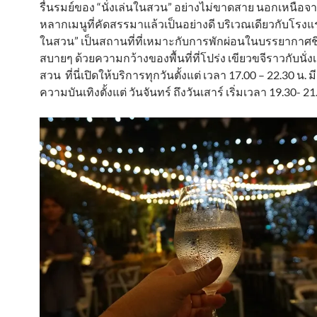
รื่นรมย์ของ “นั่งเล่นในสวน” อย่างไม่ขาดสาย นอกเหนือ
หลากเมนูที่คัดสรรมาแล้วเป็นอย่างดี บริเวณเดียวกับโรงแรม
ในสวน” เป็นสถานที่ที่เหมาะกับการพักผ่อนในบรรยากาศชิล
สบายๆ ด้วยความกว้างของพื้นที่ที่โปร่ง เขียวขจีราวกับนั่งเ
สวน ที่นี่เปิดให้บริการทุกวันตั้งแต่ เวลา 17.00 – 22.30 น. 
ความบันเทิงตั้งแต่ วันจันทร์ ถึงวันเสาร์ เริ่มเวลา 19.30- 21