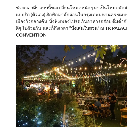
ช่วงเวลาดีๆ แบบนี้ขอเปลี่ยนโหมดหนักๆ มาเป็นโหมดพัก
แบบรัก (ตัวเอง) สักพักมาพักผ่อนในกรุงเทพมหานคร ชม
เมืองวิวกลางคืน นั่งฟังเพลงโปรด กินอาหารอร่อย ดื่มด่ำก
ดีๆ ไปด้วยกัน และก็ถึงเวลา
“นั่งเล่นในสวน”
ณ
TK PALAC
CONVENTION