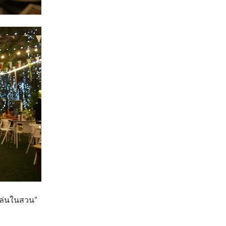
่งเล่นในสวน”