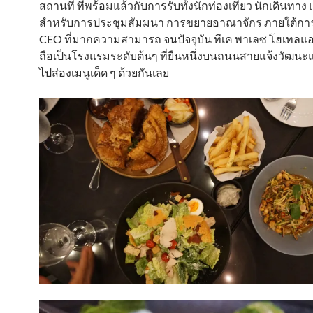
สถานที่ ที่พร้อมแล้วกับการรับทั้งนักท่องเที่ยว นักเดินทาง
สำหรับการประชุมสัมมนา การขยายอาณาจักร ภายใต้ก
CEO ที่มากความสามารถ จนปัจจุบัน ทีเค พาเลซ โฮเทลแ
ถือเป็นโรงแรมระดับต้นๆ ที่ยืนหนึ่งบนถนนสายแจ้งวัฒนะแห
ไปส่องเมนูเด็ด ๆ ด้วยกันเลย