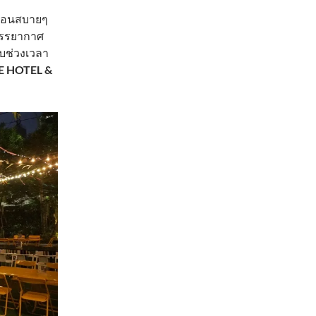
ผ่อนสบายๆ
บรรยากาศ
ับช่วงเวลา
E HOTEL &