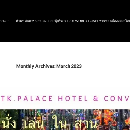
SHOP
ด่วน!! อัพเดท SPECIAL TRIP ผู้บริหาร TRUE WORLD TRAVEL ชวนท่องเมืองมรดกโล
Monthly Archives: March 2023