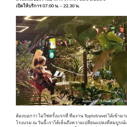
เปิดให้บริการ 07.00 น. – 22.30 น.
ต้องบอกว่า ไม่ใช่ครั้งแรกที่ ทีมงาน Toptotravel ได้เข้ามา
โรงแรม ณ วันนี้ เราได้เห็นถึงความเปลี่ยนแปลงที่สมบูร