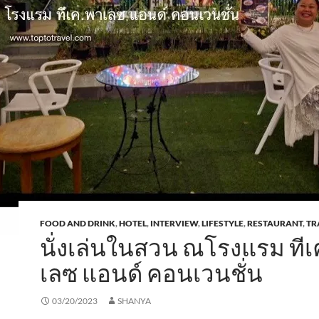
FOOD AND DRINK
,
HOTEL
,
INTERVIEW
,
LIFESTYLE
,
RESTAURANT
,
TR
นั่งเล่นในสวน ณโรงแรม ทีเ
เลซ แอนด์ คอนเวนชั่น
03/20/2023
SHANYA