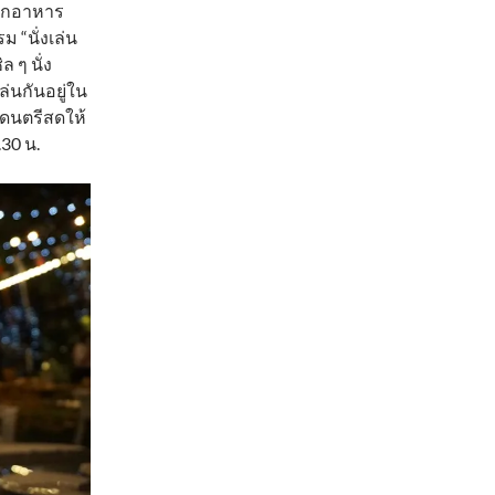
จากอาหาร
 “นั่งเล่น
 ๆ นั่ง
ล่นกันอยู่ใน
มีดนตรีสดให้
.30 น.