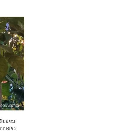
เยี่ยมชม
ณ์แบบของ