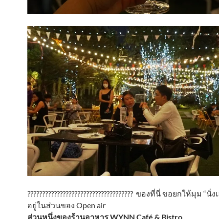
???????????????????????????????????? ของที่นี่ ขอยกให้มุม “นั
อยู่ในส่วนของ Open air
ส่วนหนึ่งของร้านอาหาร WYNN Café & Bistro