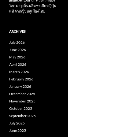
jinglebelltour
on
ครั้งแรกของ
โลก มารุเซ็น ผลิตชาเขียวญี่ปุ่น
แท้ จากญี่ปุ่นสู่เมืองไทย
ARCHIVES
July 2026
June 2026
May 2026
April 2026
March 2026
February 2026
January 2026
December 2025
November 2025
October 2025
September 2025
July 2025
June 2025