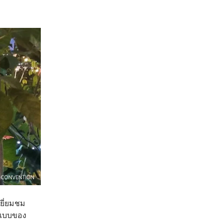
เยี่ยมชม
ณ์แบบของ