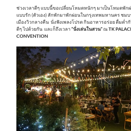
ช่วงเวลาดีๆ แบบนี้ขอเปลี่ยนโหมดหนักๆ มาเป็นโหมดพัก
แบบรัก (ตัวเอง) สักพักมาพักผ่อนในกรุงเทพมหานคร ชม
เมืองวิวกลางคืน นั่งฟังเพลงโปรด กินอาหารอร่อย ดื่มด่ำก
ดีๆ ไปด้วยกัน และก็ถึงเวลา
“นั่งเล่นในสวน”
ณ
TK PALAC
CONVENTION