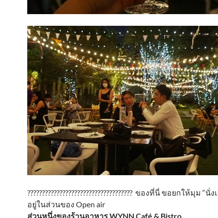
???????????????????????????????????? ของที่นี่ ขอยกให้มุม “นั
อยู่ในส่วนของ Open air
ส่วนหนึ่งของร้านอาหาร WYNN Café & Bistro