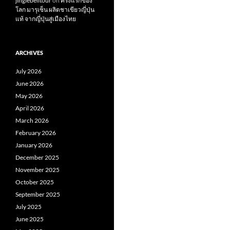
jinglebelltour
on
ครั้งแรกของ
โลก มารุเซ็น ผลิตชาเขียวญี่ปุ่น
แท้ จากญี่ปุ่นสู่เมืองไทย
ARCHIVES
July 2026
June 2026
May 2026
April 2026
March 2026
February 2026
January 2026
December 2025
November 2025
October 2025
September 2025
July 2025
June 2025