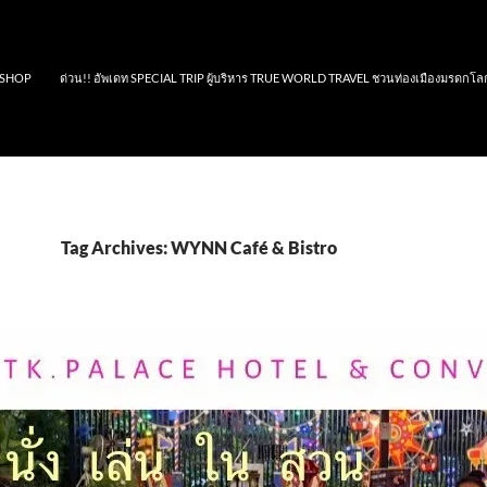
SHOP
ด่วน!! อัพเดท SPECIAL TRIP ผู้บริหาร TRUE WORLD TRAVEL ชวนท่องเมืองมรดกโล
Tag Archives: WYNN Café & Bistro