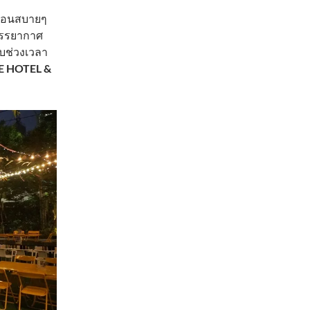
ผ่อนสบายๆ
บรรยากาศ
ับช่วงเวลา
E HOTEL &