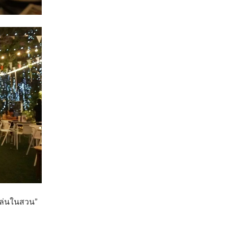
่งเล่นในสวน”