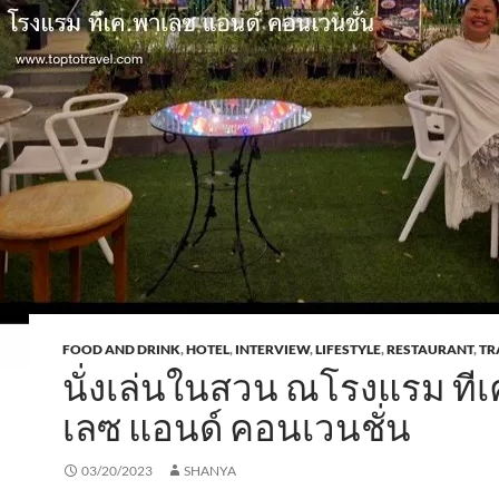
FOOD AND DRINK
,
HOTEL
,
INTERVIEW
,
LIFESTYLE
,
RESTAURANT
,
TR
นั่งเล่นในสวน ณโรงแรม ทีเ
เลซ แอนด์ คอนเวนชั่น
03/20/2023
SHANYA