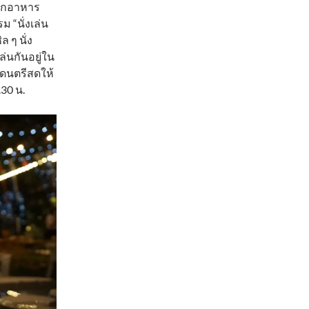
จากอาหาร
 “นั่งเล่น
 ๆ นั่ง
ล่นกันอยู่ใน
มีดนตรีสดให้
.30 น.