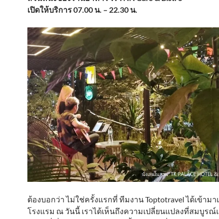
เปิดให้บริการ 07.00 น. – 22.30 น.
ต้องบอกว่า ไม่ใช่ครั้งแรกที่ ทีมงาน Toptotravel ได้เข้ามา
โรงแรม ณ วันนี้ เราได้เห็นถึงความเปลี่ยนแปลงที่สมบูร