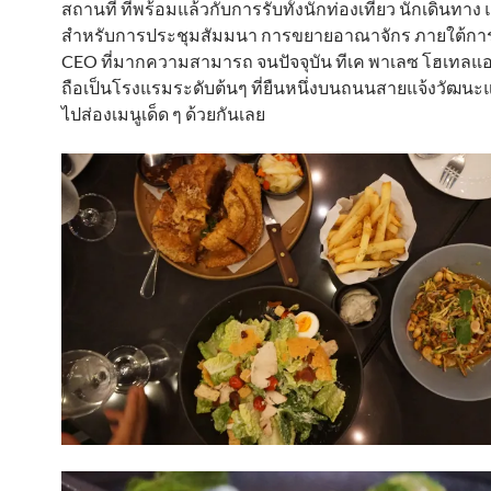
สถานที่ ที่พร้อมแล้วกับการรับทั้งนักท่องเที่ยว นักเดินทาง
สำหรับการประชุมสัมมนา การขยายอาณาจักร ภายใต้ก
CEO ที่มากความสามารถ จนปัจจุบัน ทีเค พาเลซ โฮเทลแ
ถือเป็นโรงแรมระดับต้นๆ ที่ยืนหนึ่งบนถนนสายแจ้งวัฒนะแห
ไปส่องเมนูเด็ด ๆ ด้วยกันเลย