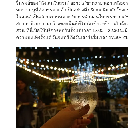
รื่นรมย์ของ “นั่งเล่นในสวน” อย่างไม่ขาดสาย นอกเหนือ
หลากเมนูที่คัดสรรมาแล้วเป็นอย่างดี บริเวณเดียวกับโรงแรม
ในสวน” เป็นสถานที่ที่เหมาะกับการพักผ่อนในบรรยากาศชิล
สบายๆ ด้วยความกว้างของพื้นที่ที่โปร่ง เขียวขจีราวกับนั่งเ
สวน ที่นี่เปิดให้บริการทุกวันตั้งแต่ เวลา 17.00 – 22.30 น. 
ความบันเทิงตั้งแต่ วันจันทร์ ถึงวันเสาร์ เริ่มเวลา 19.30- 21