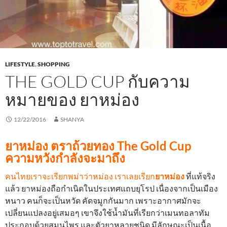
LIFESTYLE
,
SHOPPING
THE GOLD CUP กับความ
หมายของ ยาหม่อง
12/22/2016
SHANYA
ยาหม่อง ตราถ้วยทอง The Gold Cup
ความหวังกำลังจะมาถึง
คนไทยเราจะเรียกพม่าว่าหม่อง เราเลยเรียก
ยาหม่อง
ที่แท้จริง
แล้ว ยาหม่องถือกำเนิดในประเทศแถบยุโรป เนื่องจากเป็นเมือง
หนาว คนก็จะเป็นหวัด คัดจมูกกันมาก เพราะอากาศมักจะ
เปลี่ยนแปลงอยู่เสมอๆ เขาจึงใช้น้ำมันที่เรียกว่าเมนทอลาทัม
ประกอบด้วยสมุนไพร และตัวยาหลายชนิด มีลักษณะเป็นเนื้อ