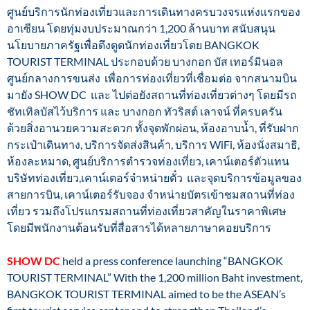
ศูนย์บริการนักท่องเที่ยวและการเดินทางครบวงจรแห่งแรกของ
อาเซียน โดยทุ่มงบประมาณกว่า 1,200 ล้านบาท สนับสนุน
นโยบายภาครัฐเพื่อดึงดูดนักท่องเที่ยวโดย BANGKOK
TOURIST TERMINAL ประกอบด้วย บางกอก บัส เทอร์มินอล
ศูนย์กลางการขนส่ง เพื่อการท่องเที่ยวที่เชื่อมต่อ จากสนามบิน
มายัง SHOW DC และ ไปต่อยังสถานที่ท่องเที่ยวต่างๆ โดยมีรถ
ชัทเทิลบัสไว้บริการ และ บางกอก ทัวริสต์ เลาจน์ ที่ครบครัน
ด้วยสิ่งอานวยความสะดวก ทั้งจุดพักผ่อน, ห้องอาบน้ำ, ที่รับฝาก
กระเป๋าเดินทาง, บริการจัดส่งสินค้า, บริการ WiFi, ห้องนั่งสมาธิ,
ห้องละหมาด, ศูนย์บริการตำรวจท่องเที่ยว, เคาน์เตอร์ตัวแทน
บริษัทท่องเที่ยว,เคาน์เตอร์จำหน่ายตั๋ว และจุดบริการข้อมูลของ
สายการบิน, เคาน์เตอร์รับจอง จำหน่ายบัตรเข้าชมสถานที่ท่อง
เที่ยว รวมถึงโปรแกรมสถานที่ท่องเที่ยวสาคัญในราคาพิเศษ
โดยมีพนักงานต้อนรับที่สื่อสารได้หลายภาษาคอยบริการ
SHOW DC
held a press conference launching “BANGKOK
TOURIST TERMINAL” With the 1,200 million Baht investment,
BANGKOK TOURIST TERMINAL aimed to be the ASEAN’s