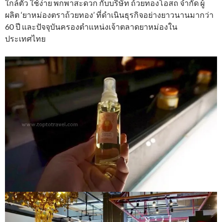
ใกล้ตัว ใช้ง่าย พกพาสะดวก กับบริษัท ถ้วยทองโอสถ จำกัด ผู้
ผลิต ‘ยาหม่องตราถ้วยทอง’ ที่ดำเนินธุรกิจอย่างยาวนานมากว่า
60 ปี และปัจจุบันครองตำแหน่งเจ้าตลาดยาหม่องใน
ประเทศไทย