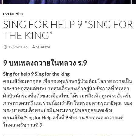
EVENT
,
ข่าว
SING FOR HELP 9 “SING FOR
THE KING”
12/26/2016
SHANYA
9 บทเพลงถวายในหลวง ร.9
Sing for help 9 Sing for the king
คอนเสิร์ตมหากุศล เพื่อกองทุนรักษาผู้ป่วยด้อยโอกาส ถวายเป็น
พระราชกุศลแด่พระบาทสมเด็จพระเจ้าอยู่หัว รัชกาลที่ 9 เหล่า
ศิลปินนักร้องชื่อดังของเมืองไทย ได้รวมพลังเทิดทูนพระอัจฉริย
ภาพทางดนตรี และร่วมน้อมรำลึก ในพระมหากรุณาธิคุณ ของ
พระบาทสมเด็จพระปรมินทรมหาภูมิพลอดุลยเดช ด้วย
คอนเสิร์ต ‘Sing for Help ครั้งที่ 9 ขับขาน 9 บทเพลงถวายแด่
ในหลวงรัชกาลที่ 9