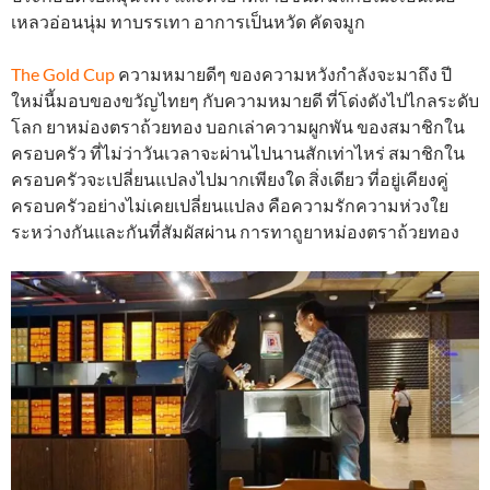
เหลวอ่อนนุ่ม ทาบรรเทา อาการเป็นหวัด คัดจมูก
The Gold Cup
ความหมายดีๆ ของความหวังกำลังจะมาถึง ปี
ใหม่นี้มอบของขวัญไทยๆ กับความหมายดี ที่โด่งดังไปไกลระดับ
โลก ยาหม่องตราถ้วยทอง บอกเล่าความผูกพัน ของสมาชิกใน
ครอบครัว ที่ไม่ว่าวันเวลาจะผ่านไปนานสักเท่าไหร่ สมาชิกใน
ครอบครัวจะเปลี่ยนแปลงไปมากเพียงใด สิ่งเดียว ที่อยู่เคียงคู่
ครอบครัวอย่างไม่เคยเปลี่ยนแปลง คือความรักความห่วงใย
ระหว่างกันและกันที่สัมผัสผ่าน การทาถูยาหม่องตราถ้วยทอง