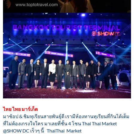
ไทย ไทย มาร์เก็ต
มาช้อป & ชิมทุเรียนสายพันธุ์ดี เรามีห้องทานทุเรียนที่กินได้เต็ม
ที่ไม่ต้องเกรงใจใคร มาเลยที่ชั้น 4 โซน Thai Thai Market
@SHOW DC เร็วๆ นี้ ThaiThai Market