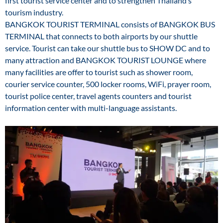
first tourist service center and to strengthen Thailand’s
tourism industry.
BANGKOK TOURIST TERMINAL consists of BANGKOK BUS
TERMINAL that connects to both airports by our shuttle
service. Tourist can take our shuttle bus to SHOW DC and to
many attraction and BANGKOK TOURIST LOUNGE where
many facilities are offer to tourist such as shower room,
courier service counter, 500 locker rooms, WiFi, prayer room,
tourist police center, travel agents counters and tourist
information center with multi-language assistants.