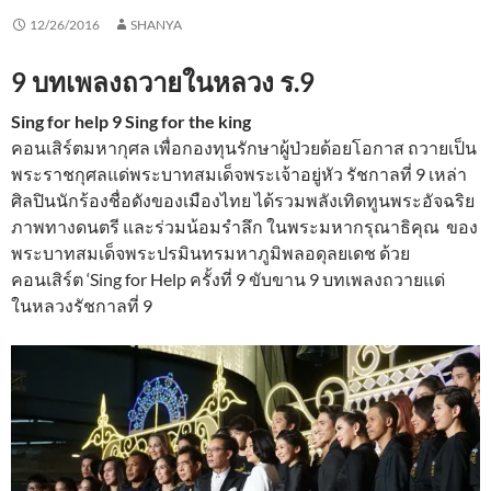
12/26/2016
SHANYA
9 บทเพลงถวายในหลวง ร.9
Sing for help 9 Sing for the king
คอนเสิร์ตมหากุศล เพื่อกองทุนรักษาผู้ป่วยด้อยโอกาส ถวายเป็น
พระราชกุศลแด่พระบาทสมเด็จพระเจ้าอยู่หัว รัชกาลที่ 9 เหล่า
ศิลปินนักร้องชื่อดังของเมืองไทย ได้รวมพลังเทิดทูนพระอัจฉริย
ภาพทางดนตรี และร่วมน้อมรำลึก ในพระมหากรุณาธิคุณ ของ
พระบาทสมเด็จพระปรมินทรมหาภูมิพลอดุลยเดช ด้วย
คอนเสิร์ต ‘Sing for Help ครั้งที่ 9 ขับขาน 9 บทเพลงถวายแด่
ในหลวงรัชกาลที่ 9