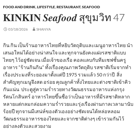
FOOD AND DRINK
,
LIFESTYLE
,
RESTAURANT
,
SEAFOOD
𝐊𝐈𝐍𝐊𝐈𝐍 𝑺𝒆𝒂𝒇𝒐𝒐𝒅 สุขุมวิท 47
03/18/2026
SHANYA
กิน กิน เป็นร้านอาหารไทยที่หยิบวัตถุดิบและเมนูอาหารไทย นำ
เสนอใหม่ได้อย่างน่าสนใจ และทุกจานยังคงแฝงรสชาติแบบ
ไทยๆ ไว้อยู่ชัดเจน เมื่อเจ้าของเรือ คอลแลบกับทีมเชฟชั้นครู
อาหาร “ร้านกินกิน” ทั้งเรื่องคุณภาพวัตถุดิบ รสชาติเริ่มจากทำ
เรื่องประมงที่ระยองมาตั้งแต่ปี 1975 รวมแล้ว 50 กว่าปี สิ่ง
สำคัญทุกเมนูจึงสด อร่อย คุณลูกค้าทั้งไทยและต่างชาติเข้าคิว
กันแน่น ประตูสู่ความร่ำรวยทางวัฒนธรรมอาหารแห่งกรุง
รัตนโกสินทร์ อาหารไทยขึ้นชื่อว่าเป็นอาหารที่มีรสชาติหลาก
หลายแต่กลมกล่อมความร่ำรวยและรุ่งเรืองผ่านกาลเวลามานับ
ร้อยปี ทุกจานมีเสน่ห์ของตัวเองอย่างชัดเจนได้หล่อหลอม
วัฒนธรรมอาหารของไทยและจากชาติต่างๆ เข้ารวมกันไว้
อย่างลงตัวและสวยงาม