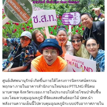
ศูนย์เลิศพนานุรักษ์ เกิดขึ้นภายใต้โครงการนิทรรศน์พรรณ
พฤกษา ภายในอาคารสำนักงานใหม่ของ PTTLNG ที่นิคม
มาบตาพุด จังหวัดระยอง ภายในประกอบไปด้วยโซนป่าดิบชื้น
และโดมควบคุมอุณหภูมิ ที่จัดแสดงพันธ์ดอกไม้ ปตท.นำ
พลังงานความเย็นนี้ไปควบคุมอุณหภูมิระบบปรับอากาศภายใน