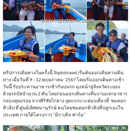
ทริปการเดินทางในครั้งนี้ Toptotravel เริ่มต้นออกเดินทางเดิน
ทาง เมื่อวันที่ 9 –12 พฤษภาคม 2567 โดยเริ่มออกเดินทางเช้า
วันนี้ รับประทานอาหารเช้ากันบนรถ มุ่งหน้าสู่จังหวัดระยอง
ด้วยรถบัสจำนวน 2 คัน โดยก่อนออกเดินทางทีมงานแจกอาหาร
กล่องสุดอร่อย จากศิริชัยไก่ย่าง จุดแรกแวะท่องเที่ยวที่ ชมดอก
ทิวลิป ที่ ศูนย์เลิศพนานุรักษ์ คนไทยชมดอกทิวลิปที่ปลูกเองใน
ประเทศ ภายใต้โครงการ “มิราเคิล ฟาร์ม”