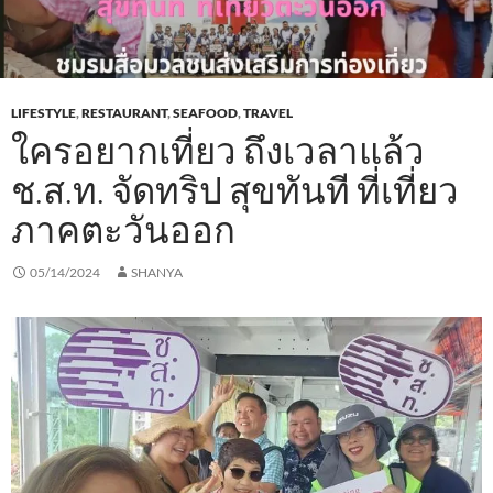
LIFESTYLE
,
RESTAURANT
,
SEAFOOD
,
TRAVEL
ใครอยากเที่ยว ถึงเวลาแล้ว
ช.ส.ท. จัดทริป สุขทันที ที่เที่ยว
ภาคตะวันออก
05/14/2024
SHANYA