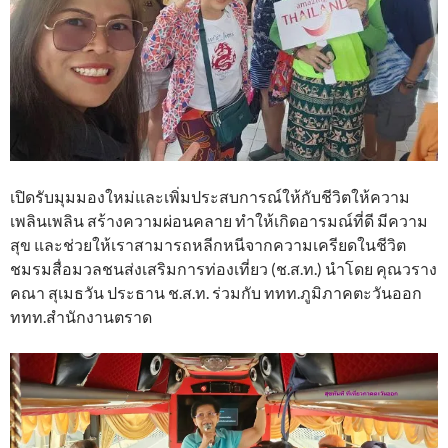
เปิดรับมุมมองใหม่และเพิ่มประสบการณ์ให้กับชีวิตให้ความ
เพลินเพลิน สร้างความผ่อนคลาย ทำให้เกิดอารมณ์ที่ดี มีความ
สุข และช่วยให้เราสามารถหลีกหนีจากความเครียดในชีวิต
ชมรมสื่อมวลชนส่งเสริมการท่องเที่ยว (ช.ส.ท.) นำโดย คุณวราง
คณา สุเมธวัน ประธาน ช.ส.ท. ร่วมกับ ททท.ภูมิภาคตะวันออก
ททท.สำนักงานตราด