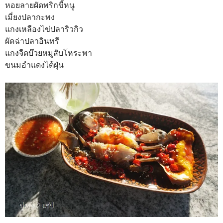
หอยลายผัดพริกขี้หนู
เมี่ยงปลากะพง
แกงเหลืองไข่ปลาริวกิว
ผัดฉ่าปลาอินทรี
แกงจืดบ๊วยหมูสับโหระพา
ขนมอำแดงไต้ฝุ่น