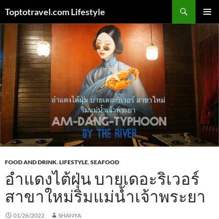
Skip
Search
Toptotravel.com Lifestyle
to
PRIMAR
content
MENU
FOOD AND DRINK
,
LIFESTYLE
,
SEAFOOD
อำแดงไต้ฝุ่น บายเดอะริเวอร์
สาขาใหม่ริมแม่น้ำเจ้าพระยา
01/26/2022
SHANYA