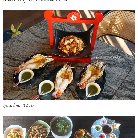
กุ้งแม่น้ำเผา 3 ตัวโล