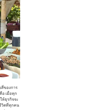
ัยสี่ของการ
อ เมื่อทุก
ให้ธุรกิจจะ
วิตที่ทุกคน