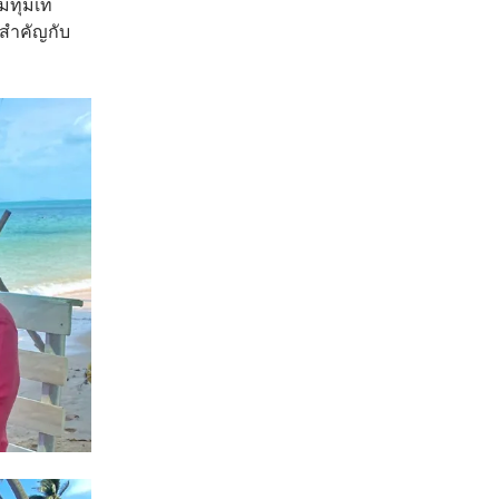
มทุ่มเท
มสำคัญกับ