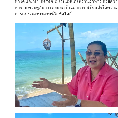
ทำได้ และทำได้จริง ๆ ไม่เว้นแม้แต่ในร้านอาหาร ด้วยควา
ทำงาน ควบคู่กับการต่อยอด ร้านอาหาร พร้อมทั้งให้ควา
การแบ่งเวลาบาลานซ์ไลฟ์สไตล์