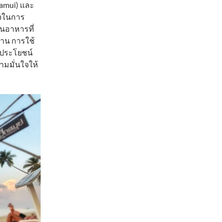
amui) และ
ใจในการ
นอาหารที่
าน การใช้
ดประโยชน์
ามมั่นใจให้