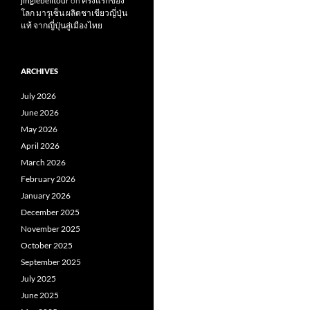
jinglebelltour
on
ครั้งแรกของ
โลก มารุเซ็น ผลิตชาเขียวญี่ปุ่น
แท้ จากญี่ปุ่นสู่เมืองไทย
ARCHIVES
July 2026
June 2026
May 2026
April 2026
March 2026
February 2026
January 2026
December 2025
November 2025
October 2025
September 2025
July 2025
June 2025