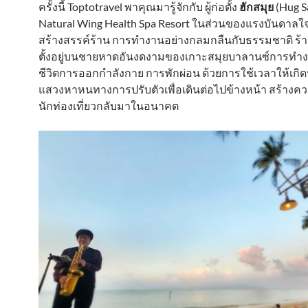
ครั้งนี้ Toptotravel พาคุณมารู้จักกับ ผู้ก่อตั้ง
ฮักสมุย
(Hug S
Natural Wing Health Spa Resort ในส่วนของแรงบันดาล
สร้างสรรค์ร้าน การทำงานอย่างกลมกลืนกับธรรมชาติ ร้า
ตั้งอยู่บนชายหาดอันงดงามของเกาะสมุยบาลานซ์การทำง
ชีวิตการออกกำลังกาย การพักผ่อน ด้วยการใช้เวลาให้เกิ
แสวงหาหนทางการปรับตัวเพื่อเดินต่อไปข้างหน้า สร้างคว
นักท่องเที่ยวกลับมาในอนาคต