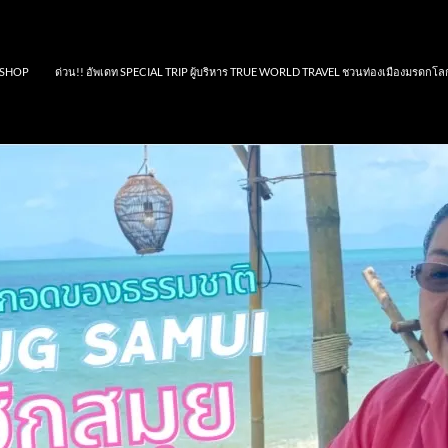
SHOP
ด่วน!! อัพเดท SPECIAL TRIP ผู้บริหาร TRUE WORLD TRAVEL ชวนท่องเมืองมรดกโล