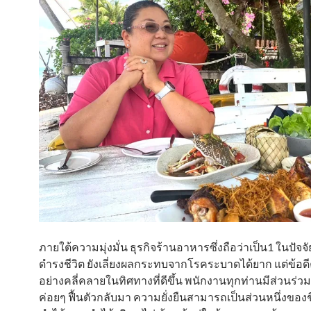
ภายใต้ความมุ่งมั่น ธุรกิจร้านอาหารซึ่งถือว่าเป็น1 ในปัจจ
ดำรงชีวิต ยังเลี่ยงผลกระทบจากโรคระบาดได้ยาก แต่ข้อดีคื
อย่างคลี่คลายในทิศทางที่ดีขึ้น พนักงานทุกท่านมีส่วนร่วม
ค่อยๆ ฟื้นตัวกลับมา ความยั่งยืนสามารถเป็นส่วนหนึ่งของชี