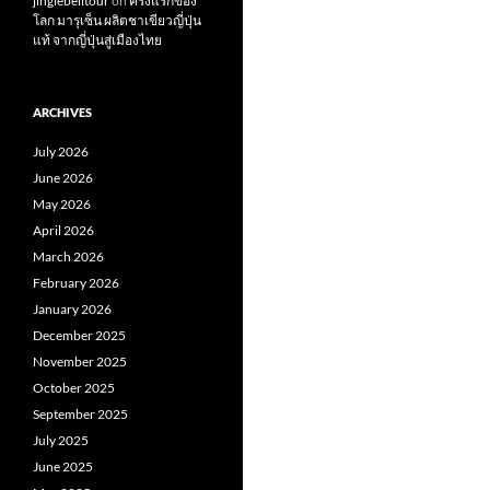
jinglebelltour
on
ครั้งแรกของ
โลก มารุเซ็น ผลิตชาเขียวญี่ปุ่น
แท้ จากญี่ปุ่นสู่เมืองไทย
ARCHIVES
July 2026
June 2026
May 2026
April 2026
March 2026
February 2026
January 2026
December 2025
November 2025
October 2025
September 2025
July 2025
June 2025