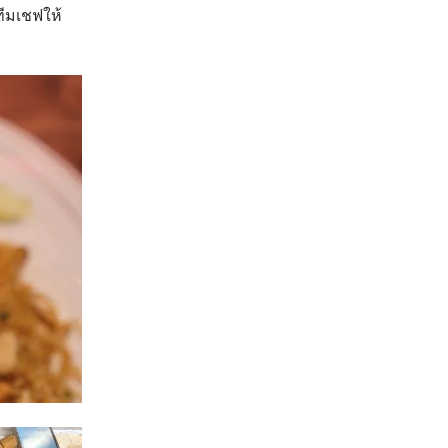
ทีมเชฟให้