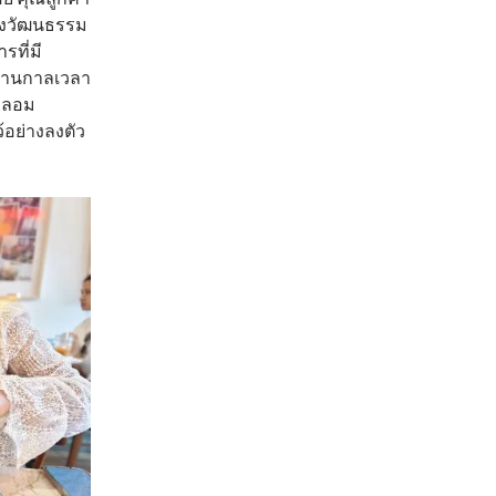
ทางวัฒนธรรม
รที่มี
ผ่านกาลเวลา
อหลอม
อย่างลงตัว