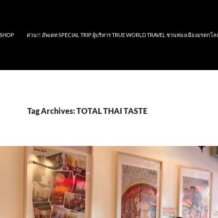
SHOP
ด่วน!! อัพเดท SPECIAL TRIP ผู้บริหาร TRUE WORLD TRAVEL ชวนท่องเมืองมรดกโล
Tag Archives: TOTAL THAI TASTE