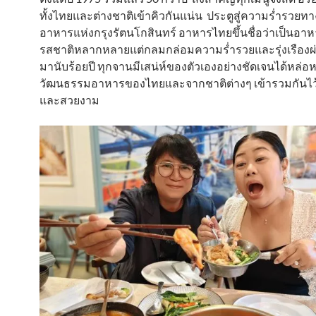
ทั้งไทยและต่างชาติเข้าคิวกันแน่น ประตูสู่ความร่ำรวย
อาหารแห่งกรุงรัตนโกสินทร์ อาหารไทยขึ้นชื่อว่าเป็นอาหา
รสชาติหลากหลายแต่กลมกล่อมความร่ำรวยและรุ่งเรือง
มานับร้อยปี ทุกจานมีเสน่ห์ของตัวเองอย่างชัดเจนได้หล่
วัฒนธรรมอาหารของไทยและจากชาติต่างๆ เข้ารวมกันไว้
และสวยงาม