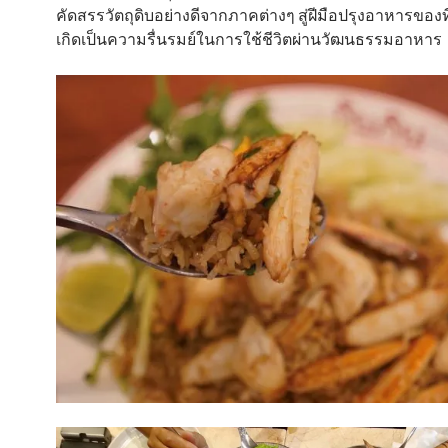
คัดสรรวัตถุดิบอย่างดีจากภาคต่างๆ สู่ฝีมือปรุงอาหารของ
เกิดเป็นความรื่นรมย์ในการใช้ชีวิตผ่านวัฒนธรรมอาหาร