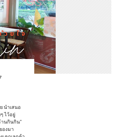
7
ไทย นำเสนอ
ไว้อยู่
้านกินกิน”
ระยองมา
อย คุณลูกค้า