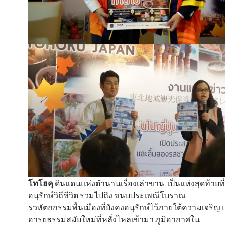
โทโฮคุ
ดินแดนแห่งตำนานเรื่องเล่าขาน เป็นแห่งสุดท้ายที่
อนุรักษ์วิถีชีวิต รวมไปถึง ขนบประเพณีโบราณ
รวหัตถกรรมพื้นเมืองที่ยังคงอนุรักษ์ไว้ภายใต้ความเจริญ
อารยธรรมสมัยใหม่ที่หลั่งไหลเข้ามา ภูมิอากาศใน