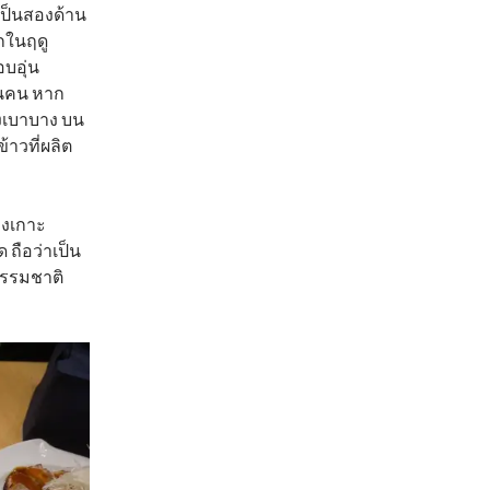
เป็นสองด้าน
กในฤดู
บอุ่น
านคน หาก
างเบาบาง บน
้าวที่ผลิต
ของเกาะ
 ถือว่าเป็น
ธรรมชาติ