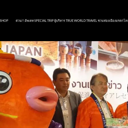
SHOP
ด่วน!! อัพเดท SPECIAL TRIP ผู้บริหาร TRUE WORLD TRAVEL ชวนท่องเมืองมรดกโล