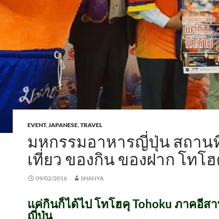
EVENT
,
JAPANESE
,
TRAVEL
มหกรรมอาหารญี่ปุ่น สถานที
เที่ยว ของกิน ของฝาก โทโฮ
09/02/2016
SHANYA
แค่กินก็ได้ไป โทโฮคุ Tohoku ภาคอีส
ญี่ปุ่น