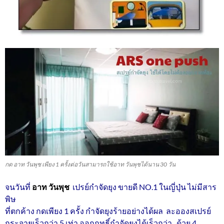
กด อาท วันพุช เพียง 1 ครั้งต่อวันสามารถใช้อาท วันพุชได้นาน 30 วัน
จนวันที่
อาท วันพุช
เปรย์กำจัดยุง ขายดี NO.1 ในญี่ปุ่น ไม่มีสาร
พิษ
ที่ตกค้าง กดเพียง 1 ครั้ง กำจัดยุงร้ายอย่างได้ผล ละอองสเปรย์
กระจายเร็วกว่า 5 เท่า ออกฤทธิ์กำจัดยุงได้เร็วกว่า ด้วย 4