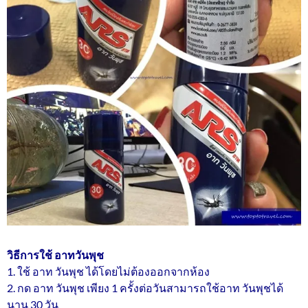
วิธีการใช้ อาทวันพุช
1. ใช้ อาท วันพุช ได้โดยไม่ต้องออกจากห้อง
2. กด อาท วันพุช เพียง 1 ครั้งต่อวันสามารถใช้อาท วันพุชได้
นาน 30 วัน