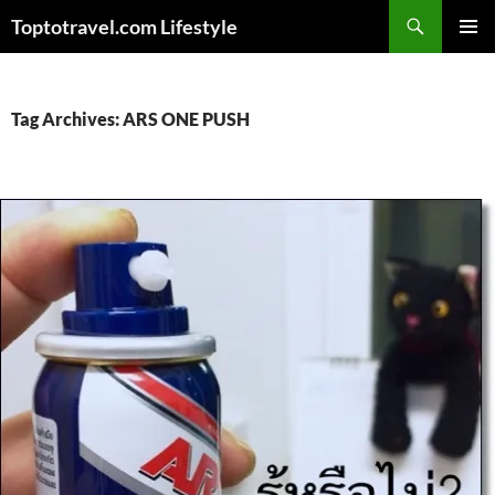
Skip
Search
Toptotravel.com Lifestyle
to
PRIMAR
content
MENU
Tag Archives: ARS ONE PUSH