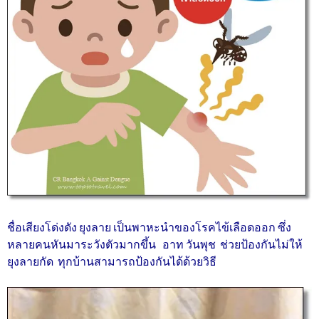
ชื่อเสียงโด่งดัง ยุงลาย เป็นพาหะนำของโรคไข้เลือดออก ซึ่ง
หลายคนหันมาระวังตัวมากขึ้น อาท วันพุช ช่วยป้องกันไม่ให้
ยุงลายกัด ทุกบ้านสามารถป้องกันได้ด้วยวิธี