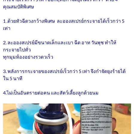
คุณสมบัติพิเศษ
1 .ด้วยหัวฉีดวงกว้างพิเศษ ละอองสเปรย์กระจายได้เร็วกว่า 5
เท่า
2. ละอองสเปรย์มีขนาดเล็กและเบา ฉีด อาท วันพุช ทำให้
กระจายไปทั่ว
ทุกมุมห้องอย่างรวดวเร็ว
3. พลังการกระจายของสเปรย์เร็วกว่า 5 เท่า จึงกำจัดยุงร้ายได้
ใน 5 นาที
4.ไม่เป็นอันตรายต่อคน และสัตว์เลี้ยงลูกด้วยนม