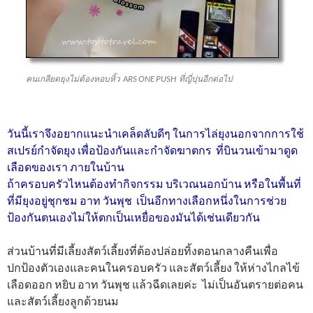
คนเกลียดยุงไม่ต้องหอบหิ้ว ARS ONE PUSH ที่ญี่ปุนอีกต่อไป
วันนี้เราจึงอยากแนะนำเคล็ดลับดีๆ ในการไล่ยุงนอกจากการใช้
สเปรย์กำจัดยุง เพื่อป้องกันและกำจัดฆาตกร ที่บินวนเข้ามาดูด
เลือดของเรา ภายในบ้าน
ถ้าครอบครัวไหนต้องทำกิจกรรม บริเวณนอกบ้าน หรือในพื้นที่
ที่มียุงอยู่ชุกชม อาท วันพุช เป็นอีกทางเลือกหนึ่งในการช่วย
ป้องกันตนเองไม่ให้ตกเป็นเหยื่อของมันได้เช่นเดียวกัน
ส่วนบ้านที่มีเลี้ยงสัตว์เลี้ยงที่ต้องปล่อยทิ้งตอนกลางคืนเพื่อ
ปกป้องตัวเองและคนในครอบครัว และสัตว์เลี้ยง ให้ห่างไกลไข้
เลือดออก หยิบ อาท วันพุช แล้วฉีดเลยค่ะ ไม่เป็นอันตรายต่อคน
และสัตว์เลี้ยงลูกด้วยนม