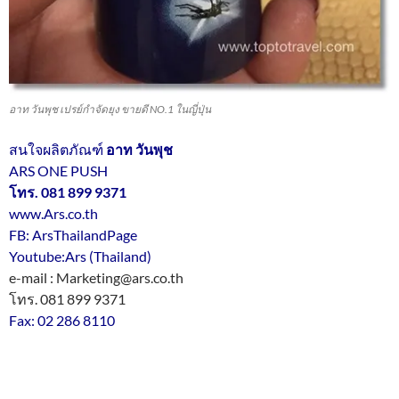
อาท วันพุช เปรย์กำจัดยุง ขายดี NO.1 ในญี่ปุ่น
สนใจผลิตภัณฑ์
อาท วันพุช
ARS ONE PUSH
โทร. 081 899 9371
www.Ars.co.th
FB: ArsThailandPage
Youtube:Ars (Thailand)
e-mail : Marketing@ars.co.th
โทร. 081 899 9371
Fax: 02 286 8110