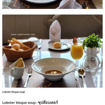
Lobster bisque soup
Lobster bisque soup : ซุปล๊อบเตอร์