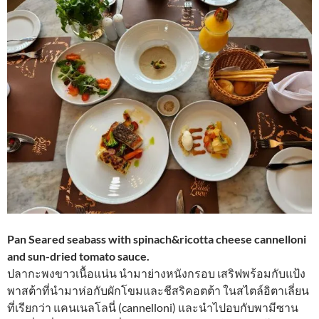
Pan Seared seabass with spinach&ricotta cheese cannelloni
and sun-dried tomato sauce.
ปลากะพงขาวเนื้อแน่น นำมาย่างหนังกรอบ เสริฟพร้อมกับแป้ง
พาสต้าที่นำมาห่อกับผักโขมและชีสริคอตต้า ในสไตล์อิตาเลี่ยน
ที่เรียกว่า แคนเนลโลนี่ (cannelloni) และนำไปอบกับพามีซาน