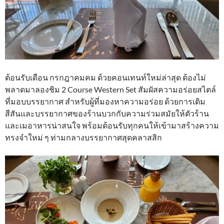
ต้อนรับเดือน กรกฎาคมคม ด้วยคอนเทนท์ใหม่ล่าสุด ต้องไม่
พลาดมาลองชิม 2 Course Western Set สัมผัสความอร่อยสไตล์
ที่มอบบรรยากาศ สำหรับผู้ที่มองหาความอร่อย ด้วยการเติม
สีสันและบรรยากาศของร้านบวกกับความร่วมสมัยให้ตัวร้าน
และเมอาหารน่าสนใจ พร้อมต้อนรับทุกคนให้เข้ามาสร้างความ
ทรงจำใหม่ ๆ ท่ามกลางบรรยากาศสุดคลาสสิก