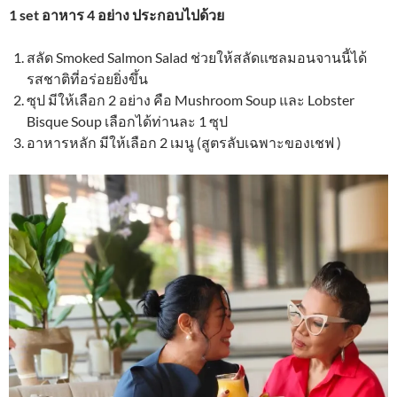
1 set อาหาร 4 อย่าง ประกอบไปด้วย
สลัด Smoked Salmon Salad ช่วยให้สลัดแซลมอนจานนี้ได้
รสชาติที่อร่อยยิ่งขึ้น
ซุป มีให้เลือก 2 อย่าง คือ Mushroom Soup และ Lobster
Bisque Soup เลือกได้ท่านละ 1 ซุป
อาหารหลัก มีให้เลือก 2 เมนู (สูตรลับเฉพาะของเชฟ )