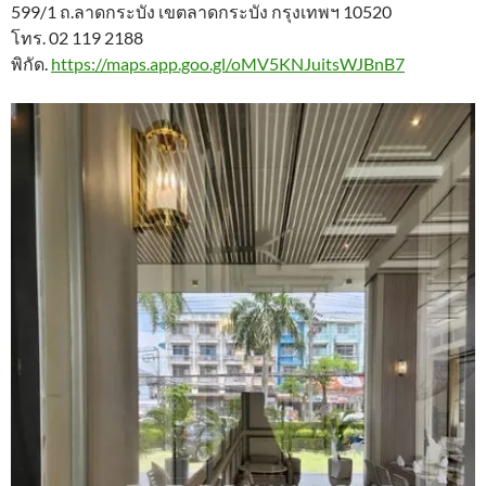
599/1 ถ.ลาดกระบัง เขตลาดกระบัง กรุงเทพฯ 10520
โทร. 02 119 2188
พิกัด.
https://maps.app.goo.gl/oMV5KNJuitsWJBnB7