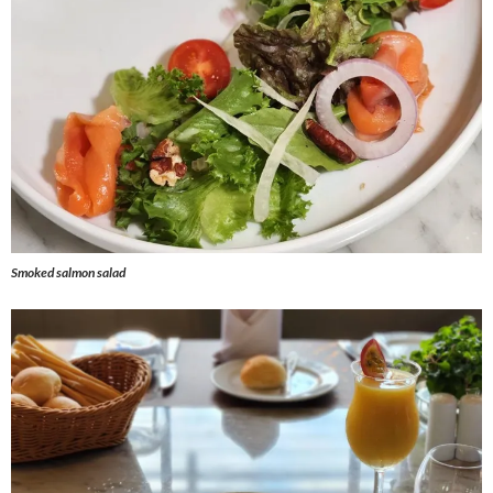
Smoked salmon salad