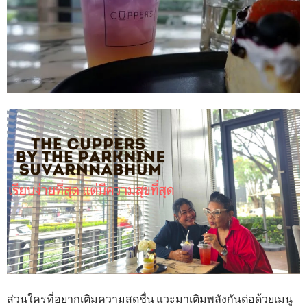
ส่วนใครที่อยากเติมความสดชื่น แวะมาเติมพลังกันต่อด้วยเมนู