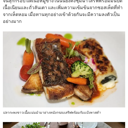
จนสุกกรอบ แต่เนื้อหมูข้างในนั้นยังคงชุ่มฉ่ำ เสิร์ฟพร้อมมันบด
เนื้อเนียนและถั่วลันเตา และเพิ่มความเข้มข้นจากซอสเห็ดที่ทำ
จากเห็ดหอม เมื่อทานทุกอย่างเข้าด้วยกันจะมีความลงตัวเป็น
อย่างมาก
ปลากะพงขาวเนื้อแน่นนำมาย่างหนังกรอบเสริฟพร้อมกับแป้งพาสต้า