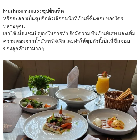
Mushroom soup : ซุปข้นเห็ด
หรือจะลองเป็นซุปอีกตัวเลือกหนึ่งที่เป็นที่ชื่นชอบของใคร
หลายๆคน
เราใช้เห็ดแชมปิญองในการทำ จึงมีความข้นเป็นพิเศษ และเพิ่ม
ความหอมจากน้ำมันทรัฟเฟิล เลยทำให้ซุปตัวนี้เป็นที่ชื่นชอบ
ของลูกค้าเรามากๆ