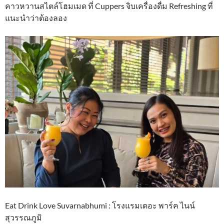
คาวหวานสไตล์โฮมเมด ที่ Cuppers จิบเครื่องดื่ม Refreshing ที่
แนะนำว่าต้องลอง
Eat Drink Love Suvarnabhumi : โรงแรมเดอะ พาร์ค ไนน์
สุวรรณภูมิ