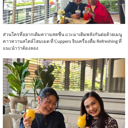
ส่วนใครที่อยากเติมความสดชื่น แวะมาเติมพลังกันต่อด้วยเมนู
คาวหวานสไตล์โฮมเมด ที่ Cuppers จิบเครื่องดื่ม Refreshing ที่
แนะนำว่าต้องลอง