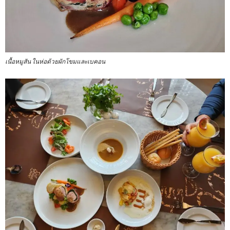
เนื้อหมูสัน ในห่อด้วยผักโขมและเบคอน