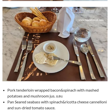
Pork tenderloin wrapped bacon&spinach with mashed
potatoes and mushroom jus. และ
Pan Seared seabass with spinach&ricotta cheese cannelloni
and sun-dried tomato sauce.