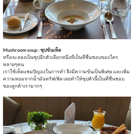
Mushroom soup : ซุปข้นเห็ด
หรือจะลองเป็นซุปอีกตัวเลือกหนึ่งที่เป็นที่ชื่นชอบของใคร
หลายๆคน
เราใช้เห็ดแชมปิญองในการทำ จึงมีความข้นเป็นพิเศษ และเพิ่ม
ความหอมจากน้ำมันทรัฟเฟิล เลยทำให้ซุปตัวนี้เป็นที่ชื่นชอบ
ของลูกค้าเรามากๆ