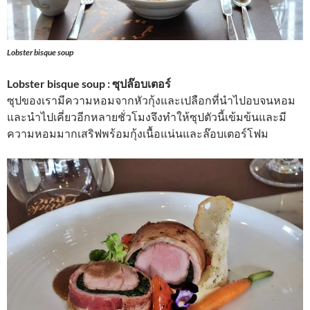
Lobster bisque soup
Lobster bisque soup : ซุปล๊อบเตอร์
ซุปของเรามีความหอมจากหัวกุ้งและเปลือกที่นำไปอบจนหอม
และนำไปเคี่ยวอีกหลายชั่วโมงจึงทำให้ซุปตัวนี้เข้มข้นและมี
ความหอมมากเสริฟพร้อมกุ้งเนื้อแน่นและล๊อบเตอร์โฟม