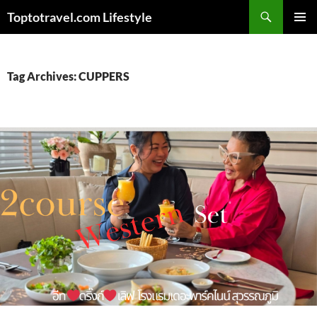
Skip
Search
Toptotravel.com Lifestyle
to
PRIMAR
content
MENU
Tag Archives: CUPPERS