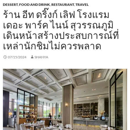
DESSERT
,
FOOD AND DRINK
,
RESTAURANT
,
TRAVEL
ร้าน อีท ดริ๊งก์ เลิฟ โรงแรม
เดอะ พาร์ค ไนน์ สุวรรณภูมิ
เดินหน้าสร้างประสบการณ์ที่
เหล่านักชิมไม่ควรพลาด
07/15/2024
SHANYA