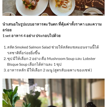
นำเสนอในรูปแบบอาหารตะวันตก ที่คุ้มค่าทั้งราคา และความ
อร่อย
1 set อาหาร 4 อย่าง ประกอบไปด้วย
สลัด Smoked Salmon Salad ช่วยให้สลัดแซลมอนจานนี้ได้
รสชาติที่อร่อยยิ่งขึ้น
ซุป มีให้เลือก 2 อย่าง คือ Mushroom Soup และ Lobster
Bisque Soup เลือกได้ท่านละ 1 ซุป
อาหารหลัก มีให้เลือก 2 เมนู (สูตรลับเฉพาะของเชฟ )