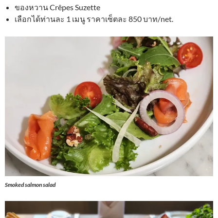
ของหวาน Crêpes Suzette
เลือกได้ท่านละ 1 เมนู ราคาเซ็ตละ 850 บาท/net.
Smoked salmon salad