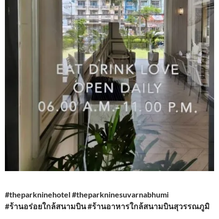
#theparkninehotel #theparkninesuvarnabhumi
#ร้านอร่อยใกล้สนามบิน #ร้านอาหารใกล้สนามบินสุวรรณภูมิ