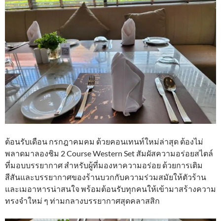
ต้อนรับเดือน กรกฎาคมคม ด้วยคอนเทนท์ใหม่ล่าสุด ต้องไม่
พลาดมาลองชิม 2 Course Western Set สัมผัสความอร่อยสไตล์
ที่มอบบรรยากาศ สำหรับผู้ที่มองหาความอร่อย ด้วยการเติม
สีสันและบรรยากาศของร้านบวกกับความร่วมสมัยให้ตัวร้าน
และเมอาหารน่าสนใจ พร้อมต้อนรับทุกคนให้เข้ามาสร้างความ
ทรงจำใหม่ ๆ ท่ามกลางบรรยากาศสุดคลาสสิก