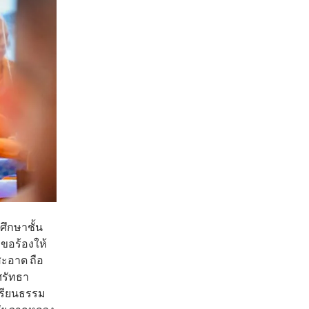
ึกษาชั้น
ขอร้องให้
สะอาด ถือ
ศรัทธา
เรียนธรรม