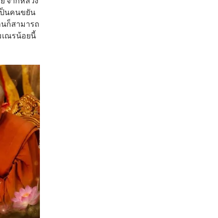
สัย จากหลวง
เป็นคนขยัน
่านก็สามารถ
มเณรน้อยนี้