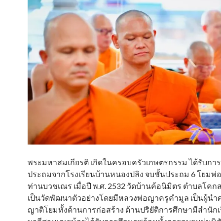
พระมหาสมเกียรติ เกิดในครอบครัวเกษตรกรรม ได้รับการศ
ประถมจากโรงเรียนบ้านหนองปลิง จบชั้นประถม 6 โยมพ่อ
ท่านบวชเณร เมื่อปี พ.ศ. 2532 วัดบ้านค้อนิมิตร ตำบลโคก
เป็นวัดพัฒนาตัวอย่างโดยมีหลวงพ่อญาครูคำมูล เป็นผู้นำ
ญาติโยมทั้งด้านการก่อสร้าง ด้านปริยัติการศึกษามีสำนัก