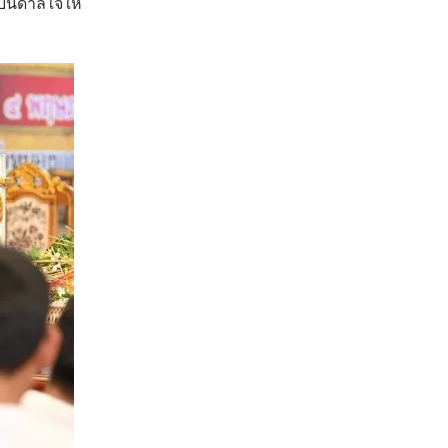
งบันดาลใจให้