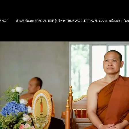
SHOP
ด่วน!! อัพเดท SPECIAL TRIP ผู้บริหาร TRUE WORLD TRAVEL ชวนท่องเมืองมรดกโล