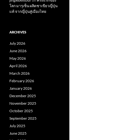
jinglebelltour
on
ครั้งแรกของ
โลก มารุเซ็น ผลิตชาเขียวญี่ปุ่น
แท้ จากญี่ปุ่นสู่เมืองไทย
ARCHIVES
July 2026
June 2026
May 2026
April 2026
March 2026
February 2026
January 2026
December 2025
November 2025
October 2025
September 2025
July 2025
June 2025