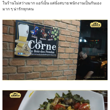
ในร้านไม่สว่างมาก แอร์เย็น แต่นั่งสบาย พนักงานเป็นกันเอง
มาก ๆ น่ารักทุกคน