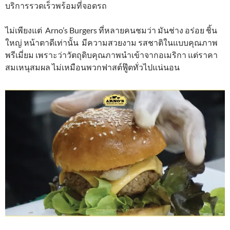
บริการรวดเร็วพร้อมที่จอดรถ
ไม่เพียงแต่ Arno’s Burgers ที่หลายคนชมว่า มันช่าง อร่อย ชิ้น
ใหญ่ หน้าตาดีเท่านั้น มีความสวยงาม รสชาติในแบบคุณภาพ
พรีเมี่ยม เพราะว่าวัตถุดิบคุณภาพนำเข้าจากอเมริกา แต่ราคา
สมเหนุสมผล ไม่เหมือนพวกฟาสต์ฟู๊ตทั่วไปแน่นอน