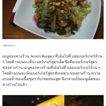
สลัด Arno’s
เมนูของทางร้าน Arno’s Burgers ที่เน้นไปที่ แฮมเบอร์เกอร์ล้วน
ๆ โดยด้านบนจะเห็น เบอร์เกอร์สูตรเด็ด ซึ่งคือเบอร์เกอร์สูตร
ของทางร้าน เมนูของทางร้านที่เน้นไปที่ แฮมเบอร์เกอร์ล้วน ๆ
โดยด้านบนจะเห็นเบอร์เกอร์สูตรลับเฉพาะของทางร้าน ความ
อร่อยล้ำของเนื้อชุ่มๆ กับ Hamburger จึงกลายเป็นเมนูเด็ดของ
ทางร้านไปแล้ว