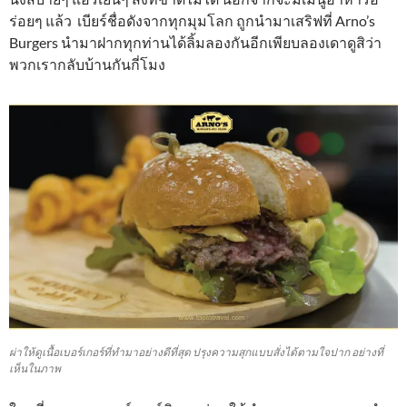
ร่อยๆ แล้ว เบียร์ชื่อดังจากทุกมุมโลก ถูกนำมาเสริฟที่ Arno’s
Burgers นำมาฝากทุกท่านได้ลิ้มลองกันอีกเพียบลองเดาดูสิว่า
พวกเรากลับบ้านกันกี่โมง
ผ่าให้ดูเนื้อเบอร์เกอร์ที่ทำมาอย่างดีที่สุด ปรุงความสุกแบบสั่งได้ตามใจปาก อย่างที่
เห็นในภาพ