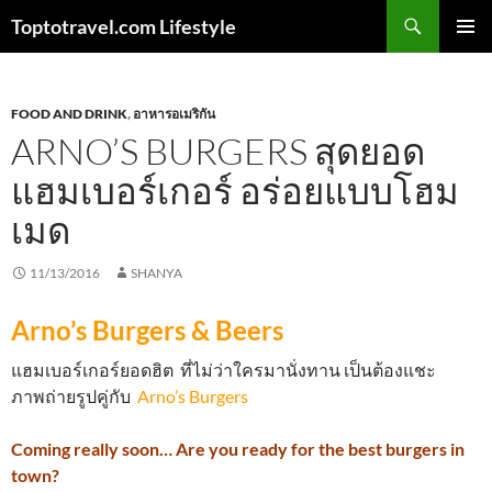
Skip
Search
Toptotravel.com Lifestyle
to
PRIMAR
content
MENU
FOOD AND DRINK
,
อาหารอเมริกัน
ARNO’S BURGERS สุดยอด
แฮมเบอร์เกอร์ อร่อยแบบโฮม
เมด
11/13/2016
SHANYA
Arno’s Burgers & Beers
แฮมเบอร์เกอร์ยอดฮิต ที่ไม่ว่าใครมานั่งทาน เป็นต้องแชะ
ภาพถ่ายรูปคู่กับ
Arno’s Burgers
Coming really soon… Are you ready for the best burgers in
town?