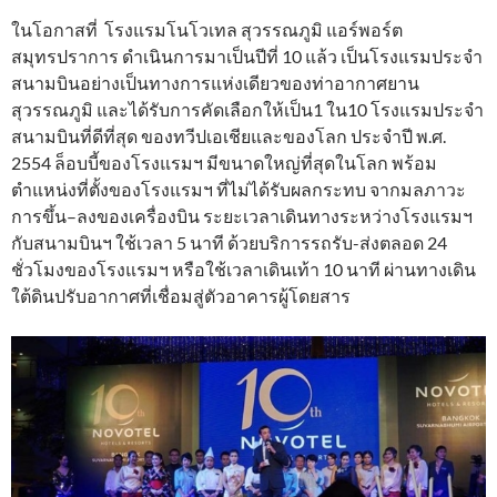
ในโอกาสที่ โรงแรมโนโวเทล สุวรรณภูมิ แอร์พอร์ต
สมุทรปราการ ดำเนินการมาเป็นปีที่ 10 แล้ว เป็นโรงแรมประจำ
สนามบินอย่างเป็นทางการแห่งเดียวของท่าอากาศยาน
สุวรรณภูมิ และได้รับการคัดเลือกให้เป็น1 ใน10 โรงแรมประจำ
สนามบินที่ดีที่สุด ของทวีปเอเชียและของโลก ประจำปี พ.ศ.
2554 ล็อบบี้ของโรงแรมฯ มีขนาดใหญ่ที่สุดในโลก พร้อม
ตำแหน่งที่ตั้งของโรงแรมฯ ที่ไม่ได้รับผลกระทบ จากมลภาวะ
การขึ้น–ลงของเครื่องบิน ระยะเวลาเดินทางระหว่างโรงแรมฯ
กับสนามบินฯ ใช้เวลา 5 นาที ด้วยบริการรถรับ-ส่งตลอด 24
ชั่วโมงของโรงแรมฯ หรือใช้เวลาเดินเท้า 10 นาที ผ่านทางเดิน
ใต้ดินปรับอากาศที่เชื่อมสู่ตัวอาคารผู้โดยสาร