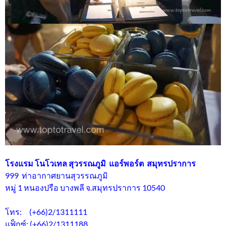
โรงแรม โนโวเทล สุวรรณภูมิ แอร์พอร์ต สมุทรปราการ
999 ท่าอากาศยานสุวรรณภูมิ
หมู่ 1 หนองปรือ บางพลี จ.สมุทรปราการ 10540
โทร: (+66)2/1311111
แฟ็กซ์: (+66)2/1311188