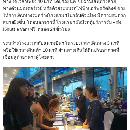
ทาง ใช้เวลาเพียง 40 นาที โดยรถยนต์ ขับผ่านเส้นทางสาย
ทางด่วนมอเตอร์เวย์ หรือด้วยระบบรถไฟฟ้าแอร์พอร์ตลิงค์ ช่วย
ให้การเดินทางระหว่างโรงแรมฯไปกลับตัวเมือง มีความสะดวก
สบายยิ่งขึ้น โดยนอกจากนี้ โรงแรมฯ ยังมีรถตู้บริการรับ – ส่ง
(Shuttle Van) ฟรี ตลอด 24 ชั่วโมง
ระหว่างโรงแรมฯกับสนามบินฯ ในระยะเวลาเดินทาง 5 นาที
หรือใช้เวลาเดินเท้า 10 นาที ผ่านทางเดินใต้ดินปรับอากาศที่
เชื่อมสู่ตัวอาคารผู้โดยสาร