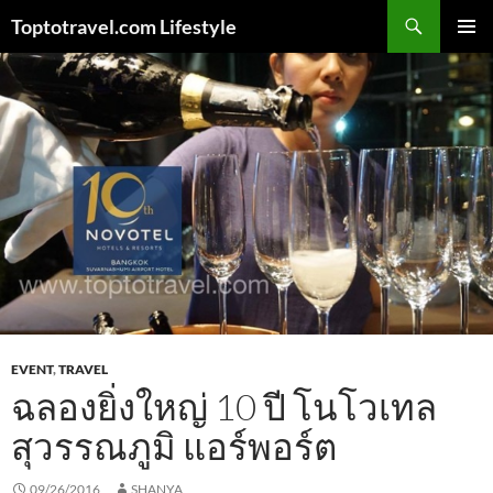
Skip
Search
Toptotravel.com Lifestyle
to
PRIMAR
content
MENU
EVENT
,
TRAVEL
ฉลองยิ่งใหญ่ 10 ปี โนโวเทล
สุวรรณภูมิ แอร์พอร์ต
09/26/2016
SHANYA