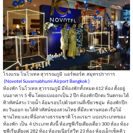
โรงแรม โนโวเทล สุวรรณภูมิ แอร์พอร์ต สมุทรปราการ
(Novotel Suvarnabhumi Airport Bangkok )
ห้องพัก โนโวเทล สุวรรณภูมิ มีห้องพักทั้งหมด 612 ห้อง ตั้งอยู่
บนอาคาร 5 ชั้น โดยแบ่งออกเป็น 2 ปีก ห้องพักปีกตะวันตกจะได้
ทิวทัศน์สระว่ายน้ำ ล้อมรอบไปด้วยสวนที่เขียวชอุ่ม ห้องพักปีก
ตะวันออก จะได้ทิวทัศน์ของสวนไทย ที่มีสะพานทอด เรือไม้
ชานไทย และที่นั่งกลางธรรมชาติ โรงแรมฯ แบ่งประเภทของ
ห้องพัก เป็น 4 ประเภท ดังนี้ ห้องซูพีเรียเตียงเดี่ยว 300 ห้อง ห้อง
ซูพีเรียเตียงคู่ 282 ห้อง ห้องจูเนียร์สวีท 23 ห้อง ห้องเอ็กเซ็คคิว