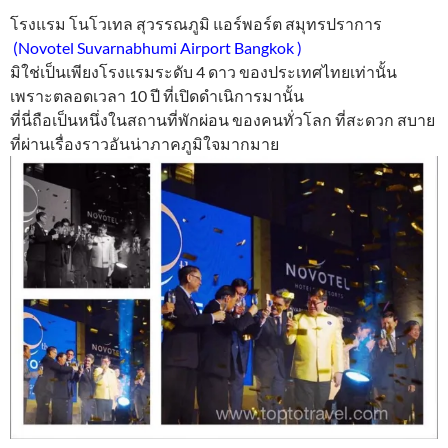
โรงแรม โนโวเทล สุวรรณภูมิ แอร์พอร์ต สมุทรปราการ
(Novotel Suvarnabhumi Airport Bangkok )
มิใช่เป็นเพียงโรงแรมระดับ 4 ดาว ของประเทศไทยเท่านั้น
เพราะตลอดเวลา 10 ปี ที่เปิดดำเนิการมานั้น
ที่นี่ถือเป็นหนึ่งในสถานที่พักผ่อน ของคนทั่วโลก ที่สะดวก สบาย
ที่ผ่านเรื่องราวอันน่าภาคภูมิใจมากมาย