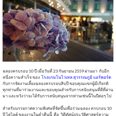
ฉลองครบรอบ 10 ปี เมื่อวันที่ 23 กันยายน 2559 ผ่านมา กับอีก
หนึ่งความสำเร็จ ของ
โรงแรมโนโวเทล สุวรรณภูมิ แอร์พอร์ต
กับการจัดงานเลี้ยงฉลองครบรอบสิบปี ขอบคุณแขกผู้มีเกียรติ
ทุกท่านที่มาร่วมงานและขอบคุณสำหรับการสนับสนุนที่ดีที่ผ่าน
มา และหวังว่าจะได้รับการสนับสนุนจากท่านเช่นนี้ในปีต่อๆ ไป
สำหรับบรรยกาศความพิเศษที่จัดขึ้นเพื่อร่วมฉลอง ครบรอบ 10
ปี ไฮไลต์ ของงานในค่ำคืนนี้ คือ วิดีทัศน์ประวัติศาสตร์ความ