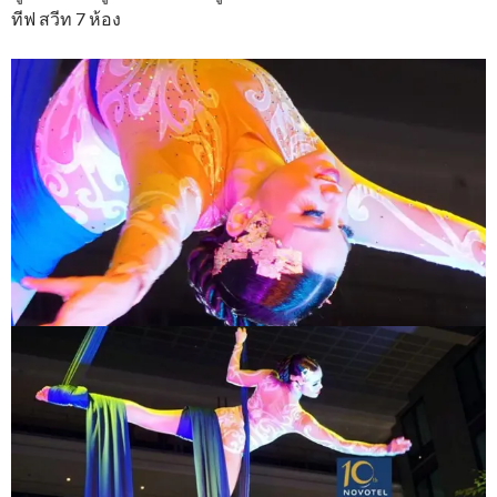
ทีฟ สวีท 7 ห้อง