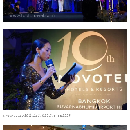
ฉลองครบรอบ 10 ปี เมื่อวันที่ 23 กันยายน 2559