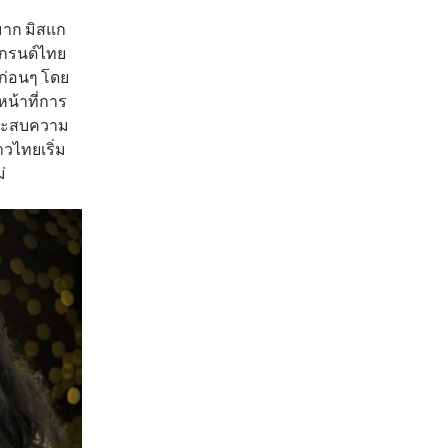
มาก มิสแก
สแกรนด์ไทย
ีก่อนๆ โดย
น้าที่การ
ประสบความ
วไทยเริ่ม
่