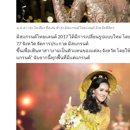
น.ส. ดาวรุ่ง โตเที่ยง ชื่อเล่น ฟ้ารุ่ง มิสแกรนด์ไทยแลนด์ จังหวัดพิจิตร
มิสแกรนด์ไทยแลนด์ 2017 ได้มีการเปลี่ยนรูปแบบใหม่ โดย
77 จังหวัด จัดการประกวด มิสแกรนด์
ขึ้นเพื่อเฟ้นหาสาวงามเป็นตัวแทนของแต่ละจังหวัด โดยให้ใช
แกรนด์” นับจากนี้ทุกพื้นที่มีแต่แกรนด์