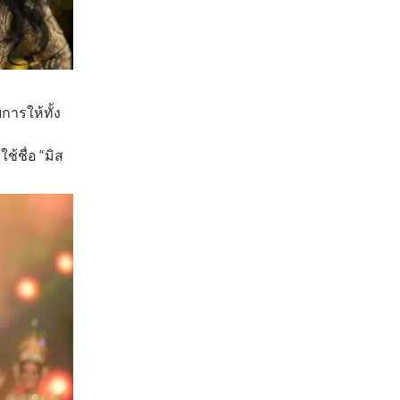
การให้ทั้ง
้ชื่อ “มิส