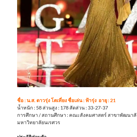
ชื่อ : น.ส. ดาวรุ่ง โตเที่ยง ชื่อเล่น : ฟ้ารุ่ง อายุ : 21
น้ำหนัก : 58 ส่วนสูง : 178 สัดส่วน : 33-27-37
การศึกษา / สถานศึกษา : คณะสังคมศาสตร์ สาขาพัฒนาส
มหาวิทยาลัยนเรศวร
ประวัติส่วนตัว