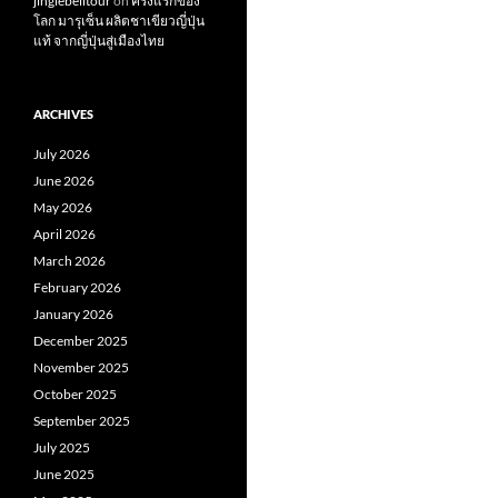
jinglebelltour
on
ครั้งแรกของ
โลก มารุเซ็น ผลิตชาเขียวญี่ปุ่น
แท้ จากญี่ปุ่นสู่เมืองไทย
ARCHIVES
July 2026
June 2026
May 2026
April 2026
March 2026
February 2026
January 2026
December 2025
November 2025
October 2025
September 2025
July 2025
June 2025