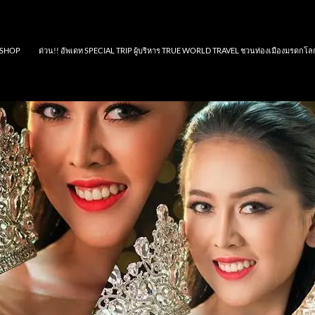
SHOP
ด่วน!! อัพเดท SPECIAL TRIP ผู้บริหาร TRUE WORLD TRAVEL ชวนท่องเมืองมรดกโล