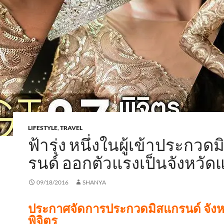
LIFESTYLE
,
TRAVEL
ฟ้ารุ่ง หนึ่งในผู้เข้าประกวด
รนด์ ออกตัวแรงเป็นจังหวัด
09/18/2016
SHANYA
ประกาศจัดการประกวดมิสแกรนด์ จังห
พิจิตร