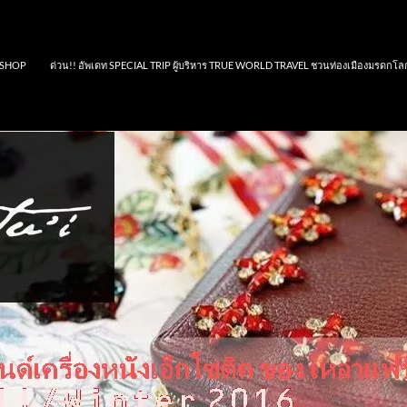
SHOP
ด่วน!! อัพเดท SPECIAL TRIP ผู้บริหาร TRUE WORLD TRAVEL ชวนท่องเมืองมรดกโล