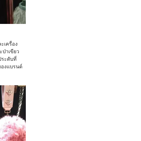
ะเครื่อง
ะป่าเขียว
ระดับที่
งของแบรนด์