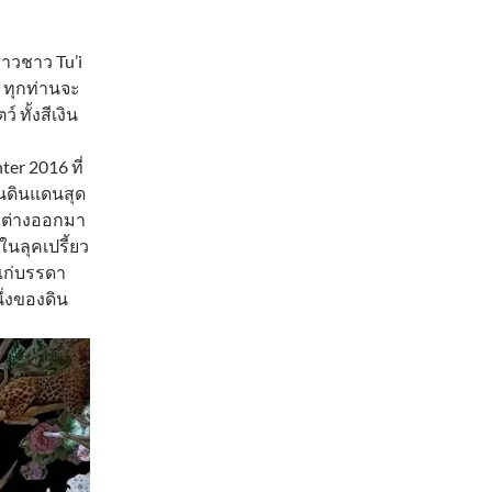
สาวชาว Tu’i
ทุกท่านจะ
 ทั้งสีเงิน
er 2016 ที่
ในดินแดนสุด
ค ต่างออกมา
ในลุคเปรี้ยว
แก่บรรดา
นึ่งของดิน