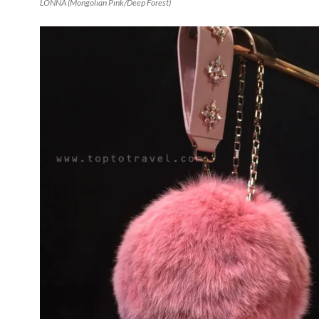
LONNA (Mongolian Pink/Deep Forest)