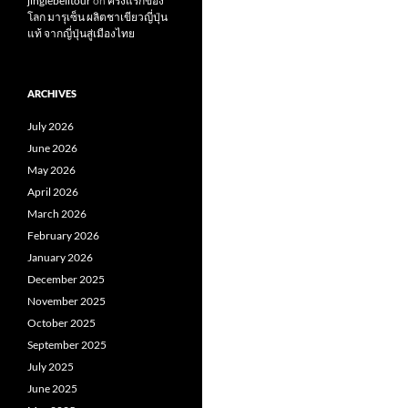
jinglebelltour
on
ครั้งแรกของ
โลก มารุเซ็น ผลิตชาเขียวญี่ปุ่น
แท้ จากญี่ปุ่นสู่เมืองไทย
ARCHIVES
July 2026
June 2026
May 2026
April 2026
March 2026
February 2026
January 2026
December 2025
November 2025
October 2025
September 2025
July 2025
June 2025