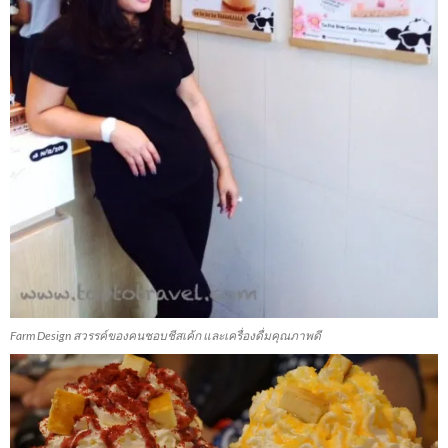
Farm Design สวรรค์ของคนชอบชีสเค้ก และเครื่องดื่มคุณภาพดี