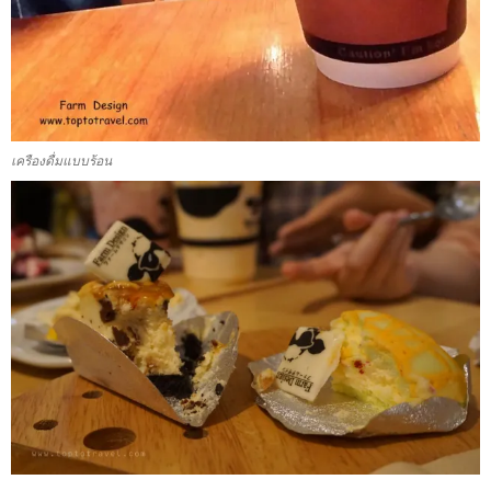
เครืองดื่มแบบร้อน