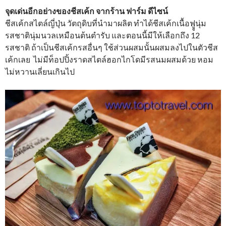
จุดเด่นอีกอย่างของชีสเค้ก จากร้าน ฟาร์ม ดีไซน์
ชีสเค้กสไตล์ญี่ปุ่น วัตถุดิบที่นำมาผลิต ทำได้ชีสเค้กเนื้อฟููนุ่ม
รสชาตินุ่มนวลเหมือนต้นตำรับ และตอนนี้มีให้เลือกถึง 12
รสชาติ ถ้าเป็นชีสเค้กรสอื่นๆ ใช้ส่วนผสมนั้นผสมลงไปในตัวชีส
เค้กเลย ไม่มีท็อปปิ้งราดสไตล์ฮอกไกโดมีรสนมผสมด้วย หอม
ไม่หวานเลี่ยนเกินไป