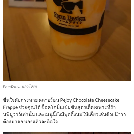
Farm Design แก้วโปรด
ชื่นใจดับกระหาย คลายร้อน Pejoy Chocolate Cheesecake
Frappe ช่วยคุณได้ ช็อคโกปั่นเข้มข้นสูตรเด็ดเฉพาะที่ร้า
นพี่มูววว์เท่านั้น และเมนูนี้ยังมีพุดดิ้งนมให้เคี้ยวเล่นด้วยน๊าาา
ต้องมาลองเองแล้วจะติดใจ