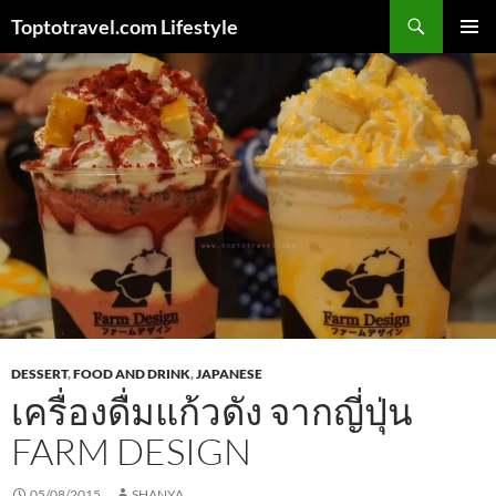
Skip
Search
Toptotravel.com Lifestyle
to
PRIMAR
content
MENU
DESSERT
,
FOOD AND DRINK
,
JAPANESE
เครื่องดื่มแก้วดัง จากญี่ปุ่น
FARM DESIGN
05/08/2015
SHANYA