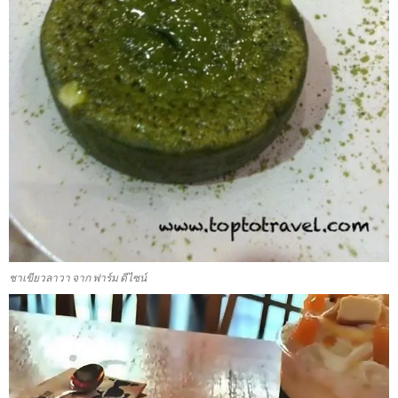
ชาเขียวลาวา จาก ฟาร์ม ดีไซน์