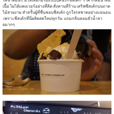
เนื้อ ไม่ได้แพงเวอร์อย่างที่คิด สั่งทานที่ร้าน เสริฟชีสเค้กบนถาด
ไม้สวยงาม สำหรัับ
ผู้ที่ชื่น
ชอบชีสเค้ก ถูกใจรสชาดอย่างแน่นอน
เพราะชีสเค้กที่นี่ผลิตสด
ใหม่ทุกวัน แถมกลิ่นหอมยั่วน้ำลา
ยมากๆ