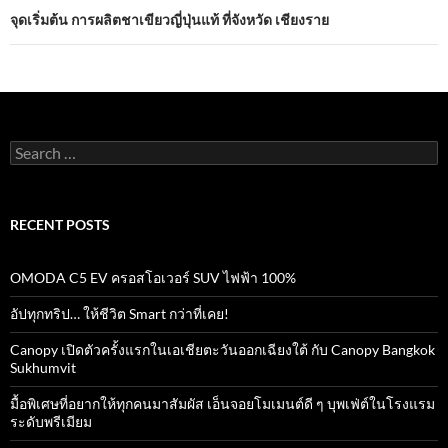
จุดเริ่มต้น การผลิตชาเขียวญี่ปุ่นแท้ ที่จังหวัด เชียงราย
Search
for:
RECENT POSTS
OMODA C5 EV ครอสโอเวอร์ SUV ไฟฟ้า 100%
อัปทุกทริป… ให้ชีวิต Smart กว่าที่เคย!
Canopy เปิดตัวครั้งแรกในเอเชียตะวันออกเฉียงใต้ กับ Canopy Bangkok
Sukhumvit
มื้อพิเศษที่อยากให้ทุกคนมาสัมผัส เอ็นจอยโมเมนต์ดี ๆ บุพเฟ่ต์ในโรงแรม
ระดับพรีเมียม