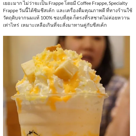
เยอะมาก ไม่ว่าจะเป็น Frappe โดยมี Coffee Frappe, Specialty
Frappe วันนี้ได้ชิมชีสเค้ก และเครื่องดื่มคุณภาพดี ที่ทางร้านใช้
วัตถุดิบจากนมแท้ 100% ชอบที่สุด ก็ตรงที่รสชาดไม่ค่อยหวาน
เท่าไหร่ เหมาะเหลือเกินที่จะสั่งมาทานคู่กับชีสเค้ก