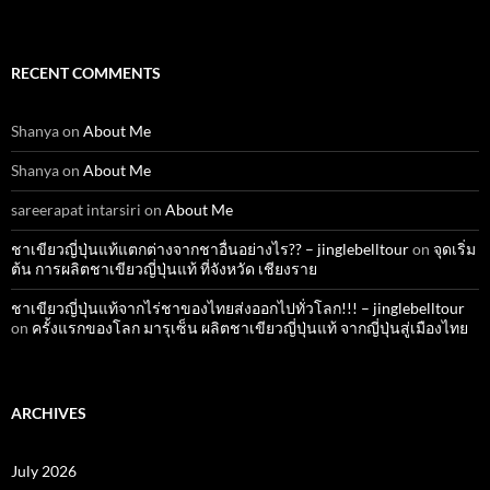
RECENT COMMENTS
Shanya
on
About Me
Shanya
on
About Me
sareerapat intarsiri
on
About Me
ชาเขียวญี่ปุ่นแท้แตกต่างจากชาอื่นอย่างไร?? – jinglebelltour
on
จุดเริ่ม
ต้น การผลิตชาเขียวญี่ปุ่นแท้ ที่จังหวัด เชียงราย
ชาเขียวญี่ปุ่นแท้จากไร่ชาของไทยส่งออกไปทั่วโลก!!! – jinglebelltour
on
ครั้งแรกของโลก มารุเซ็น ผลิตชาเขียวญี่ปุ่นแท้ จากญี่ปุ่นสู่เมืองไทย
ARCHIVES
July 2026