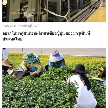
Tea Specialist ชาเขียวญี่ปุ่นแท้
อยากให้มาดูขั้นตอนผลิตชาเขียวญี่ปุ่น ของ มารูเซ็น ที่
ประเทศไทย