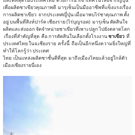
เพื่อผลิตชาเขียวคุณภาพดี มารุเซ็นเป็นมืออาชีพที่แข็งแรงเรื่อง
การผลิตชาเขียว จากประเทศญี่ปุ่น เมื่อมาพบไร่ชาคุณภาพ ตั้ง
อยู่ บนพื้นที่สิงห์ปาร์ค เชียงราย (ไร่บุญรอด) มารุเซ็น ตัดสินใจ
ผลิตและส่งออก จัดจำหน่ายชาเขียวที่เพาะปลูก ไปยังตลาดโลก
เรื่องที่สำคัญที่สุด คือ การตัดสินในเลือกตั้งโรงงาน
ชาเขียว
ที่
ประเทศไทย ในจ.เชียงราย ครั้งนี้ ถือเป็นอีกหนึ่งความยิ่งใหญ่ที่
ทำให้โลกรู้ว่า ประเทศ
ไทย เป็นแหล่งผลิตชาชั้นดีที่สุด มาถึงเมืองไทยแล้วอยู่ใกล้ตัว
เมืองเชียงรายนี่เอง