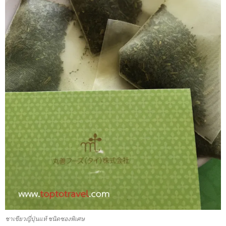
ชาเขียวญี่ปุ่นแท้ ชนิดซองพิเศษ