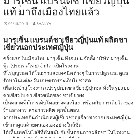
มารุเซ็น แบรนด์ชาเขียวญี่ปุ่น
แท้ มาถึงเมืองไทยแล้ว
05/15/2015
SHANYA
มารุเซ็น แบรนด์ชาเขียวญี่ปุ่นแท้ ผลิตชา
เขียวนอกประเทศญี่ปุ่น
ครั้งแรกในเมืองไทย มารุเซ็น ที เจแปน จัดตั้ง บริษัท มารุเซ็น
ฟู้ด (ประเทศไทย) จำกัด เปิดโรงงาน
ที่ไร่บุญรอด ได้โนฮาวและเทคนิคต่างๆ ในการปลูก และดูแล
รักษาในแต่ละวัน เกษตรกรจะเก็บใบชาสด
เพื่อส่งเข้าสู่โรงงาน แปรรูปเป็นชาเขียวญี่ปุ่นชง ทั้งในรูปแบบ
ชาเขียวใบ ชาเขียวชนิดซอง ชาเขียวผง
เป็นตลาดที่มีการเติบโตอย่างต่อเนื่อง พร้อมกับการเติบโต ของ
ร้านอาหาร สายการผลิต ทุกขั้นตอน
จากประเทศต้นกำเนิด ส่งผู้เชี่ยวชาญเรื่องชาจากประเทศญี่ปุ่น
เข้ามาดูแลด้วยตนเองเองอย่างใกล้ชิด
ได้เห็นเทคโนโลยีที่ทันสมัย กับขั้นตอนการผลิตชา ในโรงงาน