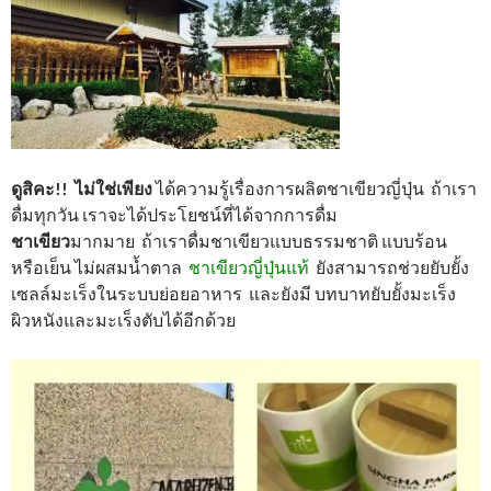
ดูสิคะ!! ไม่ใช่เพียง
ได้ความรู้เรื่องการผลิตชาเขียวญี่ปุ่น ถ้าเรา
ดื่มทุกวัน เราจะได้ประโยชน์ที่ได้จากการดื่ม
ชาเขียว
มากมาย ถ้าเราดื่มชาเขียวแบบธรรมชาติ แบบร้อน
หรือเย็น ไม่ผสมน้ำตาล
ชาเขียวญี่ปุ่นแท้
ยังสามารถช่วยยับยั้ง
เซลล์มะเร็งในระบบย่อยอาหาร และยังมี บทบาทยับยั้งมะเร็ง
ผิวหนังและมะเร็งตับได้อีกด้วย