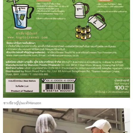
ชาเขียวญี่ปุ่นแท้ Maruzen