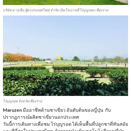
บริษัท มารุเซ็น ฟู้ด (ประเทศไทย) จำกัด เปิดโรงงานที่ ไร่บุญรอด เชียงราย
ไร่บุญรอด จังหวัดเชียงราย
Maruzen
มืออาชีพด้านชาเขียว อันดับต้นของญี่ปุ่น กับ
ปรากฏการณ์ผลิตชาเขียวนอกประเทศ
วันนี้การเดินทางเพื่อชม ไร่บุญรอด ได้เห็นพื้นที่ปลูกชาที่ทันสมัย
และดีที่สุดในประเทศไทย ด้วยการนำเข้าเทคโนโลยีจากญี่ปุ่น