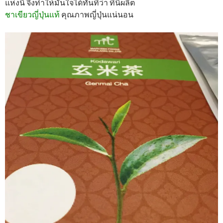
แห่งนี้ จึงทำให้มั่นใจได้ทันทีว่า ที่นี่ผลิต
ชาเขียวญี่ปุ่นแท้
คุณภาพญี่ปุ่นแน่นอน