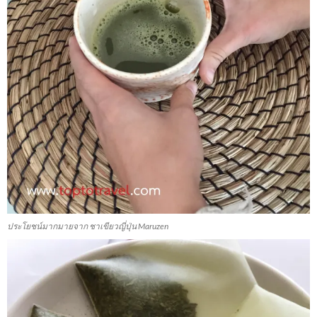
ประโยชน์มากมายจาก ชาเขียวญี่ปุ่น Maruzen