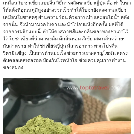
เหมือนกับ ชาเขียวแบบจีน วิธีการผลิตชาเขียวญี่ปุ่น คือ ทำใบชา
ให้แห้งที่อุณหภูมิสูงอย่างรวดเร็ว ทำให้ใบชายังคงความเขียว
เหมือนใบชาสดๆ ผ่านความร้อน ด้วยการเป่า และอบไอน้ำ หลัง
จากนั้น จึงนำมานวดใบชา และนำไปอบแห้งอีกครั้ง ผลที่ได้
จากการผลิตแบบนี้ ทำให้คงสภาพสีและกลิ่นของของชาเอาไว้
ได้ ใบชาเขียวที่นำมาชงดื่ม มีกลิ่นหอม สีเขียวสด กลิ่นคล้ายๆ
กับสาหร่าย ทำให้
ชาเขียว
ญี่ปุ่น มีสารอาหาร พวกโปรตีน
วิตามินซีสูง เป็นสารต้านมะเร็ง ช่วยการเผาผลาญไขมัน ลดระ
ดับคลอเลสเตอรอล ป้องกันโรคหัวใจ ช่วยควบคุมการทำงาน
ของสมอง