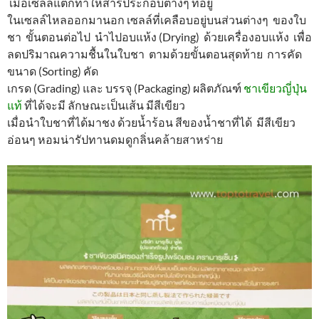
เมื่อเซลล์แตกทำให้สารประกอบต่างๆ ที่อยู่
ในเซลล์ไหลออกมานอก เซลล์ที่เคลือบอยู่บนส่วนต่างๆ ของใบ
ชา ขั้นตอนต่อไป นำไปอบแห้ง (Drying) ด้วยเครื่องอบแห้ง เพื่อ
ลดปริมาณความชื้นในใบชา ตามด้วยขั้นตอนสุดท้าย การคัด
ขนาด (Sorting) คัด
เกรด (Grading) และ บรรจุ (Packaging) ผลิตภัณฑ์
ชาเขียวญี่ปุ่น
แท้
ที่ได้จะมี ลักษณะเป็นเส้น มีสีเขียว
เมื่อนำใบชาที่ได้มาชง ด้วยน้ำร้อน สีของน้ำชาที่ได้ มีสีเขียว
อ่อนๆ หอมน่ารัปทานดมดูกลิ่นคล้ายสาหร่าย