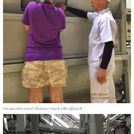
Tea Specialist แนะนำขั้นตอนการอบชาเขียวญี่ปุ่นแท้