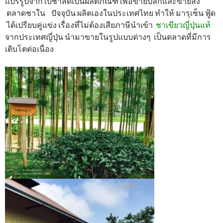
แปรรูปจากใบชาสดเป็นผลิตภัณฑ์ เพื่อขายปลีกและขายส่ง
ตลาดชาใน ปัจจุบัน ผลิตเองในประเทศไทย ทำให้ มารุเซ็น ฟู้ด
ได้เปรียบคู่แข่ง เรื่องที่ไม่ต้องเสียภาษีนำเข้า
ชาเขียวญี่ปุ่นแท้
จากประเทศญี่ปุ่น นำมาขายในรูปแบบต่างๆ เป็นตลาดที่มีการ
เติบโตต่อเนื่อง