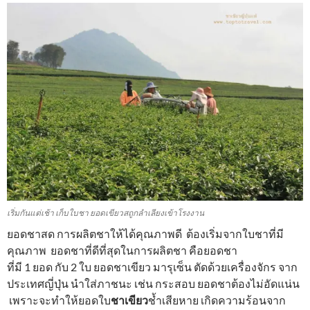
เริ่มกันแต่เช้า เก็บใบชา ยอดเขียวสถูกลำเลียงเข้าโรงงาน
ยอดชาสด การผลิตชาให้ได้คุณภาพดี ต้องเริ่มจากใบชาที่มี
คุณภาพ ยอดชาที่ดีที่สุดในการผลิตชา คือยอดชา
ที่มี 1 ยอด กับ 2 ใบ ยอดชาเขียว มารุเซ็น ตัดด้วยเครื่องจักร จาก
ประเทศญี่ปุ่น นำใส่ภาชนะ เช่น กระสอบ ยอดชาต้องไม่อัดแน่น
เพราะจะทําให้ยอดใบ
ชาเขียว
ช้ำเสียหาย เกิดความร้อนจาก