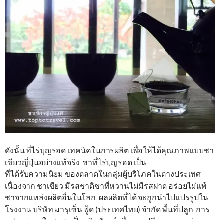
ดังนั้น ที่ไร่บุญรอด เทคนิคในการผลิต เพื่อให้ได้คุณภาพแบบชา
เขียวญี่ปุ่นอย่างแท้จริง ชาที่ไร่บุญรอด เป็น
ที่ได้รับความนิยม ของตลาดในกลุ่มผู้บริโภคในต่างประเทศ
เนื่องจาก ชาเขียว มีรสชาติชาที่หวานไม่มีรสฝาด อร่อยไม่แพ้
ชาจากแหล่งผลิตอื่นในโลก ผลผลิตที่ได้ จะถูกนําไปแปรรูปใน
โรงงาน บริษัท มารุเซ็น ฟู้ด (ประเทศไทย) จำกัด พื้นที่ปลูก การ