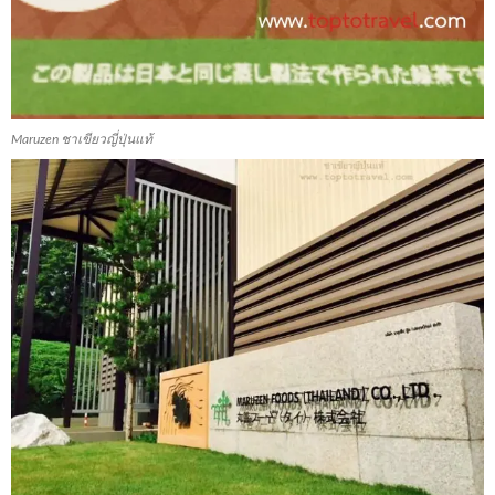
Maruzen ชาเขียวญี่ปุ่นแท้