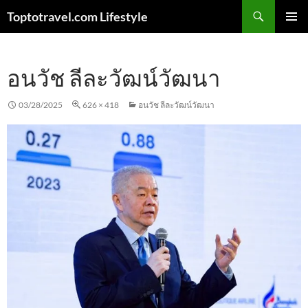
Skip
Search
Toptotravel.com Lifestyle
to
PRIMAR
content
MENU
อนวัช ลีละวัฒน์วัฒนา
03/28/2025
626 × 418
อนวัช ลีละวัฒน์วัฒนา