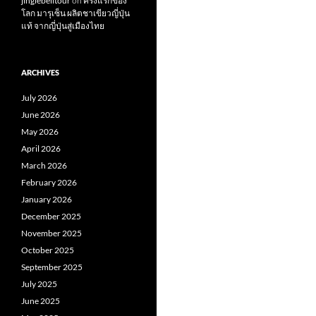
jinglebelltour
on
ครั้งแรกของ
โลก มารุเซ็น ผลิตชาเขียวญี่ปุ่น
แท้ จากญี่ปุ่นสู่เมืองไทย
ARCHIVES
July 2026
June 2026
May 2026
April 2026
March 2026
February 2026
January 2026
December 2025
November 2025
October 2025
September 2025
July 2025
June 2025