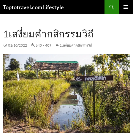
Skip
Search
Toptotravel.com Lifestyle
to
PRIMAR
content
MENU
1เสงี่ยมคำกสิกรรมวิถี
01/10/2022
640 × 409
1เสงี่ยมคำกสิกรรมวิถี