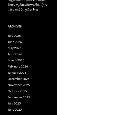
jinglebelltour
on
ครั้งแรกของ
โลก มารุเซ็น ผลิตชาเขียวญี่ปุ่น
แท้ จากญี่ปุ่นสู่เมืองไทย
ARCHIVES
July 2026
June 2026
May 2026
April 2026
March 2026
February 2026
January 2026
December 2025
November 2025
October 2025
September 2025
July 2025
June 2025