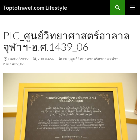
Skip
Search
Toptotravel.com Lifestyle
to
PRIMAR
content
MENU
PIC_ศูนย์วิทยาศาสตร์ฮาลาล
จุฬาฯ-ฮ.ศ.1439_06
04/06/2019
700 × 466
PIC_ศูนย์วิทยาศาสตร์ฮาลาล จุฬาฯ-
ฮ.ศ.1439_06