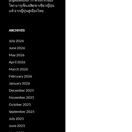
jinglebelltour
on
ครั้งแรกของ
โลก มารุเซ็น ผลิตชาเขียวญี่ปุ่น
แท้ จากญี่ปุ่นสู่เมืองไทย
ARCHIVES
July 2026
June 2026
May 2026
April 2026
March 2026
February 2026
January 2026
December 2025
November 2025
October 2025
September 2025
July 2025
June 2025