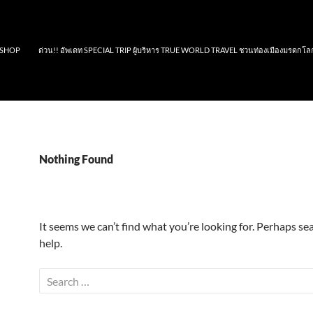
SHOP
ด่วน!! อัพเดท SPECIAL TRIP ผู้บริหาร TRUE WORLD TRAVEL ชวนท่องเมืองมรดกโล
Nothing Found
It seems we can’t find what you’re looking for. Perhaps se
help.
Search
for: