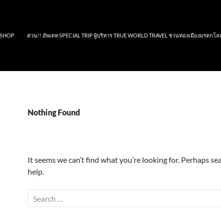
SHOP
ด่วน!! อัพเดท SPECIAL TRIP ผู้บริหาร TRUE WORLD TRAVEL ชวนท่องเมืองมรดกโล
Nothing Found
It seems we can’t find what you’re looking for. Perhaps se
help.
Search
for: