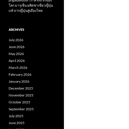
jinglebelltour
on
ครั้งแรกของ
โลก มารุเซ็น ผลิตชาเขียวญี่ปุ่น
แท้ จากญี่ปุ่นสู่เมืองไทย
ARCHIVES
July 2026
June 2026
May 2026
April 2026
March 2026
February 2026
January 2026
December 2025
November 2025
October 2025
September 2025
July 2025
June 2025