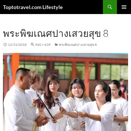
Skip
Search
Toptotravel.com Lifestyle
to
PRIMAR
content
MENU
พระพิฆเณศปางเสวยสุข 8
12/31/2018
960 × 639
พระพิฆเณศปางเสวยสุข 8