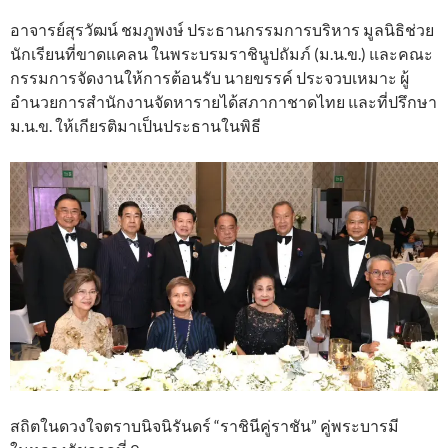
อาจารย์สุรวัฒน์ ชมภูพงษ์ ประธานกรรมการบริหาร มูลนิธิช่วย
นักเรียนที่ขาดแคลน ในพระบรมราชินูปถัมภ์ (ม.น.ข.) และคณะ
กรรมการจัดงานให้การต้อนรับ นายขรรค์ ประจวบเหมาะ ผู้
อำนวยการสำนักงานจัดหารายได้สภากาชาดไทย และที่ปรึกษา
ม.น.ข. ให้เกียรติมาเป็นประธานในพิธี
สถิตในดวงใจตราบนิจนิรันดร์ “ราชินีคู่ราชัน” คู่พระบารมี