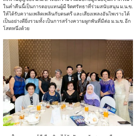
ในค่ำคืนนี้เป็นการตอบแทนผู้มี จิตศรัทธาที่ร่วมสนับสนุน ม.น.ข.
ให้ได้รับความเพลิดเพลินกับดนตรี และเสียงเพลงอันไพเราะได้
เป็นอย่างดียิ่งรวมทั้ง เป็นการสร้างความผูกพันที่มีต่อ ม.น.ข. อีก
โสตหนึ่งด้วย