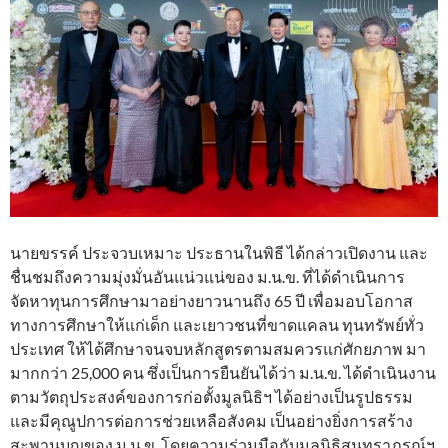
นายขรรค์ ประจวบเหมาะ ประธานในพิธี ได้กล่าวเปิดงาน และ
ชื่นชมถึงความมุ่งมั่นอันแน่วแน่ของ ม.น.ข. ที่ได้ดำเนินการ
จัดหาทุนการศึกษามาอย่างยาวนานถึง 65 ปี เพื่อมอบโอกาส
ทางการศึกษาให้แก่เด็ก และเยาวชนที่ขาดแคลน ทุนทรัพย์ทั่ว
ประเทศ ให้ได้ศึกษาจนจบหลักสูตรตามสมควรแก่ศักยภาพ มา
มากกว่า 25,000 คน ซึ่งเป็นการยืนยันได้ว่า ม.น.ข. ได้ดำเนินงาน
ตามวัตถุประสงค์ของการก่อตั้งมูลนิธิฯ ได้อย่างเป็นรูปธรรม
และมีคุณูปการต่อการช่วยเหลือสังคม เป็นอย่างยิ่งการสร้าง
สะพานบุญของ ม.น.ข. โดยความร่วมมือกับมูลนิธิสุนทราภรณ์ฯ