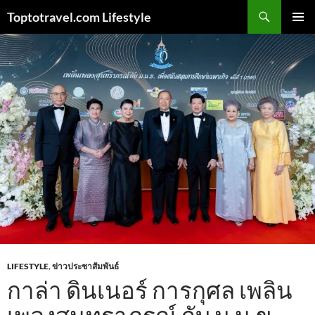
Skip
Search
Toptotravel.com Lifestyle
to
PRIMAR
content
MENU
LIFESTYLE
,
ข่าวประชาสัมพันธ์
กาล่า ดินเนอร์ การกุศล เพลิน