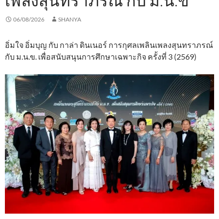
เพลงสุนทราภรณ์ กับ ม.น.ข
06/08/2026
SHANYA
อิ่มใจ อิ่มบุญ กับ กาล่า ดินเนอร์ การกุศลเพลินเพลงสุนทราภรณ์
กับ ม.น.ข. เพื่อสนับสนุนการศึกษาเฉพาะกิจ ครั้งที่ 3 (2569)