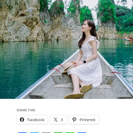
SHARE THIS:
Facebook
X
Pinterest