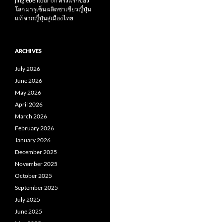
jinglebelltour
on
ครั้งแรกของ
โลก มารุเซ็น ผลิตชาเขียวญี่ปุ่น
แท้ จากญี่ปุ่นสู่เมืองไทย
ARCHIVES
July 2026
June 2026
May 2026
April 2026
March 2026
February 2026
January 2026
December 2025
November 2025
October 2025
September 2025
July 2025
June 2025