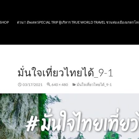
SHOP
ด่วน!! อัพเดท SPECIAL TRIP ผู้บริหาร TRUE WORLD TRAVEL ชวนท่องเมืองมรดกโล
มั่นใจเที่ยวไทยได้_9-1
03/17/2021
640 × 480
มั่นใจเที่ยวไทยได้_9-1